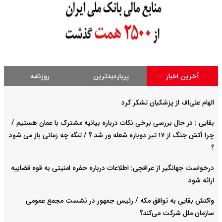
آخرین اخبار
پربازدیدترین
روزنامه
الهام علی‌اف از پزشکیان تشکر کرد
بقایی : در حال بررسی برخی نکات درباره بیانیه مشترک با عمان هستیم /
چرا آتش جنگ از ۱۷ تیر دوباره شعله ور شد ؟ / تنگه چه زمانی باز می شود
؟
درخواست جهانگیر از عراقچی: اطلاعات درباره حفره امنیتی به قوه قضاییه
ارائه شود
واکنش بقایی به توافق مکه / رئیس جمهور در نشست مجمع عمومی
سازمان ملل شرکت می‌کند؟