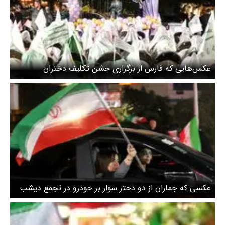
عکس‌هایی که فارس از برگزاری جشن تکلیف دختران
دبستانی در تجمعات شبانه خیابانی منتشر کرد
عکسی که جماران از دو دختر سوار بر خودرو در تجمع دیشب
تهران منتشر کرد