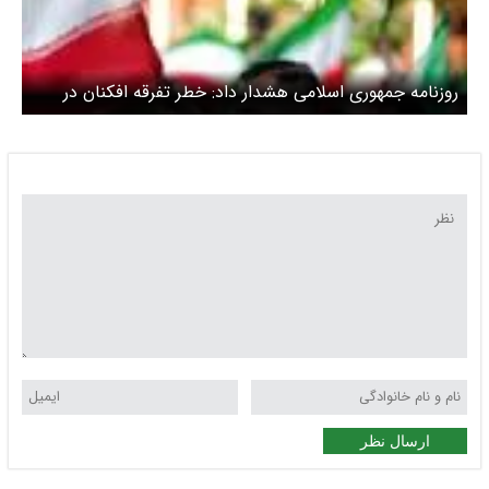
روزنامه جمهوری اسلامی هشدار داد: خطر تفرقه افکنان در
تجمعات شبانه کمتر از ترامپ و نتانیاهو نیست
ارسال نظر