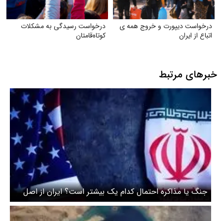
درخواست دیپورت و خروج همه ی
درخواست رسیدگی به مشکلات
اتباع از ایران
کوتاه‌قامتان
خبرهای مرتبط
جنگ یا مذاکره احتمال کدام یک بیشتر است؟ ایران از اصل
گفت‌وگو برای حل اختلافات استقبال می‌کند