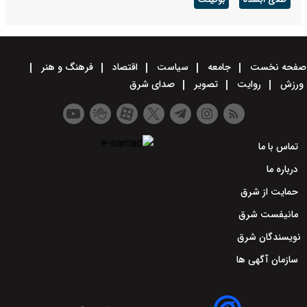
طلای آبشده
بوکینگ
صفحه نخست
جامعه
سیاست
اقتصاد
فرهنگ و هنر
ورزش
روایت
تصویر
صدای شرق
تماس با ما
درباره ما
حمایت از شرق
مانیفست شرق
نویسندگان شرق
سازمان آگهی ها