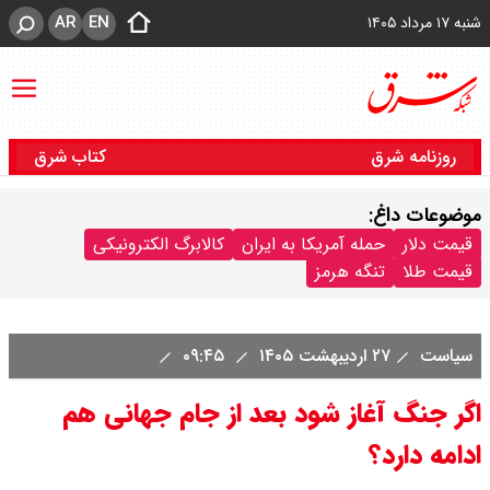
AR
EN
شنبه ۱۷ مرداد ۱۴۰۵
روزنامه شرق
کتاب شرق
موضوعات داغ:
قیمت دلار
حمله آمریکا به ایران
کالابرگ الکترونیکی
قیمت طلا
تنگه هرمز
سیاست
۲۷ اردیبهشت ۱۴۰۵
۰۹:۴۵
اگر جنگ آغاز شود بعد از جام جهانی هم
ادامه دارد؟