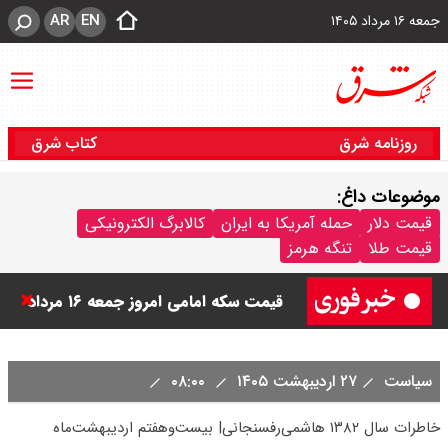
AR
EN
جمعه ۱۶ مرداد ۱۴۰۵
روزنامه شرق
کتاب شرق
موضوعات داغ:
قیمت دینار عراق امروز جمعه ۱۶ مرداد
قیمت دلار
حمله آمریکا به ایران
کالابرگ الکترونیکی
قیمت طلا
تنگه هرمز
۱۴۰۵ اعلام شد + جدول
قیمت سکه امامی امروز جمعه ۱۶ مرداد
۱۴۰۵ اعلام شد/ کاهش قیمت سکه
سیاست
۲۷ اردیبهشت ۱۴۰۵
۰۸:۰۰
قیمت طلا ۲۴ عیار امروز جمعه ۱۶ مرداد
خاطرات سال ۱۳۸۲ هاشمی‌رفسنجانی| بیست‌وهفتم اردیبهشت‌ماه
۱۴۰۵/ صعود طلا ادامه‌دار شد