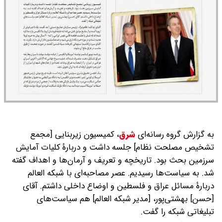
به گزارش گروه رسانه‌ای
شرق
،
کمیسیون زیربنایی [مجمع
تشخیص مصلحت نظام] جلسه داشت و دربارۀ کلیات آمایش
سرزمین بحث بود. تاریخچه و تعریف و آرمان‌ها و اهداف گفته
شد. به سیاست‌ها رسیدیم. عصر مصاحبه‌ای با شبکه العالم
دربارۀ مسائل عراق و فلسطین و اوضاع داخلی داشتم. آقای
[حسن] بهشتی‌پور، [مدیر شبکه العالم] هم سیاست‌های
تبلیغاتی شبکه را گفت.