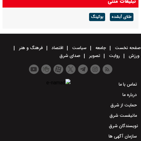
تبلیغات متنی
طلای آبشده
بوکینگ
صفحه نخست
جامعه
سیاست
اقتصاد
فرهنگ و هنر
ورزش
روایت
تصویر
صدای شرق
تماس با ما
درباره ما
حمایت از شرق
مانیفست شرق
نویسندگان شرق
سازمان آگهی ها