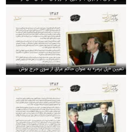
آمریکا
تعیین «پل برمر» به عنوان حاکم عراق از سوی جرج بوش