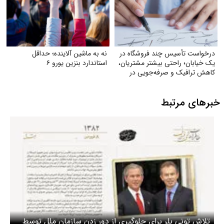
درخواست تأسیس چند فروشگاه در
نه به ماشین آلاینده؛ حداقل
یک خیابان؛ راحتی بیشتر مشتریان،
استاندارد بنزین یورو ۶
کاهش ترافیک و صرفه‌جویی در
مصرف بنزین
خبرهای مرتبط
تلاش تونی بلر برای جلوگیری از دور زدن سازمان ملل توسط