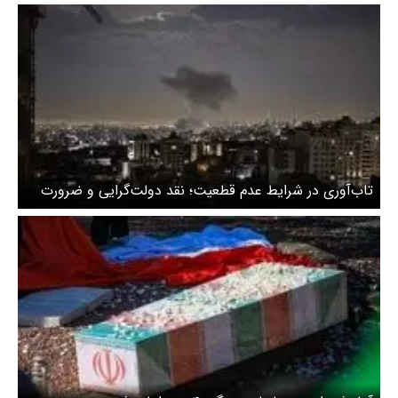
که آمریکا و اسراییل قصد تصرف برخی از جزایر ما در جنوب را
دارند
تاب‌آوری در شرایط عدم قطعیت؛ نقد دولت‌گرایی و ضرورت
بازگشت به ظرفیت محلات