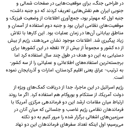
در طراحی جنگ‌، برای موقعیت‌هایی در صفحات شمالی و
جنوبی ایران هم نقش‌هایی تعریف کردند که دو جنبه داشت؛
جنبه اول که مهم‌تر بود‌، جمع‌آوری اطلاعات از وضعیت فیزیک و
موقعیت‌های نظامی ایران بود و جنبه دوم استفاده از آسمان و
مناطق بیابانی آن‌ها در زمان عملیات بود. این کارها با تلاش
زیاد پیگیری شد. اطلاعات موجود نشان می‌دهند‌، رژیم از بیش
از ده کشور و مجموعاً از بیش از ۱۷ نقطه در این کشورها برای
دستیابی به این دو هدف در طول چند سال استفاده کرد اما
برجسته‌ترین استفاده‌های اطلاعاتی و عملیاتی را از سه کشور-
به ترتیب- عراق یعنی اقلیم کردستان‌، امارات و آذربایجان نموده
است.
رژیم اسرائیل در این ماجرا‌، جدا از دریافت کمک‌های ویژه از
دولت آمریکا، از سنتکام و یوروکام هم استفاده کرد. اگر ما روند
ارتباط میان مقامات ارشد این دو فرماندهی مرکزی آمریکا با
فرماندهان نظامی رژیم غاصب و جلساتی که میان آنان در
سرزمین‌های اشغالی برگزار شده را مرور کنیم به دو نکته
می‌رسیم؛ اول اینکه تعداد سفرهای فرماندهان این دو نهاد