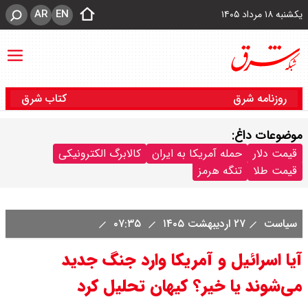
AR
EN
یکشنبه ۱۸ مرداد ۱۴۰۵
روزنامه شرق
کتاب شرق
موضوعات داغ:
قیمت دلار
حمله آمریکا به ایران
کالابرگ الکترونیکی
قیمت طلا
تنگه هرمز
سیاست
۲۷ اردیبهشت ۱۴۰۵
۰۷:۳۵
آیا اسرائیل و آمریکا وارد جنگ جدید
می‌شوند یا خیر؟ کیهان تحلیل کرد