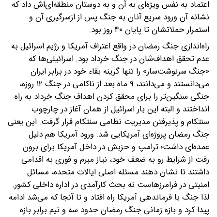
اعتماد به نفس ویژه‌ای به آن و به دوستان منطقه‌ای‌اش داد که
نشانه آن ورود سریع آنان به جنگ پس از ازسرگیری آن و
استمرار حملاتشان تا پایان ۴۰ روز بود.
راه‌اندازی جنگ رمضان در واقع اعتراف آمریکا و رژیم اسرائیل به
عدم تحقق اهداف‌شان در جنگ خرداد بود. اسرائیلی‌ها که
«جنگ سرنوشت‌ساز» را تنها گزینه بقاء خود در برابر ایران
می‌دانستند و می‌دانند‌، ۹ ماه بعد از ناکامی در جنگ ۱۲ روزه‌،
جنگی سنگین‌تر را برای محقق کردن اهداف جنگ خرداد به راه
انداختند و البته این بار اسرائیل از همان آغاز در چارچوب
سنتکام و پذیرفتن مدیریت نظامی سنتکام قرار گرفت. این یعنی
جنگ رمضان پروژه‌ای آمریکایی شد. ورود آمریکا هم دلیل
عمده‌ای داشت؛ ترامپ و حزبش در داخل آمریکا برای برون
رفت از شرایط رو به ضعف خود‌، نیاز مبرم و فوری به اقدامی
داشتند تا نشان دهند مسئله اصلی ایالات متحده‌، مسائل
امنیتی در فرامرزهاست نه بحث کارآمدی در اداره داخلی کشور.
لذا جنگ با فرماندهی آمریکا راه افتاد و تا آنجا که می‌شد ادامه
پیدا کرد و بازه زمانی جنگ رمضان حدود سه و نیم برابر بازه