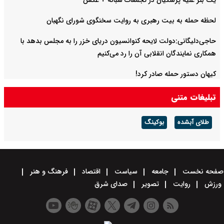
یک بنر علیه پزشکیان در تجمعات شبانه +‌ عکس
لحظه حمله به بیت رهبری به روایت سخنگوی شورای نگهبان
حاجی‌دلیگانی:دولت لایحه کنوانسیون دریای خزر را به مجلس بدهد با
همکاری نمایندگان انقلابی آن را رد می‌کنیم
کیهان دستور حمله صادر کرد!
تبلیغات متنی
طلای آبشده
بوکینگ
صفحه نخست
جامعه
سیاست
اقتصاد
فرهنگ و هنر
ورزش
روایت
تصویر
صدای شرق