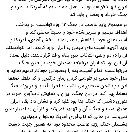
ایران تنها نخواهد بود. در عمل هم دیدیم که آمریکا در هر دو
جنگ خرداد و رمضان وارد شد.
در مجموع رژیم غاصب در جنگ ۱۲ روزه توانست در پدافند‌،
اهداف ترسیم و تمرین‌شده خود را نسبتاً محقق کند و
آسیب‌های خود را کاهش دهد. اما در بخش آفندی‌، آمریکا و
رژیم اگرچه آسیب‌های مهمی به ایران وارد کردند، اما نتوانستند
آن را در دو راهی انتخاب بین بقاء و فنا قرار دهند. دلیل عمده
آن این بود که ایران برخلاف دشمنان خود‌، در حین جنگ
می‌توانست اندام آسیب‌دیده را به‌صورتی خودکار ترمیم نماید و
مدل خود مبنی بر طولانی کردن زمان درگیری را که نقطه ضعف
این دو دشمن متجاوز می‌باشد‌، به اجرا بگذارد و بر روند جنگ
تسلط پیدا کند. در این جنگ‌، ایران با نمایش تاب‌آوری خود‌، بر
تئوری دشمن که جنگ بقا بود غلبه کرد و نشان داد بقاء ایران
عمیق است و جنگ‌، آن را تهدید نمی‌کند و کار آن به امتیاز دادن
نمی‌رسد. در حالی که تاب‌آوری آمریکا به‌عنوان مهم‌ترین
پشتیبان جنگ رژیم غاصب محدود بود. به همین جهت درست
در زمانی که رژیم اسرائیل احساس می‌کرد علی‌رغم ضربات