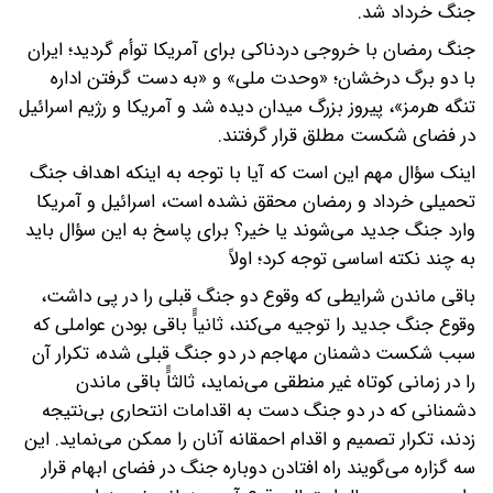
جنگ خرداد شد.
جنگ رمضان با خروجی دردناکی برای آمریکا توأم گردید؛ ایران
با دو برگ درخشان؛ «وحدت ملی» و «به دست گرفتن اداره
تنگه هرمز»‌، پیروز بزرگ میدان دیده شد و آمریکا و رژیم اسرائیل
در فضای شکست مطلق قرار گرفتند.
اینک سؤال مهم این است که آیا با توجه به اینکه اهداف جنگ
تحمیلی خرداد و رمضان محقق نشده است‌، اسرائیل و آمریکا
وارد جنگ جدید می‌شوند یا خیر؟ برای پاسخ به این سؤال باید
به چند نکته اساسی توجه کرد؛ اولاً
باقی ماندن شرایطی که وقوع دو جنگ قبلی را در پی داشت‌،
وقوع جنگ جدید را توجیه می‌کند‌، ثانیاًً باقی بودن عواملی که
سبب شکست دشمنان مهاجم در دو جنگ قبلی شده‌، تکرار آن
را در زمانی کوتاه غیر منطقی می‌نماید‌، ثالثاًً باقی ماندن
دشمنانی که در دو جنگ دست به اقدامات انتحاری بی‌نتیجه
زدند‌، تکرار تصمیم و اقدام احمقانه آنان را ممکن می‌نماید. این
سه گزاره می‌گویند راه افتادن دوباره جنگ در فضای ابهام قرار