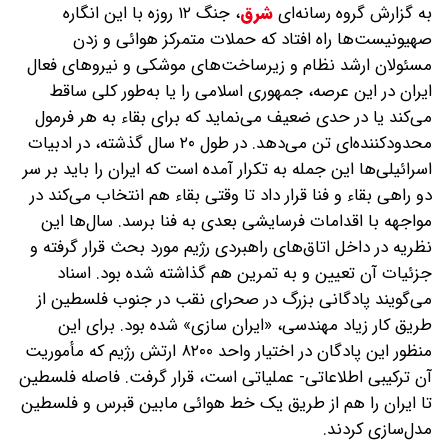
به گزارش گروه رسانه‌ای
شرق
،
جنگ ۱۲ روزه با این انگاره
صهیونیست‌ها راه افتاد که حملات متمرکز هوائی و زدن
مسئولان ارشد نظام و زیرساخت‌های موشکی و نیروهای فعال
ایران در این عرصه‌، جمهوری اسلامی را یا به‌طور کلی ساقط
می‌کند یا در حدی ضعیف می‌نماید که برای بقاء به هر فرمول
محدود‌کننده‌ای تن می‌دهد. در طول ۲۰ سال گذشته‌، در ادبیات
اسرائیلی‌ها این جمله به تکرار آمده است که ایران را باید بر سر
دو راهی بقاء و فنا قرار داد تا وقتی بقاء هم انتخاب می‌کند در
مواجهه با اقدامات فرسایشی بعدی به فنا برسد. سال‌ها این
نظریه در داخل اتاق‌های راهبردی رژیم مورد بحث قرار گرفته و
جزئیات آن تعیین و به تمرین هم گذاشته شده بود. اسناد
می‌گویند پادگانی بزرگ در صحرای نقب در جنوب فلسطین از
طریق کار زیاد مهندسی‌، «ایران سازی» شده بود. برای این
منظور این پادگان در اختیار واحد ۸۲۰۰ ارتش رژیم که مأموریت
آن ترکیبی اطلاعاتی- عملیاتی است‌، قرار گرفت. فاصله فلسطین
تا ایران را هم از طریق یک خط هوائی مابین قبرس و فلسطین
مدل‌سازی کردند.