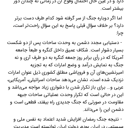
دارد و در عین حال احتمال وقوع آن در زمانی نه چندان دور
بیشتر است.
اما اگر دوباره جنگ از سر گرفته شود کدام طرف دست برتر
دارد؟ بر خلاف سؤال قبلی پاسخ به این سؤال راحت‌تر است‌،
چرا:
- دستیابی مجدد دشمن به وحدت ساحات پس از دو شکست
بسیار دشوار است. شکاف عمیق داخل کنگره و طبعاً جامعه
آمریکا که در رأی برابر روز جمعه کنگره به دو طرف آری و نه
جنگ به نمایش درآمد و وضع امارات که به تجزیه
امیرنشین‌های آن و فروپاشی مطلق کشوری ذیل عنوان امارات
نزدیک شده است‌، نشان می‌دهد ساحات اسرائیلی، آمریکایی،
عربی و... برای باز تکرار شدن با دشواری زیاد مواجه می‌باشد و
این در حالی است که تکرار وحدت عملیاتی ساحات جبهه
مقاومت در صورتی که جنگ جدیدی راه بیفتد‌، قطعی است و
دشمن این را می‌داند.
- نتیجه جنگ رمضان افزایش شدید اعتماد به نفس ملی و
سیستمی در ایران بوده‌، دولت ایران توانسته است مدیریت