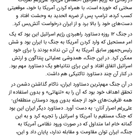
سختی که خورده است‌، با همراه کردن آمریکا با خود‌، موقعیتی
کسب کرده‌، ترامپ پس از ضربه الحدید به وحشت افتاد و
دست‌های خود را بالا برد و از ایران درخواست آتش‌بس کرد.
در جنگ ۱۲ روزه دستاورد راهبردی رژیم اسرائیل این بود که یک
امر مستحیل که وارد کردن آمریکا به جنگ با ایران بود و شش
رئیس‌جمهور سابق آمریکا به آن تن نداده بودند را برای خود
ممکن کرد. در این جنگ‌، همدوشی عملیاتی پنتاگون و ارتش
اسرائیل اتفاق افتاد و این برای نتانیاهو یک دستاورد مهم بود.
در کنار آن چند دستاورد تاکتیکی هم داشت.
در آن جنگ مهم‌ترین دستاورد ایران‌، ناکام گذاشتن دشمن در
تحقق اهداف خود بود که آن را به «تنهائی» و بدون استفاده از
همه ظرفیت‌های خود از جمله بدون ورود دوستان منطقه‌ای-
علی‌رغم اصرار آنان- به دست آورد. دستاورد دیگر ایران این بود
که جنگ مستقیم با آمریکا و اسرائیل را تجربه کرد و به این
گمانه خام اما متداول که در صورت ورود نظامی آمریکا به
جنگ‌، ایران توان مقاومت و مقابله ندارد‌، پایان داد و این‌،