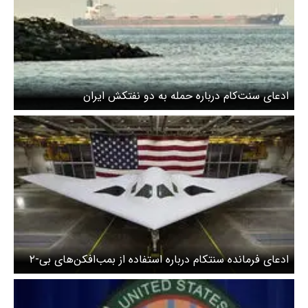
ادعای سنت‌کام درباره حمله به دو نفتکش ایران
ادعای فرمانده سنتکام درباره استفاده از بمب‌افکن‌های بی-۲
در ایران