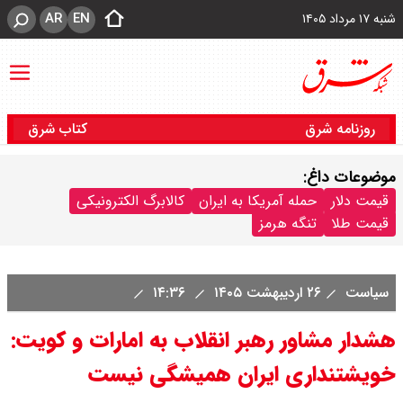
AR
EN
شنبه ۱۷ مرداد ۱۴۰۵
روزنامه شرق
کتاب شرق
موضوعات داغ:
قیمت دلار
حمله آمریکا به ایران
کالابرگ الکترونیکی
قیمت طلا
تنگه هرمز
سیاست
۲۶ اردیبهشت ۱۴۰۵
۱۴:۳۶
هشدار مشاور رهبر انقلاب به امارات و کویت:
خویشتنداری ایران همیشگی نیست