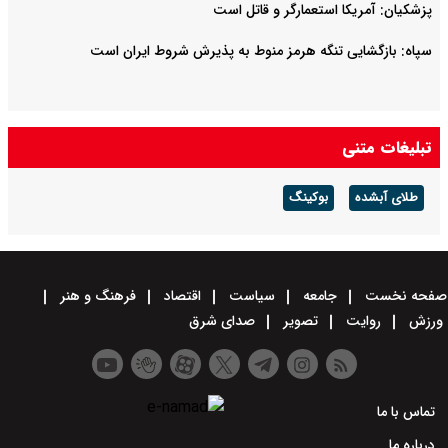
پزشکیان: آمریکا استعمارگر و قاتل است
سپاه: بازگشایی تنگه هرمز منوط به پذیرش شروط ایران است
تبلیغات متنی
طلای آبشده
بوکینگ
صفحه نخست
جامعه
سیاست
اقتصاد
فرهنگ و هنر
ورزش
روایت
تصویر
صدای شرق
تماس با ما
درباره ما