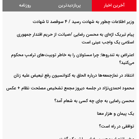
آخرین اخبار
پربازدیدترین
روزنامه
وزیر اطلاعات چطور به شهادت رسید / ۴ سوقصد تا شهادت
پیام تبریک اژه‌ای به محسن رضایی /صیانت از حریم اقتدار جمهوری
اسلامی یک واجب عینی است
اعتراض به تندروها: چرا مسئولان را به خاطر توییت‌های ترامپ محکوم
می‌کنید؟
انتقاد در نمازجمعه‌ها درباره الحاق به کنوانسیون رفع تبعیض علیه زنان
محمود احمدی‌نژاد در جلسه دیروز مجمع تشخیص مصلحت نظام + عکس
محسن رضایی به جای چه کسی به شعام آمد؟
یک پیمان و هزار معنا
توافقی در راه است؟