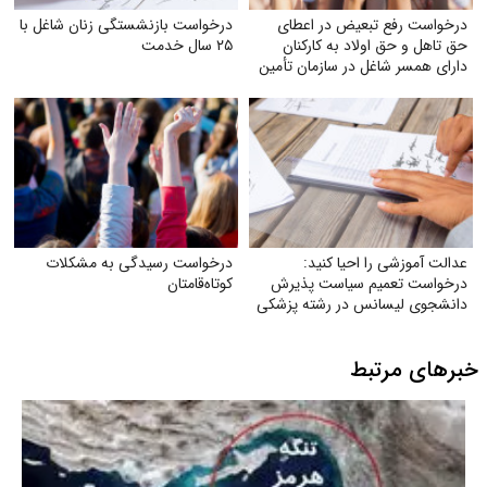
درخواست رفع تبعیض در اعطای
درخواست بازنشستگی زنان شاغل با
حق تاهل و حق اولاد به کارکنان
۲۵ سال خدمت
دارای همسر شاغل در سازمان تأمین
اجتماعی
عدالت آموزشی را احیا کنید:
درخواست رسیدگی به مشکلات
درخواست تعمیم سیاست پذیرش
کوتاه‌قامتان
دانشجوی لیسانس در رشته پزشکی
به تمام دانشگاه‌های علوم پزشکی
تیپ یک کشور
خبرهای مرتبط