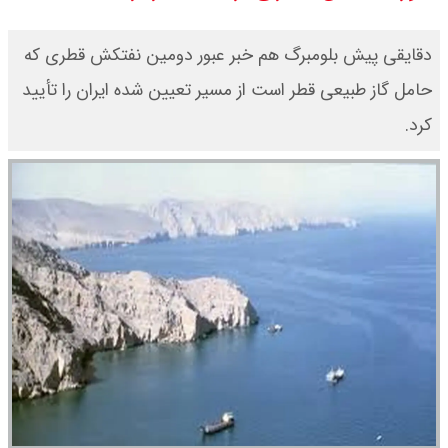
مرداد ۱۴۰۵ / قیمت سکه امامی چند؟
دقایقی پیش بلومبرگ هم خبر عبور دومین نفتکش قطری که
+ جدول
حامل گاز طبیعی قطر است از مسیر تعیین شده ایران را تأیید
کرد.
قیمت خودروهای سایپا امروز دوشنبه
۱۹ مرداد ۱۴۰۵ / قیمت چانگان چند؟ +
جدول
قیمت خودرو‌های ایران خودرو امروز
دوشنبه ۱۹ مرداد ۱۴۰۵ / قیمت پژو
۲۰۷ چند ؟ + جدول