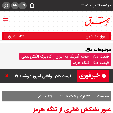
AR
EN
دوشنبه ۱۹ مرداد ۱۴۰۵
روزنامه شرق
کتاب شرق
موضوعات داغ:
قیمت دینار عراق امروز دوشنبه ۱۹
قیمت دلار
حمله آمریکا به ایران
کالابرگ الکترونیکی
قیمت طلا
تنگه هرمز
مرداد ۱۴۰۵ / هر دینار چند؟ + جدول
قیمت دلار توافقی امروز دوشنبه ۱۹
مرداد ۱۴۰۵ اعلام شد/ دلار در قله
سیاست
۲۲ اردیبهشت ۱۴۰۵
۱۶:۴۹
تاریخی
عبور نفتکش قطری از تنگه هرمز
قیمت طلا و سکه امروز دوشنبه ۱۹