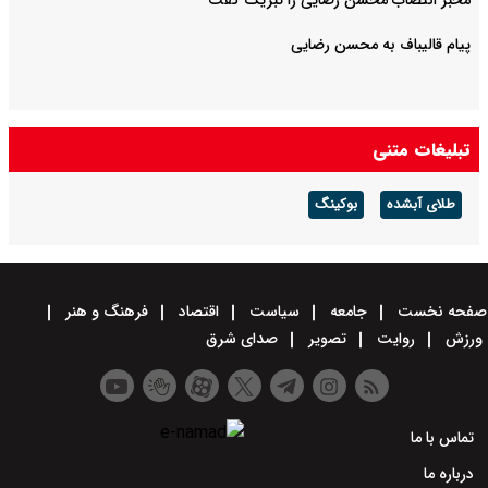
مخبر انتصاب محسن رضایی را تبریک گفت
پیام قالیباف به محسن رضایی
تبلیغات متنی
طلای آبشده
بوکینگ
صفحه نخست
جامعه
سیاست
اقتصاد
فرهنگ و هنر
ورزش
روایت
تصویر
صدای شرق
تماس با ما
درباره ما