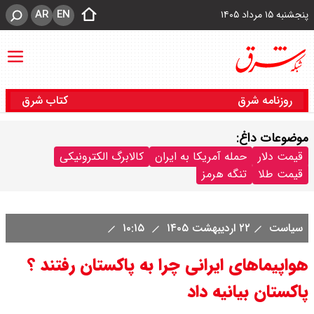
AR
EN
پنجشنبه ۱۵ مرداد ۱۴۰۵
روزنامه شرق
کتاب شرق
موضوعات داغ:
قیمت دلار
حمله آمریکا به ایران
کالابرگ الکترونیکی
قیمت طلا
تنگه هرمز
سیاست
۲۲ اردیبهشت ۱۴۰۵
۱۰:۱۵
هواپیماهای ایرانی چرا به پاکستان رفتند ؟
پاکستان بیانیه داد