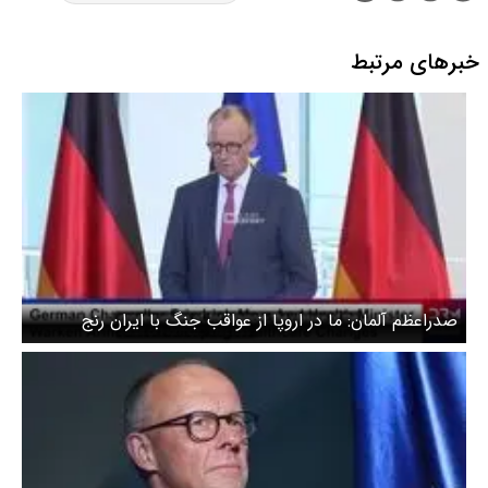
خبرهای مرتبط
صدراعظم آلمان: ما در اروپا از عواقب جنگ با ایران رنج
می‌بریم +‌ ویدیو