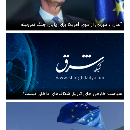
آلمان: راهبردی از سوی آمریکا برای پایان جنگ نمی‌بینم
سیاست خارجی جای تزریق شکاف‌های داخلی نیست/
حاکمیت افق گشایی کند