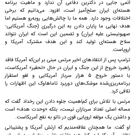
اتمی جایی در دکترین دفاعی آن ندارد و ماهیت برنامه
هسته‌ای ایران صلح‌آمیز است، افزود: می‌دانیم که برخی
اختلافات وجود دارد. همه ما با چالش‌هایی روبه‌رو هستیم اما
هدف نهایی ما پایان دادن به این درگیری (جنگ آمریکایی-
صهیونیستی علیه ایران) و تضمین این است که ایران نتواند
سلاح هسته‌ای تولید کند و این هدف مشترک آمریکا و
اروپاست.
ترامپ پس از انتقادهای اخیر مرتس مبنی بر این‌که آمریکا فاقد
راهبرد خروج از این جنگ و ایران در حال «تحقیر» آمریکاست،
با دستور خروج ۵ هزار سرباز آمریکایی و لغو استقرار
برنامه‌ریزی‌شده موشک‌های دوربرد تاماهاوک این اظهارات را
تلافی کرد.
مرتس با تلاش برای کم‌اهمیت جلوه دادن این رخداد گفت که
مساله اصلی تعداد سربازان نیست، بلکه «وحدت هدف» است
و داشتن یک مولفه اروپایی قوی در ناتو به نفع آمریکاست.
او گفت: ما همچنان علاقه‌مندیم که ارتش آمریکا و پشتیبانی