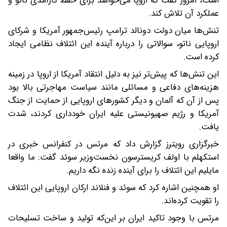
است، امروز گفت که اروپا می‌خواهد برای حفظ کارآمدی ناتو و
طلا
عملکرد آن تلاش کند.
تنش‌ها میان دولت دونالد ترامپ رئیس‌جمهور آمریکا و شرکای
اروپایی ناتو، سوالاتی را درباره آینده این ائتلاف نظامی ایجاد
کرده است.
این تنش‌ها که پیش‌تر نیز به دلیل انتقاد آمریکا از اروپا در زمینه
هزینه‌های دفاعی و مسائلی مانند سیاست مهاجرتی بالا بود
پس از آن که آلمان و دیگر کشورهای اروپایی از حمایت از جنگ
آمریکا و رژیم صهیونیستی علیه ایران خودداری کردند، شدت
یافت.
خبرگزاری رویترز گزارش داد که مرتس در کنفرانس خبری در
استکهلم با اولف کریسترسون نخست‌وزیر سوئد گفت: ما واقعا
مایلیم این ائتلاف را برای آینده زنده نگه داریم.
او همچنین اشاره کرد که سوئد و فنلاند ارکان اروپایی این ائتلاف
را تقویت کرده‌اند.
مرتس با وجود تاکید ایران بر این‌که تولید و ساخت تسلیحات