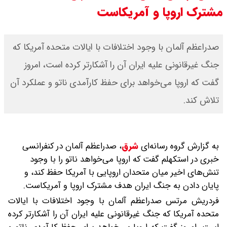
مشترک اروپا و آمریکاست
بقایی : عراقچی و قالیباف به پاکستان
می روند
صدراعظم آلمان با وجود اختلافات با ایالات متحده آمریکا که
جنگ غیرقانونی علیه ایران آن را آشکارتر کرده است، امروز
قیمت سکه امامی امروز دوشنبه ۱۹
گفت که اروپا می‌خواهد برای حفظ کارآمدی ناتو و عملکرد آن
مرداد ۱۴۰۵ اعلام شد/ افزایش قیمت
تلاش کند.
سکه
با حکم پزشکیان، محسن رضایی دبیر
به گزارش گروه رسانه‌ای
شرق
،
صدراعظم آلمان در کنفرانسی
شد / تمام دبیران شعام + اینفوگرافی
خبری در استکهلم گفت که اروپا می‌خواهد ناتو را با وجود
تنش‌های اخیر میان متحدان اروپایی با آمریکا حفظ کند، و
قیمت طلا ۲۴ عیار امروز دوشنبه ۱۹
پایان دادن به جنگ ایران هدف مشترک اروپا و آمریکاست.
فردریش مرتس صدراعظم آلمان با وجود اختلافات با ایالات
مرداد ۱۴۰۵ اعلام شد/ افزایش قیمت
متحده آمریکا که جنگ غیرقانونی علیه ایران آن را آشکارتر کرده