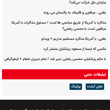
سازمان ملل شرکت می‌کند؟
بقایی : عراقچی و قالیباف به پاکستان می روند
مذاکره با آمریکا از طریق میانجی ها است / مسئول مذاکرات با آمریکا
عراقچی است یا محسن رضایی؟
بقایی: با آمریکا مذاکره مستقیم نداریم + ویدئو
عکسی که ایسنا از مسعود پزشکیان منتشر کرد
با حکم پزشکیان، محسن رضایی دبیر شد / تمام دبیران شعام + اینفوگرافی
عراقچی در وزارت امور خارجه مراسم تعزیه برگزار کرد + عکس
تبلیغات متنی
طلای آبشده
بوکینگ