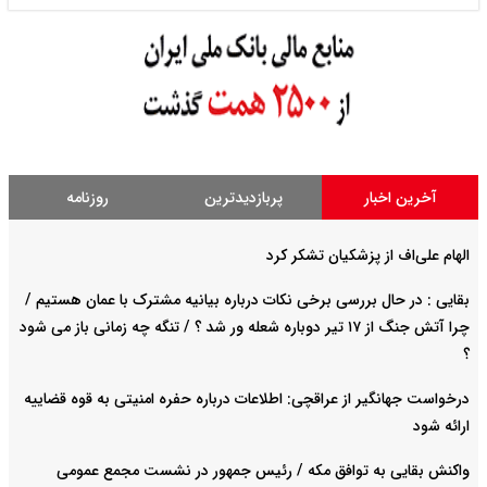
آخرین اخبار
پربازدیدترین
روزنامه
الهام علی‌اف از پزشکیان تشکر کرد
بقایی : در حال بررسی برخی نکات درباره بیانیه مشترک با عمان هستیم /
چرا آتش جنگ از ۱۷ تیر دوباره شعله ور شد ؟ / تنگه چه زمانی باز می شود
؟
درخواست جهانگیر از عراقچی: اطلاعات درباره حفره امنیتی به قوه قضاییه
ارائه شود
واکنش بقایی به توافق مکه / رئیس جمهور در نشست مجمع عمومی