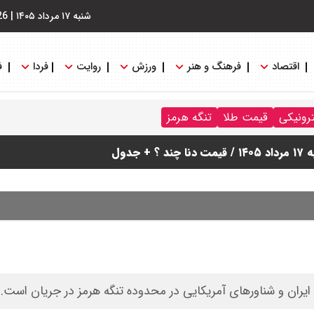
شنبه ۱۷ مرداد ۱۴۰۵
|
26
اقتصاد
فرهنگ و هنر
ورزش
روایت
فردا
ف
ترونیکی
قیمت طلا
تنگه هرمز
دول
یران و شناورهای آمریکایی‌ در محدوده تنگه هرمز در جریان است.