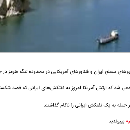
یروهای مسلح ایران و شناورهای آمریکایی‌ در محدوده تنگه هرمز در 
مدعی شد که ارتش آمریکا امروز به نفتکش‌های ایرانی که قصد شکس
مله به یک نفتکش ایرانی را ناکام گذاشتند.
بپیوندید.
م»