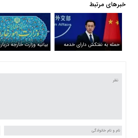
خبرهای مرتبط
حمله به نفتکش دارای خدمه
بیانیه وزارت خارجه دربا
چینی در تنگه هرمز تایید شد
آتش بس توسط آمریکا