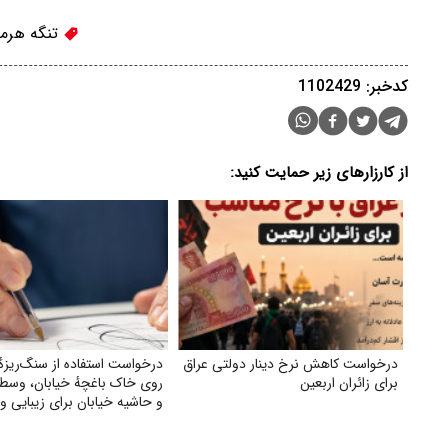
تنگه هرمز
کدخبر: 1102429
از کارزارهای زیر حمایت کنید:
درخواست کاهش نرخ دینار دولتی عراق
درخواست استفاده از سنگ‌ریزهٔ
برای زائران اربعین
روی خاک باغچهٔ خیابان، وسط 
و حاشیه خیابان برای زیبایی و
صرفه‌جویی بیشتر آب