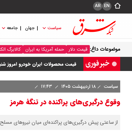
AR
EN
سیاست
جهان
جامعه
قیمت خودرو امروز شنبه ۱۷ مرداد ۱۴۰۵/ کاهش ۱۰۵ میلیون تومانی قیمت کوییک
موضوعات داغ:
قیمت دلار
حمله آمریکا به ایران
کالابرگ الک
قیمت محصولات سایپا امروز شنبه ۱۷ مرداد ۱۴۰۵ / قیمت اطلس چند؟ + جدول
قیمت محصولات ایران خودرو امروز شنبه ۱۷ مرداد ۱۴۰۵ / قیمت دنا چند ؟ + ج
ثبت نام سایپا از امروز ۱۷ مرداد ۱۴۰۵ آغاز شد / خرید کوییک با پیش پرداخت ۵۰۰ میلیون تومان + لینک
سیاست
۱۸ اردیبهشت ۱۴۰۵
۱۷:۴۳
شاخص بورس امروز شنبه ۱۷ مرداد ۱۴۰۵ / شاخص افزایشی شد + تحلیل
وقوع درگیری‌های پراکنده در تنگهٔ هرمز
از ساعتی پیش درگیری‌های پراکنده‌ای میان نیروهای مسلح ا