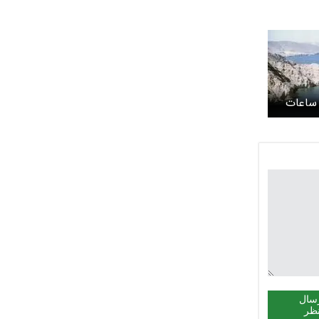
 ساعات
ور نکرده
سال
ظر