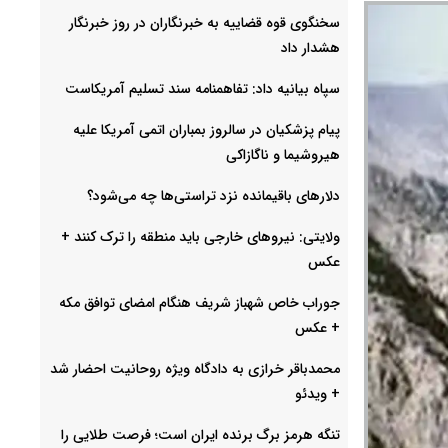
سخنگوی قوه قضاییه به خبرنگاران در روز خبرنگار
هشدار داد
سپاه بیانیه داد: تفاهمنامه سند تسلیم آمریکاست
پیام پزشکیان در سالروز بمباران اتمی آمریکا علیه
هیروشیما و ناگازاکی
دلارهای باقیمانده نزد تراستی‌ها چه می‌شود؟
ولایتی: نیروهای خارجی باید منطقه را ترک کنند +‌
عکس
جوراب خاص شهباز شریف هنگام امضای توافق مکه
+ عکس
محمدباقر خرازی به دادگاه ویژه روحانیت احضار شد
+ ویدئو
تنگه هرمز برگ برنده ایران است؛ فرصت طلایی را