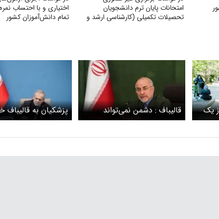
ور
امتحانات پایان ترم دانشجویان
اختیاری و با احتساب نمره 
تحصیلات تکمیلی (کارشناسی ارشد و
تمام دانش‌آموزان کشور
دکتری) با توجه به شرایط جنگی
ز یک
قالیباف : دشمن نمی‌تواند
پزشکیان به قالیباف خ
خواسته خود را بر ما تحمیل کند
گفت