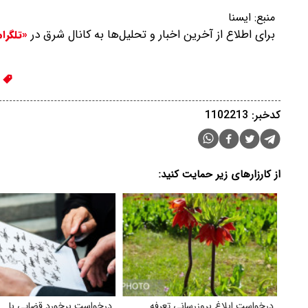
منبع:
ايسنا
برای اطلاع از آخرین اخبار و تحلیل‌ها به کانال شرق در
«تلگرا
ق
کدخبر: 1102213
از کارزارهای زیر حمایت کنید:
درخواست ابلاغ بروز‌رسانی تعرفه
درخواست برخورد قضایی با