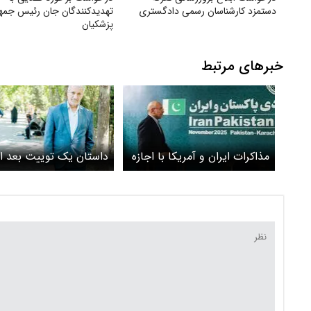
دستمزد کارشناسان رسمی دادگستری
تهدید‌کنندگان جان رئیس جمه
پزشکیان
خبرهای مرتبط
مذاکرات ایران و آمریکا با اجازه
داستان یک توییت بعد ا
رهبری بود + گزارش یک دیدار
دهه
با قالیباف