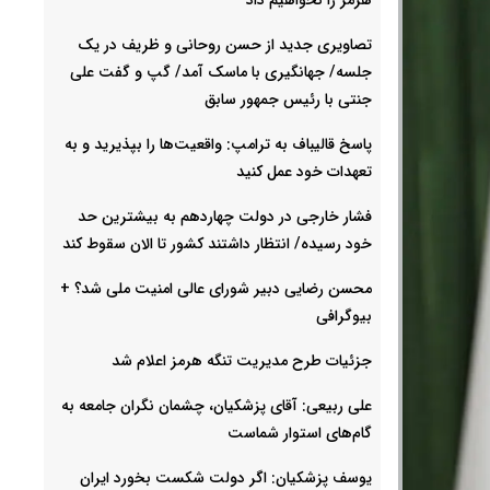
تصاویری جدید از حسن روحانی و ظریف در یک
جلسه/ جهانگیری با ماسک آمد/ گپ و گفت علی
جنتی با رئیس جمهور سابق
پاسخ قالیباف به ترامپ: واقعیت‌ها را بپذیرید و به
تعهدات خود عمل کنید
فشار خارجی در دولت چهاردهم به بیشترین حد
خود رسیده/ انتظار داشتند کشور تا الان سقوط کند
محسن رضایی دبیر شورای عالی امنیت ملی شد؟ +
بیوگرافی
جزئیات طرح مدیریت تنگه هرمز اعلام شد
علی ربیعی: آقای پزشکیان، چشمان نگران جامعه به
گام‌های استوار شماست
یوسف پزشکیان: اگر دولت شکست بخورد ایران