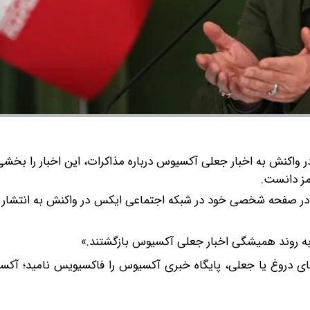
اکنش به اخبار جعلی آکسیوس درباره مذاکرات، این اخبار را بخشی 
مز دانست.
در صفحه شخصی خود در شبکه اجتماعی ایکس در واکنش به انتشار ا
 به روند همیشگی اخبار جعلی آکسیوس بازگشتند.»
این توییت با الهام از کلمه انگلیسی Faux به معنای دروغ یا جعلی، پایگاه خبری آکسیوس را فاکسیویس نا