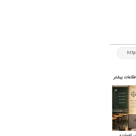
ی لغوشده