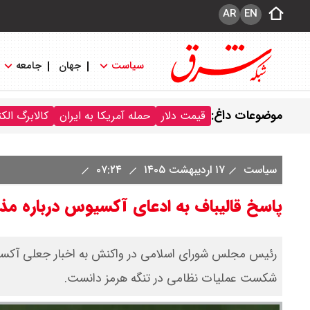
AR
EN
سیاست
جهان
جامعه
موضوعات داغ:
قیمت دلار
حمله آمریکا به ایران
کالابرگ الک
سیاست
۱۷ اردیبهشت ۱۴۰۵
۰۷:۲۴
پاسخ قالیباف به ادعای آکسیوس درباره مذاک
رئیس مجلس شورای اسلامی در واکنش به اخبار جعلی آکسیوس 
شکست عملیات نظامی در تنگه هرمز دانست.