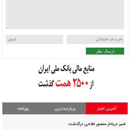
ارسال نظر
آخرین اخبار
پربازدیدترین
روزنامه
امیر دریادار منصور فلاحی درگذشت