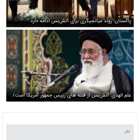
پاکستان: روند میانجیگری برای آتش‌بس ادامه دارد
علم الهدی: آتش‌بس از فتنه های رییس جمهور آمریکا است/
مساله مذاکره جدا از توافق است