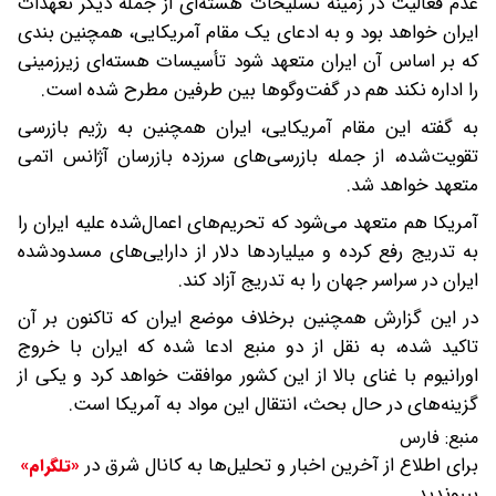
عدم فعالیت در زمینه تسلیحات هسته‌ای از جمله دیگر تعهدات
ایران خواهد بود و به ادعای یک مقام آمریکایی، همچنین بندی
که بر اساس آن ایران متعهد شود تأسیسات هسته‌ای زیرزمینی
را اداره نکند هم در گفت‌وگوها بین طرفین مطرح شده است.
به گفته این مقام آمریکایی، ایران همچنین به رژیم بازرسی
تقویت‌شده، از جمله بازرسی‌های سرزده بازرسان آژانس اتمی
متعهد خواهد شد.
آمریکا هم متعهد می‌شود که تحریم‌های اعمال‌شده علیه ایران را
به تدریج رفع کرده و میلیاردها دلار از دارایی‌های مسدودشده
ایران در سراسر جهان را به تدریج آزاد کند.
در این گزارش همچنین برخلاف موضع ایران که تاکنون بر آن
تاکید شده، به نقل از دو منبع ادعا شده که ایران با خروج
اورانیوم با غنای بالا از این کشور موافقت خواهد کرد و یکی از
گزینه‌های در حال بحث، انتقال این مواد به آمریکا است.
منبع:
فارس
برای اطلاع از آخرین اخبار و تحلیل‌ها به کانال شرق در
«تلگرام»
بپیوندید.