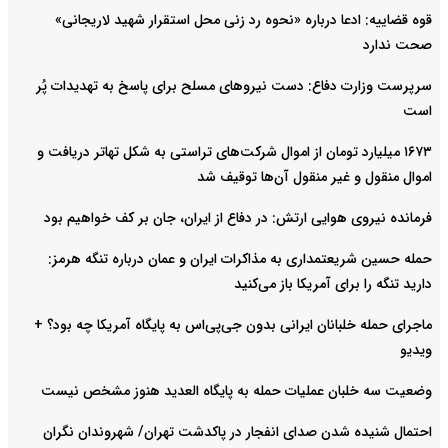
قوه قضاییه: ادعا درباره «نحوه رد زنی محل استقرار شهید لاریجانی»
صحت ندارد
سرپرست وزارت دفاع: دست نیروهای مسلح برای پاسخ به تهدیدات پُر
است
۱۶۷۳ میلیارد تومان از اموال شرکت‌های تراستی به شکل تهاتر دریافت و
اموال منقول و غیر منقول آن‌ها توقیف شد
فرمانده نیروی هوایی ارتش: در دفاع از ایران، جان بر کف خواهیم بود
حمله حسین شریعتمداری به مذاکرات ایران و عمان درباره تنگه هرمز:
دارید تنگه را برای آمریکا باز می‌کنید
ماجرای حمله خلبانان ایرانی بدون جی‌پی‌اس به پایگاه آمریکا چه بود؟ +
ویدیو
وضعیت سه خلبان عملیات حمله به پایگاه العدید هنوز مشخص نیست
احتمال شنیده شدن صدای انفجار در پاکدشت تهران/ شهروندان نگران