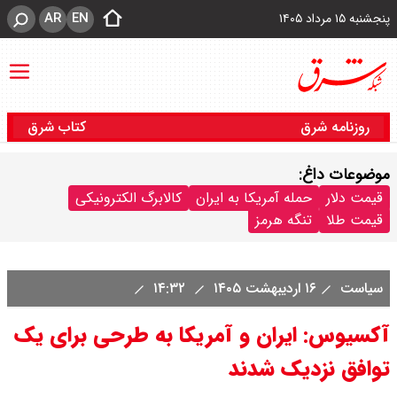
AR
EN
پنجشنبه ۱۵ مرداد ۱۴۰۵
روزنامه شرق
کتاب شرق
موضوعات داغ:
قیمت دلار
حمله آمریکا به ایران
کالابرگ الکترونیکی
قیمت طلا
تنگه هرمز
سیاست
۱۶ اردیبهشت ۱۴۰۵
۱۴:۳۲
آکسیوس: ایران و آمریکا به طرحی برای یک
توافق نزدیک شدند