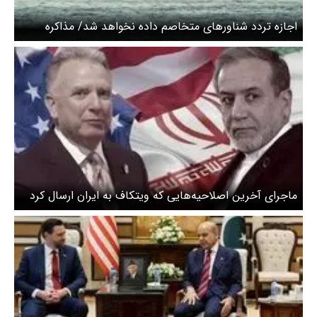
اجازه تردد شناورهای متخاصم داده نخواهد شد/ مذاکره
هسته‌ای نداریم
ماجرای آخرین اصلاحیه‌هایی که ویتکاف به ایران ارسال کرد
چه بود؟