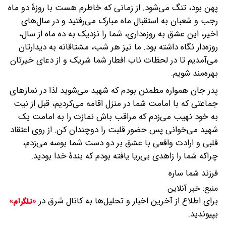
پهن بود، تنگ می‌شود. از زمانی که خاطرم هست با روزۀ دو ماه
رجب و شعبان به استقبال ماه مبارک می‌رفتید و در سال‌های
اخیر، این عشق به روزه‌داری، شما را نزدیک به ده ماه از سال،
روزه‌دار نگاه داشته بود. ما نیز هر شب، مشتاقانه به دیدارتان
می‌آمدیم تا در لحظات ناب افطار شما شریک و از دعای خیرتان
بهره‌مند شویم.
پدر جان همواره مطمئن بودم که شهید می‌شوید لذا در نمازهای
جماعتی که با امامت شما در منزل اقامه می‌کردیم، قبل از نیت
به خود نهیب می‌زدم که مراقب باش نمازت را به امامت یک
شهید می‌خوانی پس حضور قلبت را دوچندان کن. از روی اعتقاد
قلبی و ارادت واقعی با عشق بر دو دست شما بوسه می‌زدم،
چراکه شما را زاهدی بی‌ریا یافته بودم که بندۀ خدا بودید.
فرزند شما ساره
منبع:
خبر آنلاین
برای اطلاع از آخرین اخبار و تحلیل‌ها به کانال شرق در
«تلگرام»
بپیوندید.