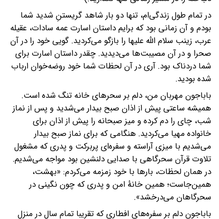
در تمام طول زندگی‌ام، تنها دو بار شاهد گریستنِ شدید شما
بودم و آن زمانی بود که برایم داستان اسارت عمه سادات، عقیله
عرب، زینب سلام الله علیها را بازگو می‌کردید. گویی خود را در آن
صحرا و در آن مصیبت‌ها می‌دیدید. چقدر داستان اسارت برای
شما دردناک بود. آری در آن لحظات شما خود روضه‌خوان ارباب
شده بودید.
باباجون مهربان من، دلم بر سحرهای خانه تنگ شده است.‌
همیشه ساعتی پیش از اذان صبح بیدار می‌شدید و پس از نماز
شب، چای را دم کرده و میز صبحانه را پیش از اذان برای
خانواده مهیا می‌کردید. هنگامی که برای نماز صبح بیدار
می‌شدیم با میزی آراسته و سفره‌ای پربرکت و پدری که مشغول
تلاوت قرآن سحرگاهی با صدایی دلنشین بود مواجه می‌شدیم.
در همان لحظات، بارها با خود زمزمه می‌کردم: «بهشت،
همین‌جاست؛ همین خانۀ امن و پدری که چون نگینی در
سحرگاهان می‌درخشد».
باباجون دلم بر سفره‌های افطاری که تقریبا تمام سال در منزل