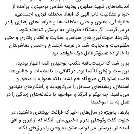
اندیشه‌های شهید مطهری بودید؛ نظامی توحیدی، برآمده از
خرد و عقلانیت ناب الهی که ابعاد مختلف فردی، اجتماعی،
خانوادگی، معنوی و حتی ملاطفت‌ها و ظرافت‌های رفتاری را در
بر می‌گرفت. اگر دستگاه فکریتان به درستی شناخته شود،
رفتارها، جهت‌گیری‌های سیاسی، صلابت و اقتدار رفتاری و حتی
مظلومیت و نجابت شما در عرصه اجتماع و حسن معاشرتتان
با خانواده عمیق‌تر قابل درک خواهد بود.
برای شما که تربیت‌یافته مکتب توحیدی ائمه اطهار بودید،
بن‌بست واژه‌ای ناآشنا بود. در تلاقی با ناملایمات و چالش‌ها،
قامت استوارتان هیچ‌گاه خم نشد؛ بلکه همواره با منطق و
استدلال، ریشه‌های مسائل را می‌کاویدید و راهکارهای بنیادین
می‌یافتید. چه نیکو و اثرگذار، مواجهه با دغدغه‌های زندگی را در
عمل به ما آموختید!
بارها، به‌ویژه در سال‌های اخیر که فراغت بیشتری داشتید، در
خلوت گفت‌وگوهای پدر و دختری‌مان، آنگاه که از ایران و افق
آینده‌اش پرسش می‌کردم، عشق به وطن را در ژرفای نگاه