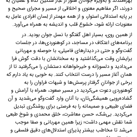
بهره‌مندند و به‌ویژه جوانان هنوز از غبار سنگین گناه و عصیان به
دورند، اگر مفاهیم معنوی و اخلاقی از مسیر و مجرای صحیح و
بر پایه استدلالی استوار، و از همه مهمتر از لِسان افرادی عامِل به
معنویات ارائه شود، خشوع قلب و اندیشه به همراه می‌آورد.
از همین روی، بسیار اهل گفتگو با نسل جوان بودید. در
برنامه‌های اعتکاف در مساجد، در کوهنوردی‌ها، در جلسات
گفت‌وگو‌ و حتی در دیدارهای فامیلی، با حوصله و مهربانی
برایشان وقت می‌گذاشتید و به سخنانشان با دقت گوش فرا
می‌دادید و دلسوزانه و خیرخواهانه دستشان را می‌گرفتید تا از
همان آغاز مسیر را درست انتخاب کنند. به خوبی به یاد دارم که
برخی از جوانانِ گرفتار پرسش‌ها و شبهات فراوان را به
کوهنوردی دعوت می‌کردید در مسیر صعود، همراه با آرامش و
گشاده‌رویی همیشگی‌تان، با آنان وارد گفت‌وگو می‌شدید و آن
فضای طبیعی و صمیمانه را به فرصتی برای روشنگری تبدیل
می‌کردید. بی‌شک، حسن معاشرت، خلق محمدی و شوخ طبعی
شما نقش مهمی داشت؛ زیرا همین مهربانی و صفا موجب
می‌شد تا مخاطب بیشتر پذیرای استدلال‌های دقیق فلسفی و