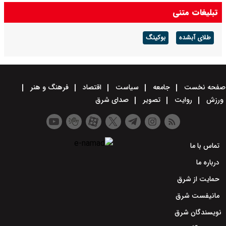
تبلیغات متنی
طلای آبشده
بوکینگ
صفحه نخست
جامعه
سیاست
اقتصاد
فرهنگ و هنر
ورزش
روایت
تصویر
صدای شرق
تماس با ما
درباره ما
حمایت از شرق
مانیفست شرق
نویسندگان شرق