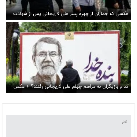
عکسی که جماران از چهره پسر علی لاریجانی پس از شهادت
منتشر کرد
کدام بازیگران به مراسم چهلم علی لاریجانی رفتند؟ + عکس