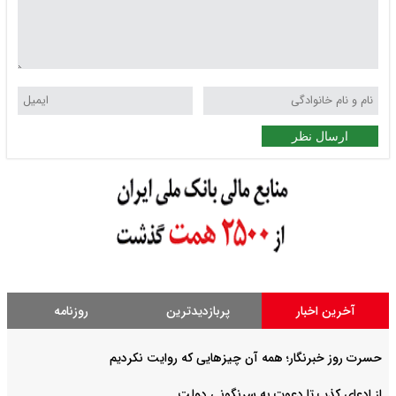
ارسال نظر
آخرین اخبار
پربازدیدترین
روزنامه
حسرت روز خبرنگار؛ همه آن چیزهایی که روایت نکردیم
از ادعای کذب تا دعوت به سرنگونی دولت