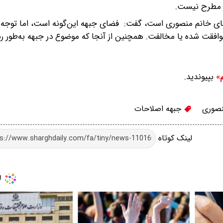
ر مطرح نیست.
فای خانم منصوری است، گفت: فضای جبهه این‌گونه است، اما توجه 
وافقت شده یا مخالفت. همچنین از آنجا که موضوع در جبهه به‌طور 
بپیوندید.
م»
نصوری
جبهه اصلاحات
لینک کوتاه