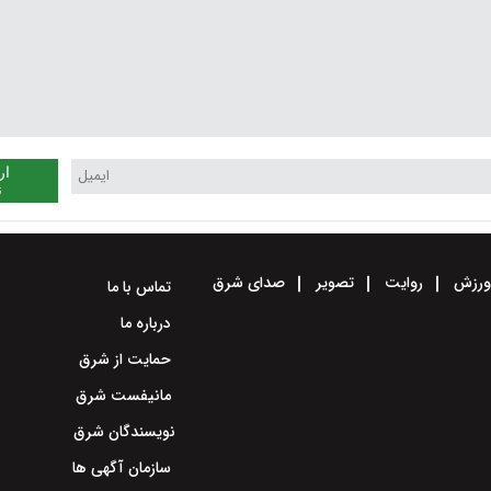
ار
ن
رزش
روایت
تصویر
صدای شرق
تماس با ما
درباره ما
حمایت از شرق
مانیفست شرق
نویسندگان شرق
سازمان آگهی ها