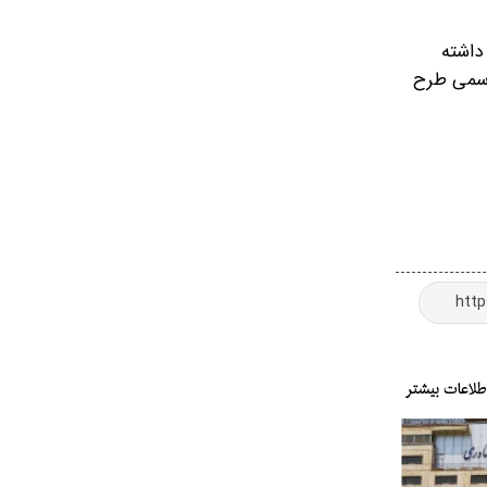
داشته
رسمی طرح