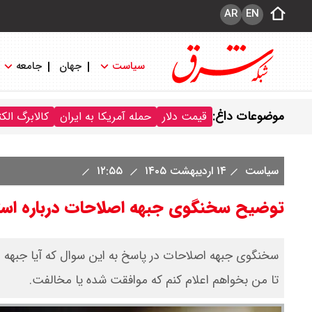
AR
EN
سیاست
جهان
جامعه
موضوعات داغ:
قیمت دلار
حمله آمریکا به ایران
کالابرگ الک
سیاست
۱۴ اردیبهشت ۱۴۰۵
۱۲:۵۵
توضیح سخنگوی جبهه اصلاحات درباره است
سخنگوی جبهه اصلاحات در پاسخ به این سوال که آیا جب
تا من بخواهم اعلام کنم که موافقت شده یا مخالفت.