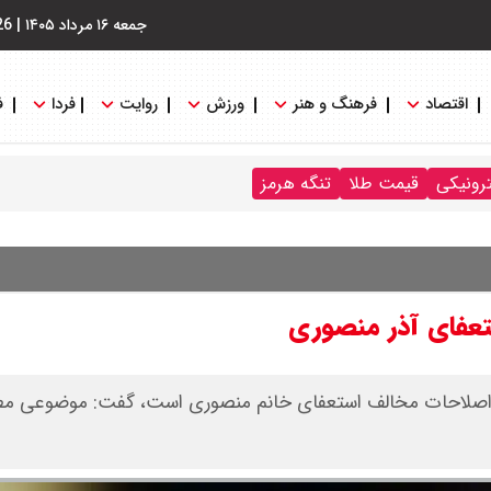
جمعه ۱۶ مرداد ۱۴۰۵
|
26
اقتصاد
فرهنگ و هنر
ورزش
روایت
فردا
ف
ترونیکی
قیمت طلا
تنگه هرمز
عفای آذر منصوری
هه اصلاحات مخالف استعفای خانم منصوری است، گفت: موضوعی م