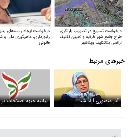
درخواست تسریع در تصویب بازنگری
درخواست ایجاد رشته‌های زنبو
طرح جامع شهر طرقبه و تعیین تکلیف
زنبورداری، ماهیگیری ملی و شک
اراضی بلاتکلیف ویلاشهر
قانونی
خبرهای مرتبط
آذر منصوری آزاد شد
بیانیه جبهه اصلاحات در
به بازداشت جمعی از اع
خود