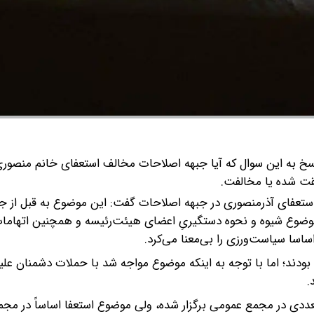
خ به این سوال که آیا جبهه اصلاحات مخالف استعفای خانم منصور
قت شده یا مخالفت.
ستعفای آذرمنصوری در جبهه اصلاحات گفت: این موضوع به قبل از 
موضوع شیوه و نحوه دستگیریِ اعضای هیئت‌رئیسه و همچنین اتهاما
اسا سیاست‌ورزی را بی‌معنا می‌کرد.
دند؛ اما با توجه به اینکه موضوع مواجه شد با حملات دشمنان علیه 
.
دی در مجمع عمومی برگزار شده، ولی موضوع استعفا اساساً در مج