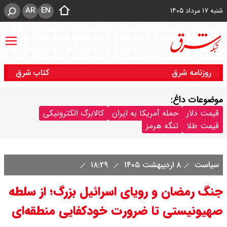
AR
EN
شنبه ۱۷ مرداد ۱۴۰۵
روزنامه شرق
کتاب شرق
موضوعات داغ:
قیمت دلار
حمله آمریکا به ایران
کالابرگ الکترونیکی
قیمت طلا
تنگه هرمز
سیاست
۸ اردیبهشت ۱۴۰۵
۱۸:۲۹
جنگ رمضان و رویای اسرائیل بزرگ؛ از سلطه
صهیونیستی تا ضرورت خودکفایی منطقه‌ای