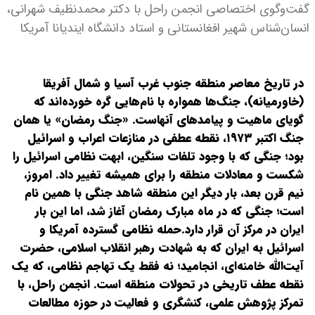
گفت‌وگوی اختصاصی انجمن راحل با دکتر محمدنظیف شهرانی،
انسان‌شناس شهیر افغانستانی و استاد دانشگاه ایندیانا آمریکا
در تاریخ معاصر منطقه جنوب غرب آسیا و شمال آفریقا
(خاورمیانه)، جنگ‌ها همواره با نام‌هایی گره خورده‌اند که
گویای ماهیت و پیامدهای آنهاست. «جنگ رمضان» یا همان
جنگ اکتبر
۱۹۷۳
، نقطه عطفی در منازعات اعراب و اسرائیل
بود؛ جنگی که با وجود تلفات سنگین، ابهت نظامی اسرائیل را
شکست و معادلات منطقه را برای همیشه تغییر داد. امروز،
نیم قرن بعد، بار دیگر این منطقه شاهد جنگی با همین نام
است؛ جنگی که در ماه مبارک رمضان آغاز شد، اما این بار
ایران در مرکز آن قرار دارد.حمله نظامی گسترده آمریکا و
اسرائیل به ایران که به شهادت رهبر انقلاب اسلامی، حضرت
آیت‌الله خامنه‌ای، انجامید؛ نه فقط یک تهاجم نظامی، که یک
نقطه عطف تاریخی در تحولات منطقه است. انجمن راحل، با
تمرکز پژوهش علمی، کنشگری و فعالیت در حوزه مطالعات