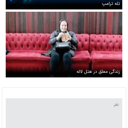
تله‌ ترامپ
زندگی معلق در هتل لاله