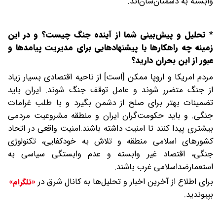
وابسته به دشمنان‌شان‌اند.
*
تحلیل و پیش‌بینی شما از آینده جنگ چیست؟ و در این
زمینه چه راهکارها یا پیشنهادهایی برای مدیریت پیامدها و
عبور از این بحران دارید؟
مردم امریکا و اروپا ممکن [است] از ناحیه اقتصادی بسیار زیاد
از جنگ متضرر شوند و عامل توقف جنگ شوند. ایران باید
تضمینات بهتر برای صلح از دشمن بگیرد و با طلب غرامات
جنگی. و باید حکومت‌گران ایران و منطقه مشروعیت مردمی
بیشتری پیدا کنند تا امنیت داشته باشند.‌امنیت واقعی در اتحاد
کشورهای اسلامی منطقه و تلاش به خودکفایی، تکنولوژی
جنگی، اقتصاد غیر وابسته و عدم وابستگی سیاسی به
استعمارضداسلامی غرب باشند.
برای اطلاع از آخرین اخبار و تحلیل‌ها به کانال شرق در
«تلگرام»
بپیوندید.