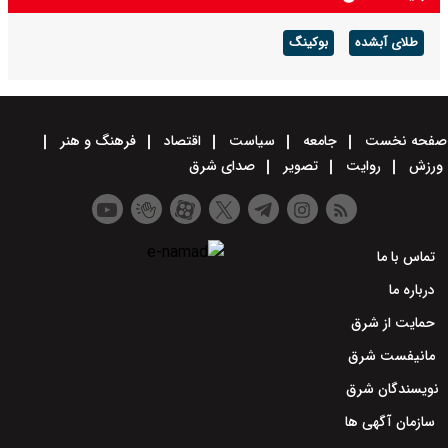
طلای آبشده
بوکینگ
صفحه نخست
جامعه
سیاست
اقتصاد
فرهنگ و هنر
ورزش
روایت
تصویر
صدای شرق
تماس با ما
درباره ما
حمایت از شرق
مانیفست شرق
نویسندگان شرق
سازمان آگهی ها