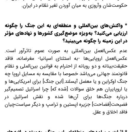
حکومت‌شان وآروزی به میان آوردن تغیر نظام در ایران.
*
واکنش‌های بین‌المللی و منطقه‌ای به این جنگ را چگونه
ارزیابی می‌کنید؟ به‌ویژه موضع‌گیری کشورها و نهادهای مؤثر
در این زمینه را چگونه می‌بینید؟
عدم عکس‌العمل بین‌المللی به صورت عموم تاثرآور است.
عکس‌العمل اروپایی‌ها -به استثنای اسپانیا- مغرضانه، فاقد
حقیقت‌بینانه و دو رویانه از احترام به قوانین بین‌الملی و نظام
قانونمند جهانی می‌باشد خصوصا با مقایسه به مسایل اروپا چه
جنگ اوکراین و یا معضل آیسلند.[این جنگ] برای امریکایی‌ها و
یا اروپاییان هم خلق سوالات [شده که] چرا اسرائیل تصمیم‌گیر
درباره جنگ‌ها برای آن‌ها شده و نقش اسرائیل در
فضیحت[فضاحت] جزیره اپستین و ترامپ و دیگر سیاست‌چیان
فاقد اخلاق و عقل.