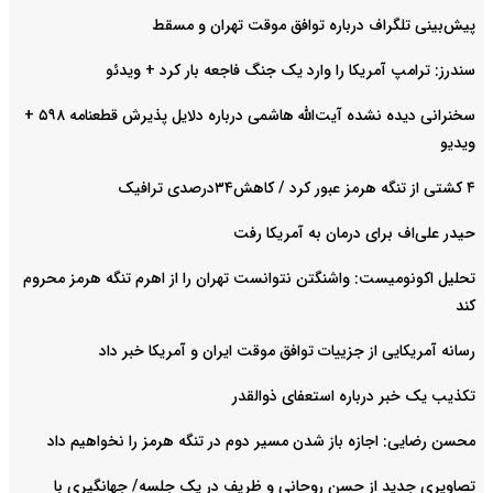
پیش‌بینی تلگراف درباره توافق موقت تهران و مسقط
سندرز: ترامپ آمریکا را وارد یک جنگ فاجعه بار کرد + ویدئو
سخنرانی دیده نشده آیت‌الله هاشمی درباره دلایل پذیرش قطعنامه ۵۹۸ +
ویدیو
۴ کشتی از تنگه هرمز عبور کرد / کاهش۳۴درصدی ترافیک
حیدر علی‌اف برای درمان به آمریکا رفت
تحلیل اکونومیست: واشنگتن نتوانست تهران را از اهرم تنگه هرمز محروم
کند
رسانه آمریکایی از جزییات توافق موقت ایران و آمریکا خبر داد
تکذیب یک خبر درباره استعفای ذوالقدر
محسن رضایی: اجازه باز شدن مسیر دوم در تنگه هرمز را نخواهیم داد
تصاویری جدید از حسن روحانی و ظریف در یک جلسه/ جهانگیری با