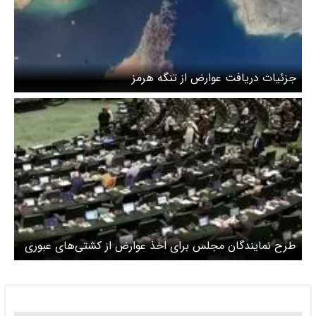
جزئیات دریافت عوارض از تنگه هرمز
طرح نمایندگان مجلس برای اخذ عوارض از کشتی‌های عبوری
از تنگه هرمز