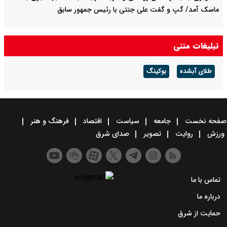
ماسک آمد/ گپ و گفت علی جنتی با رئیس جمهور سابق
تبلیغات متنی
طلای آبشده
بوکینگ
صفحه نخست
جامعه
سیاست
اقتصاد
فرهنگ و هنر
ورزش
روایت
تصویر
صدای شرق
تماس با ما
درباره ما
حمایت از شرق