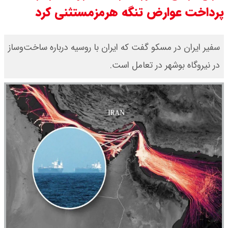
پرداخت عوارض تنگه هرمزمستثنی کرد
قیمت طلا ۱۸ عیار امروز جمعه ۱۶ مرداد
۱۴۰۵ اعلام شد/ طلا بر مدار صعود
سفیر ایران در مسکو گفت که ایران با روسیه درباره ساخت‌وساز
در نیروگاه بوشهر در تعامل است.
قیمت نفت امروز جمعه ۱۶ مرداد ۱۴۰۵
/ نفت صعودی شد + جدول