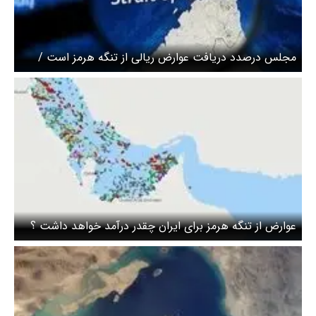
مجلس درصدد دریافت عوارض ریالی از تنگه هرمز است /
جزییات تدوین رژیم حقوقی تنگه هرمز بیان شد
عوارض از تنگه هرمز برای ایران چقدر درآمد خواهد داشت ؟