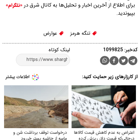
برای اطلاع از آخرین اخبار و تحلیل‌ها به کانال شرق در
«تلگرام»
بپیوندید.
تنگه هرمز
عوارض
کدخبر: 1099825
لینک کوتاه
از کارزارهای زیر حمایت کنید:
اعتراض به عدم کاهش‌ قیمت کالاها
درخواست توقف برداشت شن و
درحالی‌که قیمت دلار ریزش کرده
ماسه از حاشیه بستر خر‌رود