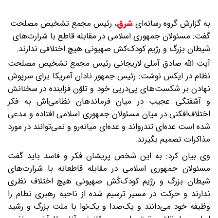
به گزارش گروه رسانه‌ای
شرق
،
رئیس مجمع تشخیص مصلحت
گفت: مسئولان جمهوری اسلامی در مقابله قاطع با شرارت‌های
شیطان بزرگ و رژیم کودک‌کش صهیونی هیچ اختلافی ندارند.
آیت الله صادق آملی لاریجانی رئیس مجمع تشخیص مصلحت
نظام در ایکس نوشت: رئیس جمهور نادان آمریکا برای سرپوش
نهادن بر شکست‌های پی‌درپی خود و تلوّن فزاینده در سخنانش
و آشفتگی عجیب در میان فرماندهان نظامی‌اش به فکر
اختلاف‌افکنی در میان مسئولان جمهوری اسلامی افتاده و مدعی
شده است عده‌ای تندرواند و عده‌ای میانه‌رو و نمی‌توانند در مورد
مذاکرات تصمیم بگیرند.
وی بیان کرد: به این شخص پریشان فکر و فاسد باید گفت
مسئولان جمهوری اسلامی در مقابله قاطعانه با شرارت‌های
شیطان بزرگ و رژیم کودک‌کُش صهیونی هیچ اختلاف نظری
ندارند و حرکت در مسیر ترسیم شده از ناحیه رهبری نظام را
وظیفه خود می‌دانند و یک‌صدا و یک‌نوا با ملت بزرگ و رشید