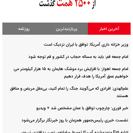
آخرین اخبار
پربازدیدترین
روزنامه
وزیر خزانه داری آمریکا: توافق با ایران نزدیک است
امام جمعه قم: باید به مساله حجاب در کشور و قم توجه شود
امام‌ جمعه اهواز: با افزایش برد موشک هایمان به ۱۵ هزار کیلومتر می
خواهیم عمق آمریکا را هدف قرار دهیم
علم‌الهدی: افرادی که می‌گویند جنگ را تمام کنید، بی‌عقل مریض و منافق
هستند
خبر فوری: چارچوب توافق با عمان مشخص شد + ویدیو
نشست خبری رئیس‌جمهور همزمان با روز خبرنگار برگزار می‌شود
لاشه F۱۵ منهدم‌شده آمریکا توسط سامانه‌ی نوین پدافندی نیروی