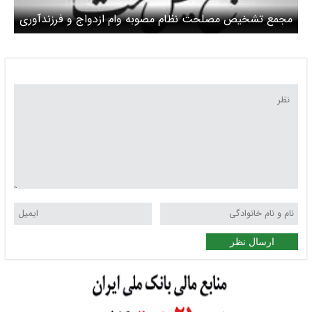
مجمع تشخیص مصلحت نظام مصوبه وام ازدواج و فرزندآوری
را تأیید کرد
ارسال نظر