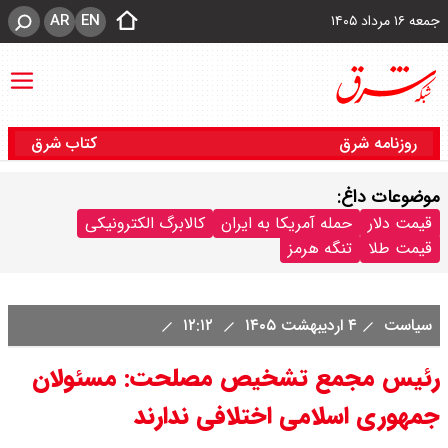
AR
EN
جمعه ۱۶ مرداد ۱۴۰۵
روزنامه شرق
کتاب شرق
موضوعات داغ:
قیمت دلار
حمله آمریکا به ایران
کالابرگ الکترونیکی
قیمت طلا
تنگه هرمز
سیاست
۴ اردیبهشت ۱۴۰۵
۱۲:۱۲
رئیس مجمع تشخیص مصلحت: مسئولان
جمهوری اسلامی اختلافی ندارند