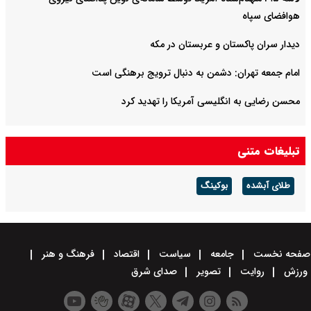
هوافضای سپاه
دیدار سران پاکستان و عربستان در مکه
امام جمعه تهران: دشمن به دنبال ترویج برهنگی است
محسن رضایی به انگلیسی آمریکا را تهدید کرد
تبلیغات متنی
طلای آبشده
بوکینگ
صفحه نخست
جامعه
سیاست
اقتصاد
فرهنگ و هنر
ورزش
روایت
تصویر
صدای شرق