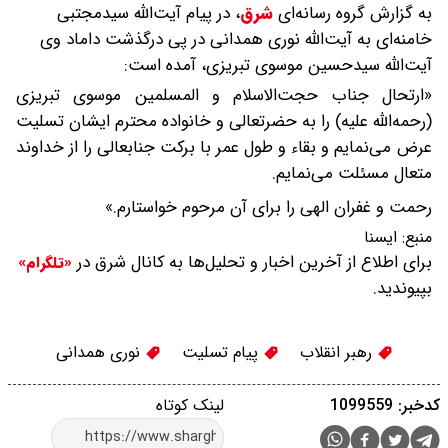
به گزارش گروه رسانه‌ای
شرق
،
در پیام آیت‌الله سیدمجتبی
خامنه‌ای به آیت‌الله نوری همدانی در پی درگذشت داماد وی
آیت‌الله سیدحسین موسوی تبریزی، آمده است:
«ارتحال جناب حجت‌الاسلام و المسلمین موسوی تبریزی
(رحمه‌الله علیه) را به حضرتعالی و خانواده محترم ایشان تسلیت
عرض می‌نمایم و بقاء و طول عمر با برکت جنابعالی را از خداوند
متعال مسئلت می‌نمایم.
رحمت و غفران الهی را برای آن مرحوم خواستارم.»
منبع:
ایسنا
برای اطلاع از آخرین اخبار و تحلیل‌ها به کانال شرق در
«تلگرام»
بپیوندید.
رهبر انقلاب
پیام تسلیت
نوری همدانی
کدخبر: 1099559
لینک کوتاه