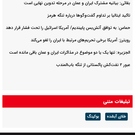
بقائی: بیانیه مشترک ایران و عمان در مرحله تدوین نهایی است
تاکید ایتالیا بر تداوم گفت‌وگوها درباره تنگه هرمز
حماس: به توافق آتش‌بس پایبندیم/ آمریکا اسرائیل را تحت فشار قرار دهد
رویترز: آمریکا برخی تحریم‌های مرتبط با ایران را لغو می‌کند
الجزیره: تنها یک یا دو موضوع در مذاکرات ایران و عمان باقی مانده است
عبور ۲ نفت‌کش پاکستانی از تنگه باب‌المندب
تبلیغات متنی
طلای آبشده
بوکینگ