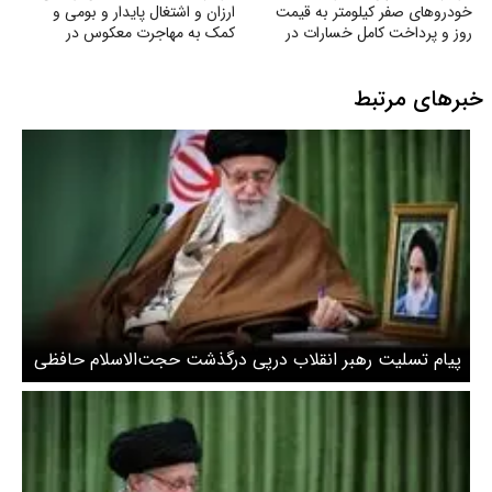
خودروهای صفر کیلومتر به قیمت
ارزان و اشتغال پایدار و بومی و
روز و پرداخت کامل خسارات در
کمک به مهاجرت معکوس در
تصادفات توسط بیمه
شهرستان تربت جام
خبرهای مرتبط
پیام تسلیت رهبر انقلاب درپی درگذشت حجت‌الاسلام حافظی