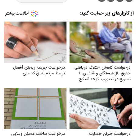
از کارزارهای زیر حمایت کنید:
درخواست کاهش اختلاف دریافتی
درخواست جریمه ریختن آشغال
حقوق بازنشستگان و شاغلین با
توسط مردم، طبق کد ملی
تسریع در تصویب لایحه اصلاح
ماده (۱۰۶) قانون
درخواست جبران خسارت
درخواست ساخت مسکن ویلایی