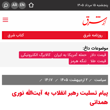
AR
EN
پنجشنبه ۱۵ مرداد ۱۴۰۵
روزنامه شرق
کتاب شرق
موضوعات داغ:
قیمت دلار
حمله آمریکا به ایران
کالابرگ الکترونیکی
قیمت طلا
تنگه هرمز
سیاست
۲ اردیبهشت ۱۴۰۵
۱۴:۱۷
پیام تسلیت رهبر انقلاب به آیت‌الله نوری
همدانی