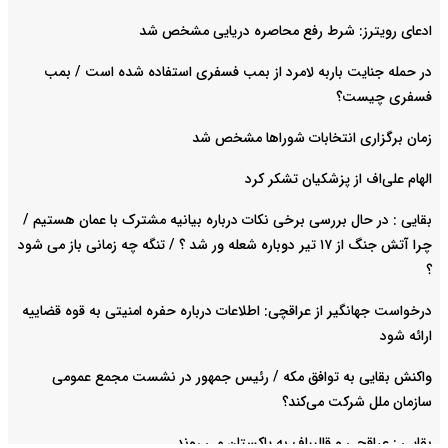
ادعای رویترز: شرط رفع محاصره دریایی مشخص شد
در حمله جنایت باربه لامرد از بمب فسفری استفاده شده است / بمب
فسفری چیست؟
زمان برگزاری انتخابات شوراها مشخص شد
الهام علی‌اف از پزشکیان تشکر کرد
بقایی : در حال بررسی برخی نکات درباره بیانیه مشترک با عمان هستیم /
چرا آتش جنگ از ۱۷ تیر دوباره شعله ور شد ؟ / تنگه چه زمانی باز می شود
؟
درخواست جهانگیر از عراقچی: اطلاعات درباره حفره امنیتی به قوه قضاییه
ارائه شود
واکنش بقایی به توافق مکه / رئیس جمهور در نشست مجمع عمومی
سازمان ملل شرکت می‌کند؟
بقایی : عراقچی و قالیباف به پاکستان می روند