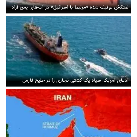
نفتکش توقیف شده «مرتبط با اسرائیل» در آب‌های یمن آزاد
شد
ادعای آمریکا: سپاه یک کشتی تجاری را در خلیج فارس
توقیف کرد