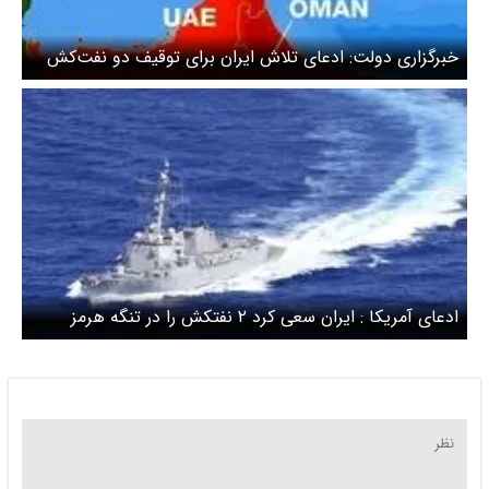
خبرگزاری دولت: ادعای تلاش ایران برای توقیف دو نفت‌کش
کذب است
ادعای آمریکا : ایران سعی کرد ۲ نفتکش را در تنگه هرمز
توقیف کند