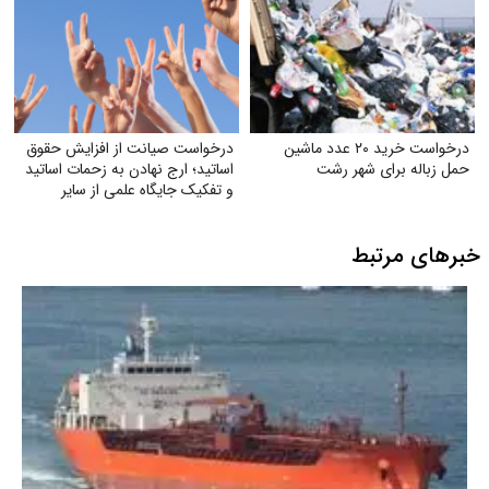
درخواست خرید ۲۰ عدد ماشین
درخواست صیانت از افزایش حقوق
حمل زباله برای شهر رشت
اساتید؛ ارج نهادن به زحمات اساتید
و تفکیک جایگاه علمی از سایر
مشاغل
خبرهای مرتبط