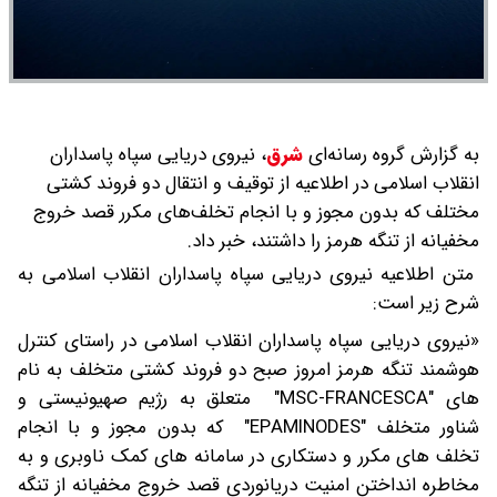
به گزارش گروه رسانه‌ای
شرق
،
نیروی دریایی سپاه پاسداران
انقلاب اسلامی در اطلاعیه از توقیف و انتقال دو فروند کشتی
مختلف که بدون مجوز و با انجام تخلف‌های مکرر قصد خروج
مخفیانه از تنگه هرمز را داشتند، خبر داد.
متن اطلاعیه نیروی دریایی سپاه پاسداران انقلاب اسلامی به
شرح زیر است:
«نیروی دریایی سپاه پاسداران انقلاب اسلامی در راستای کنترل
هوشمند تنگه هرمز امروز صبح دو فروند کشتی متخلف به نام
های "MSC-FRANCESCA" متعلق به رژیم صهیونیستی و
شناور متخلف "EPAMINODES" که بدون مجوز و با انجام
تخلف های مکرر و دستکاری در سامانه های کمک ناوبری و به
مخاطره انداختن امنیت دریانوردی قصد خروج مخفیانه از تنگه