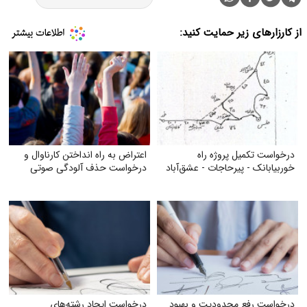
از کارزارهای زیر حمایت کنید:
درخواست تکمیل پروژه راه
اعتراض به راه انداختن کارناوال و
خوربیابانک - پیرحاجات - عشق‌آباد
درخواست حذف آلودگی صوتی
درخواست رفع محدودیت و بهبود
درخواست ایجاد رشته‌های