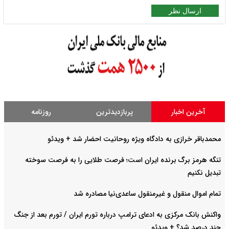
ارسال نظر
آخرین اخبار
پربازدیدترین
روزنامه
محمدباقر خرازی به دادگاه ویژه روحانیت احضار شد + ویدئو
تنگه هرمز برگ برنده ایران است؛ فرصت طلایی را به فرصت سوخته
تبدیل نکنیم
تمام اموال منقول و غیرمنقول ساعدی‌نیا مصادره شد
واکنش بانک مرکزی به ادعای ترامپ درباره تورم ایران / تورم بعد از جنگ
چند درصد شد؟ + ویدئو