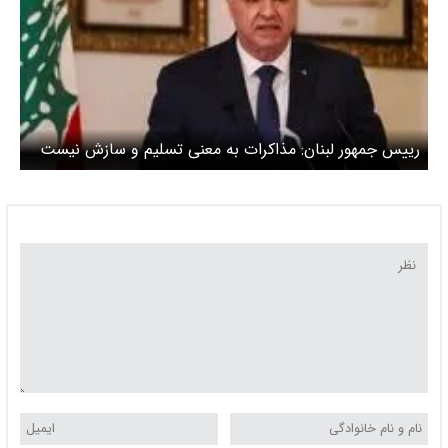
رییس جمهور لبنان: مذاکرات به معنی تسلیم و سازش نیست