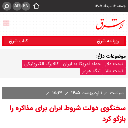
AR
EN
جمعه ۱۶ مرداد ۱۴۰۵
روزنامه شرق
کتاب شرق
موضوعات داغ:
قیمت دلار
حمله آمریکا به ایران
کالابرگ الکترونیکی
قیمت طلا
تنگه هرمز
سیاست
۱ اردیبهشت ۱۴۰۵
۱۵:۱۳
سخنگوی دولت شروط ایران برای مذاکره را
بازگو کرد