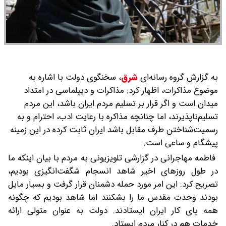
به گزارش گروه رسانه‌ای
شرق
،
سخنگوی دولت با اشاره به
موضوع مذاکرات، اظهار کرد: مذاکرات و دیپلماسی در امتداد
میدان است و اگر قرار بر تسلیم مردم ایران باشد، این مردم
تسلیم‌ناپذیرند، اما چنانچه مذاکره با رعایت ادب، احترام و به
رسمیت‌شناختن طرف مقابل باشد ایران ثابت کرده در این زمینه
پیشگام و ساعی است.
فاطمه مهاجرانی در گزارشی تلویزیونی به مردم با بیان اینکه ما
در طول روزهای اخیر شاهد انسجام شگفت‌انگیزی بودیم،
تصریح کرد: این امر مورد حمله دشمنان قرار گرفت و بسیار مایل
بودند وحدت مقدس ما را بشکنند اما شاهد بودیم که چگونه
همه پای کار ایران ایستادند. دولت به عنوان متولی ارائه
خدمات هم در کنار مردم ایستاد.