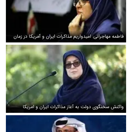
فاطمه مهاجرانی: امیدواریم مذاکرات ایران و آمریکا در زمان
مناسب به نتیجه برسد
واکنش سخنگوی دولت به آغاز مذاکرات ایران و امریکا