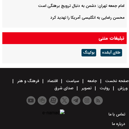
امام جمعه تهران: دشمن به دنبال ترویج برهنگی است
محسن رضایی به انگلیسی آمریکا را تهدید کرد
تبلیغات متنی
طلای آبشده
بوکینگ
صفحه نخست
جامعه
سیاست
اقتصاد
فرهنگ و هنر
ورزش
روایت
تصویر
صدای شرق
تماس با ما
درباره ما