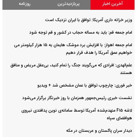
آخرین اخبار
پربازدیدترین
روزنامه
وزیر خزانه داری آمریکا: توافق با ایران نزدیک است
امام جمعه قم: باید به مساله حجاب در کشور و قم توجه شود
امام‌ جمعه اهواز: با افزایش برد موشک هایمان به ۱۵ هزار کیلومتر می
خواهیم عمق آمریکا را هدف قرار دهیم
علم‌الهدی: افرادی که می‌گویند جنگ را تمام کنید، بی‌عقل مریض و منافق
هستند
خبر فوری: چارچوب توافق با عمان مشخص شد + ویدیو
نشست خبری رئیس‌جمهور همزمان با روز خبرنگار برگزار می‌شود
لاشه F۱۵ منهدم‌شده آمریکا توسط سامانه‌ی نوین پدافندی نیروی
هوافضای سپاه
دیدار سران پاکستان و عربستان در مکه