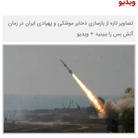
ویدیو
تصاویر تازه از بازسازی ذخایر موشکی و پهپادی ایران در زمان
آتش بس را ببینید + ویدیو