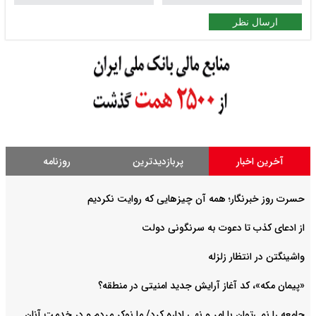
ارسال نظر
آخرین اخبار
پربازدیدترین
روزنامه
حسرت روز خبرنگار؛ همه آن چیزهایی که روایت نکردیم
از ادعای کذب تا دعوت به سرنگونی دولت
واشینگتن در انتظار زلزله
«پیمان مکه»، کد آغاز آرایش جدید امنیتی در منطقه؟
جامعه را نمی‌توان با امر و نهی اداره کرد/ ما نوکر مردم و در خدمت آنان