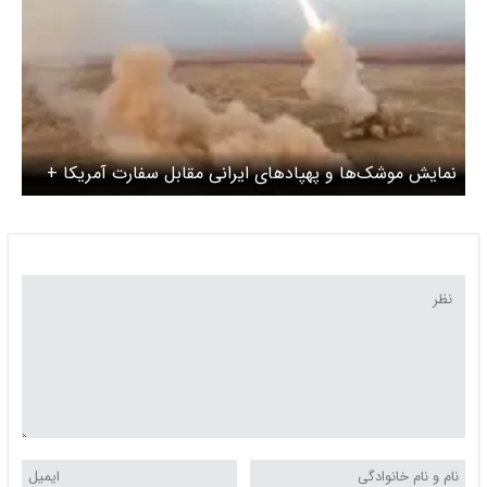
نمایش موشک‌ها و پهپادهای ایرانی مقابل سفارت آمریکا +
عکس