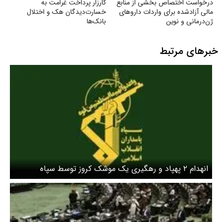
درخواست اختصاص بخشی از منابع
کارزار پرداخت غرامت به
مالی آزادشده برای واردات داروهای
خسارت‌دیدگان هک و اختلال
ژن‌درمانی و نوین
بانک‌ها
خبرهای مرتبط
انهدام ۲ پهپاد و رهگیری یک موشک کروز توسط سپاه