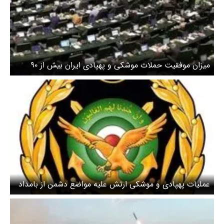
میزان موفقیت حملات موشکی و پهپادی ایران بیش از ۹۰
درصد است
عملیات پهپادی و موشکی ارتش علیه مواضع دشمن از بامداد
تا ظهر امروز