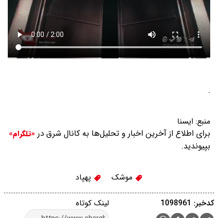
.
منبع:
ایسنا
برای اطلاع از آخرین اخبار و تحلیل‌ها به کانال شرق در
«تلگرام»
بپیوندید.
موشک
پهپاد
کدخبر: 1098961
لینک کوتاه