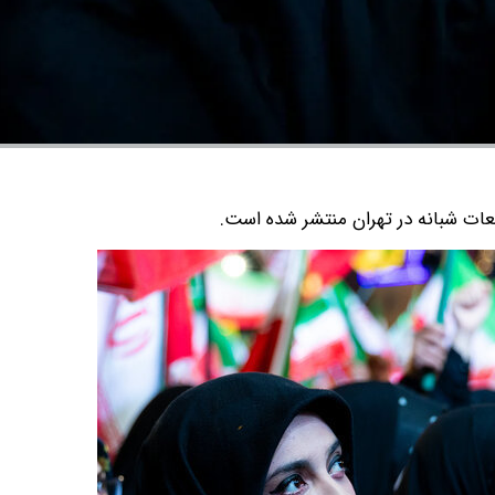
عات شبانه در تهران منتشر شده است.