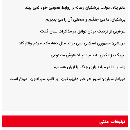
قائم پناه: دولت پزشکیان رسانه را روابط عمومی خود نمی بیند
پزشکیان: ما می جنگیم و سختی آن را می پذیریم
عراقچی از نزدیک بودن توافق در مذاکرات عمان گفت
مرعشی: جمهوری اسلامی نمی تواند مثل دهه ۶۰ با مردم رفتار کند
تبریک پزشکیان به تیم المپیاد هوش مصنوعی
ونس: ما در میانه بازی جنگ با ایران هستیم
دریادار سیاری: امروز هر خبر دقیق، تیری بر قلب امپراطوری دروغ است
تبلیغات متنی