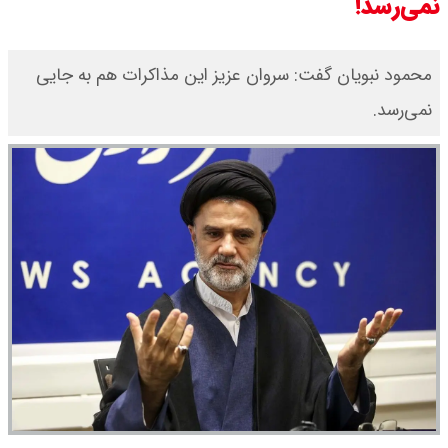
نمی‌رسد!
محمود نبویان گفت: سروان عزیز این مذاکرات هم به جایی
نمی‌رسد.