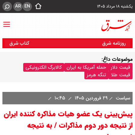
AR
EN
یکشنبه ۱۸ مرداد ۱۴۰۵
روزنامه شرق
کتاب شرق
موضوعات داغ:
قیمت دلار
حمله آمریکا به ایران
کالابرگ الکترونیکی
قیمت طلا
تنگه هرمز
سیاست
۲۹ فروردین ۱۴۰۵
۱۰:۴۵
پیش‌بینی یک عضو هیات مذاکره کننده ایران
از نتیجه دور دوم مذاکرات / به نتیجه