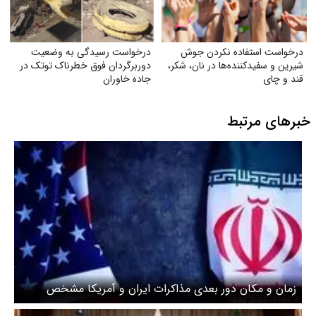
درخواست استفاده نکردن جوش
درخواست رسیدگی به وضعیت
شیرین و سفیدکننده‌ها در نان، شکر،
دوربرگردان فوق‌ خطرناک توتک در
قند و چای
جاده خاوران
خبرهای مرتبط
زمان و مکان دور بعدی مذاکرات ایران و آمریکا مشخص
شد؟/ سی ان ان گزارش داد دوشنبه در اسلام آباد