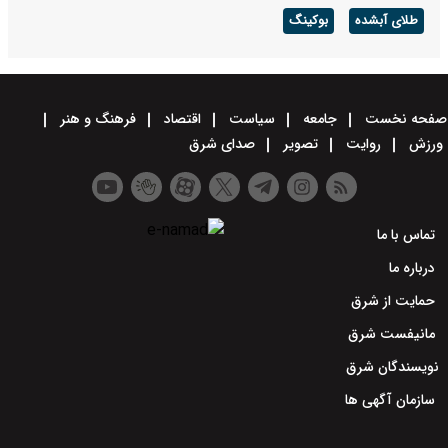
طلای آبشده
بوکینگ
صفحه نخست
جامعه
سیاست
اقتصاد
فرهنگ و هنر
ورزش
روایت
تصویر
صدای شرق
تماس با ما
درباره ما
حمایت از شرق
مانیفست شرق
نویسندگان شرق
سازمان آگهی ها