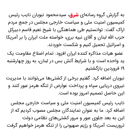
به گزارش گروه رسانه‌ای
شرق
،
سیدمحمود نبویان نایب رئیس
کمیسیون امنیت ملی و سیاست خارجی مجلس در جمع مردم
اراک گفت: توانستیم طی هماهنگی با شیخ نعیم قاسم دبیرکل
حزب الله لبنان و آقای نبیه بری، خواسته ملت ایران را بر آمریکا
و اسرائیل تحمیل کنیم و شکست خوردند.
عضو هیات مذاکره کننده ایران افزود: تمام اضلاع مقاومت یک
ید واحده است و با شرایط آتش بس در لبنان، به روز چهارشنبه
۱۹ فروردین بازگشتیم.
نبویان اضافه کرد: گفتیم برخی از کشتی‌ها می‌توانند با مدیریت
نیروی دریایی سپاه و پرداخت عوارض از تنگه هرمز عبور کنند و
این حاصل تصمیم امروز بوده است.
نایب رئیس کمیسیون امنیت ملی و سیاست خارجی مجلس
اضافه کرد: ما به عنوان نمایندگان مجلس مصوب کردیم که از
این به بعد جلوی عبور و مرور کشتی‌های نظامی دولت
تروریست آمریکا و رژیم صهیونی را از تنگه هرمز خواهیم گرفت