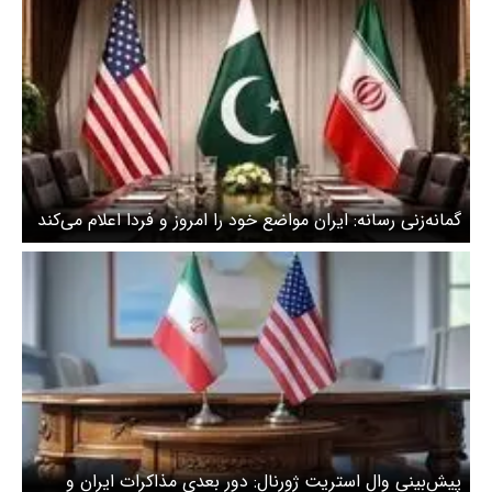
گمانه‌زنی رسانه: ایران مواضع خود را امروز و فردا اعلام می‌کند
پیش‌بینی وال استریت ژورنال: دور بعدی مذاکرات ایران و