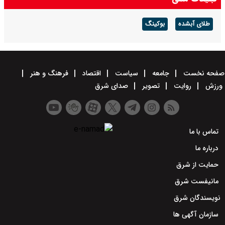
طلای آبشده
بوکینگ
صفحه نخست
جامعه
سیاست
اقتصاد
فرهنگ و هنر
ورزش
روایت
تصویر
صدای شرق
تماس با ما
درباره ما
حمایت از شرق
مانیفست شرق
نویسندگان شرق
سازمان آگهی ها