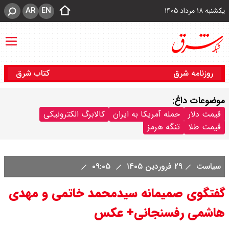
AR
EN
یکشنبه ۱۸ مرداد ۱۴۰۵
روزنامه شرق
کتاب شرق
موضوعات داغ:
قیمت دلار
حمله آمریکا به ایران
کالابرگ الکترونیکی
قیمت طلا
تنگه هرمز
سیاست
۲۹ فروردین ۱۴۰۵
۰۹:۰۵
گفتگوی صمیمانه سیدمحمد خاتمی و مهدی
هاشمی رفسنجانی+ عکس