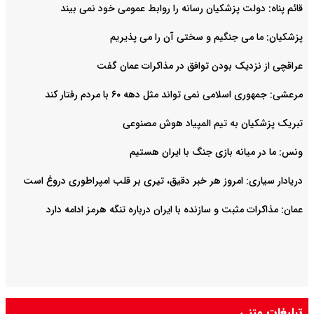
قائم پناه: دولت پزشکیان رسانه را روابط عمومی خود نمی بیند
پزشکیان: ما می جنگیم و سختی آن را می پذیریم
عراقچی از نزدیک بودن توافق در مذاکرات عمان گفت
مرعشی: جمهوری اسلامی نمی تواند مثل دهه ۶۰ با مردم رفتار کند
تبریک پزشکیان به تیم المپیاد هوش مصنوعی
ونس: ما در میانه بازی جنگ با ایران هستیم
دریادار سیاری: امروز هر خبر دقیق، تیری بر قلب امپراطوری دروغ است
عمان: مذاکرات مثبت و سازنده با ایران درباره تنگه هرمز ادامه دارد
تبلیغات متنی