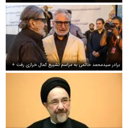
برادر سیدمحمد خاتمی به مراسم تشییع کمال خرازی رفت +
عکس