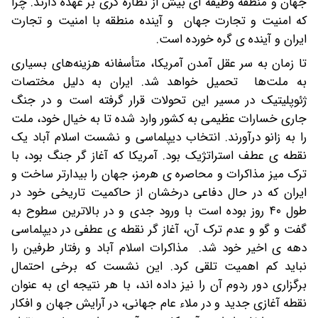
جهان و منطقه وظیفه ای بیش از نظاره گری بر عهده دارند. چرا
که امنیت و تجارت جهان و آینده منطقه با امنیت و تجارت
ایران و آینده ی گره خورده است.
تا زمان به سر عقل آمدن آمریکا، متأسفانه هزینه‌های بسیاری
به ملت‌ها تحمیل خواهد شد. ایران به دلیل مختصات
ژئوپلیتیک در مسیر این تحولات قرار گرفته است و در جنگ
جاری خسارات عظیمی به کشور وارد شده تا به خیال خود، ملت
را به زانو درآورند. انتخاب دیپلماسی و نشست اسلام آباد یک
نقطه ی عطف استراتژیک بود. آمریکا که آغاز گر جنگ بود، با
ترک میز مذاکرات و محاصره ی هرمز، جهان را بیدارتر ساخت و
ایران که در حال دفاعی درخشان از حاکمیت تاریخی خود در
طول ۴۰ روز بوده است با ورود جدی و در بالاترین سطوح به
گفت و گو و عدم ترک آن، آغاز گر نقطه ی عطفی در دیپلماسی
دهه ی اخیر خود شد. مذاکرات اسلام آباد و رفتار طرفین را
نباید کم اهمیت تلقی کرد. این نشست که برخی احتمال
برگزاری دور ردوم آن را نیز داده اند، با هر نتیجه ای به عنوان
نقطه آغازی جدید و در ملاء عام جهانی، در آرایش جهان و افکار