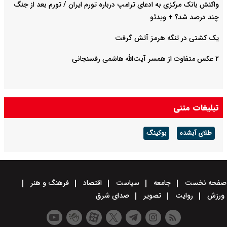
واکنش بانک مرکزی به ادعای ترامپ درباره تورم ایران / تورم بعد از جنگ
چند درصد شد؟ + ویدئو
یک کشتی در تنگه‌ هرمز آتش گرفت
۲ عکس متفاوت از همسر آیت‌الله هاشمی رفسنجانی
تبلیغات متنی
طلای آبشده
بوکینگ
صفحه نخست
جامعه
سیاست
اقتصاد
فرهنگ و هنر
ورزش
روایت
تصویر
صدای شرق