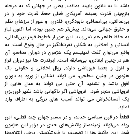
باشد یا به قانون پایبند بماند». یعنی در جهانی که به مرحله
بازچینی قدرت رسیده، آمریکای فعلی حفظ قدرت خود را در
بی‌عدالتی، بی‌انصافی، نابودگری، قلدری و عبور از مرزهای نظم
و حقوق جهانی می‌داند. پیش‌تر هم چنین بوده، اما اکنون نیاز
به حفظ ظاهر هم نمی‌بیند. این عبور از خطوط قرمز بین‌المللی،
انسانی و اخلاقی به شکلی نفرت‌انگیز در حال وقوع است. به
واقع می‌توان گفت لمپنیسم یک هژمون در دوران معاصر، آن
هم در چنین ابعادی، بی‌سابقه است. ابرقدرت ها نیز دوران فراز
و افول و بعضا فروپاشی دارند. زوال اخلاقی و حقوقی یک
هژمون در چنین سطحی، می تواند نشانی از ورود به دوران
افول باشد و تشدید آن حتی می تواند به مدل هایی از
فروپاشی منجر شود. فروپاشی اگر ناگهانی باشد نظیر فروریزی
یک آسمانخراش می تواند آسیب های بزرگی به اطراف وارد
نماید.
قطعاً در قرن سیاسی جدید، و در مسیر جهان چند قطبی، این
روند می‌تواند زمینه‌ساز واکنش‌های جدی در برابر این هژمون
شود. این واکنش‌ها از تضعیف یا فروشکستن برخی ائتلاف‌ها