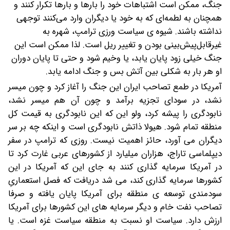
جنگ، ممکن است اشتباهات خود را بارها و بارها تکرار کنند و
همچنان به لطمه‌ای که به خود یا دیگران وارد می‌کنند توجهی
نداشته باشند. شیوه ی سیاست ورزی ترامپ، شهره به
غیرقابل‌پیش‌بینی بودن و تغییر ریل است. لذا ممکن است این
جنگ خیلی زود پایان یابد، یا وخیم شود و حتی تا پایان دوران
او هر بار به شکلی بین آتش بس و جنگ ادامه یابد.
آمریکا در طمع تصاحب ایران این جنگ را آغاز کرد و چون میسر
نشد، در سودای تجزیه برآمد و چون آن هم میسر نشد،
نابودگری را پیشه کرد، ولو این که این نابودگری به قیمت کل
منطقه تمام شود. هیولا ذاتش نابودگری است و اینکه چه بر سر
دیگران می آورد، حائز اهمیت نیست. روزی که ترامپ در سفر
دیپلماسی تاراج، هزاران میلیارد از کشورهای عربی غارت کرد تا
در آمریکا سرمایه گذاری کنند به جای این که آمریکا در این
کشورها سرمایه گذاری کند، می شد دریافت که فصل استعماریِ
سودمندی توسعه ی منطقه برای آمریکا پایان یافته و صرفا
تصاحب نفت خام و دیگر سرمایه های این کشورها برای آمریکا
ارزش دارد. سیاست او نسبت به منطقه سیاست غزه است. یا