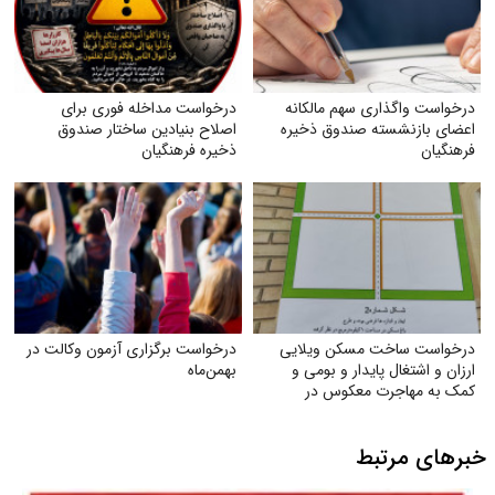
درخواست واگذاری سهم مالکانه
درخواست مداخله فوری برای
اعضای بازنشسته صندوق ذخیره
اصلاح بنیادین ساختار صندوق
فرهنگیان
ذخیره فرهنگیان
درخواست ساخت مسکن ویلایی
درخواست برگزاری آزمون وکالت در
ارزان و اشتغال پایدار و بومی و
بهمن‌ماه
کمک به مهاجرت معکوس در
شهرستان تربت جام
خبرهای مرتبط