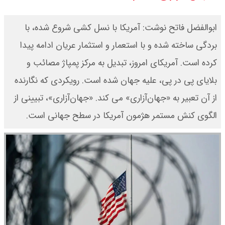
قیمت محصولات ایران خودرو امروز
ابوالفضل فاتح نوشت: آمریکا با نسل کشی شروع شده، با
شنبه ۱۷ مرداد ۱۴۰۵ / قیمت دنا چند ؟
بردگی ساخته شده و با استعمار و استثمار عریان ادامه پیدا
کرده است. آمریکای امروز، تبدیل به مرکز پمپاژ مصائب و
+ جدول
بلایای پی در پی، علیه جهان شده است. رویکردی که نگارنده
ثبت نام سایپا از امروز ۱۷ مرداد ۱۴۰۵
از آن تعبیر به «جهان‌آزاری» می کند. «جهان‌آزاری»، تبیینی از
آغاز شد / خرید کوییک با پیش
الگوی کنش مستمر هژمون آمریکا در سطح جهانی است.
پرداخت ۵۰۰ میلیون تومان + لینک
شاخص بورس امروز شنبه ۱۷ مرداد
۱۴۰۵ / شاخص افزایشی شد + تحلیل