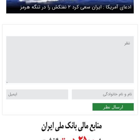
ادعای آمریکا : ایران سعی کرد ۲ نفتکش را در تنگه هرمز
توقیف کند
ارسال نظر