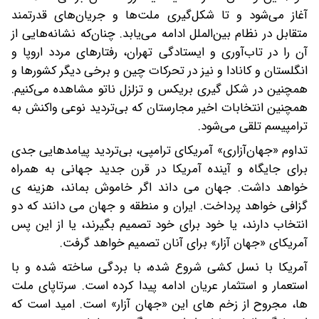
آغاز می‌شود و تا شکل‌گیری ملت‌ها و جریان‌های قدرتمند
متقابل در نظام بین‌الملل ادامه می‌یابد. چنان‌که نشانه‌هایی از
آن را در تاب‌آوری و ایستادگی تهران، رفتارهای مردد اروپا و
انگلستان و کانادا و نیز در تحرکات چین و برخی دیگر کشورها و
همچنین در شکل گیری بریکس و تزلزل ناتو مشاهده می‌کنیم.
همچنین انتخابات اخیر مجارستان که بی‌تردید نوعی واکنش به
ترامپیسم تلقی می‌شود.
تداوم «جهان‌آزاری» آمریکای ترامپی، بی‌تردید پیامدهایی جدی
برای جایگاه و آینده آمریکا در قرن جدید جهانی به همراه
خواهد داشت. جهان می داند اگر خاموش بماند، هزینه ی
گزافی خواهد پرداخت. ایران و منطقه و جهان می دانند که دو
انتخاب دارند، یا خود برای خود تصمیم بگیرند، یا از این پس
آمریکای «جهان آزار» برای آنان تصمیم خواهد گرفت.
آمریکا با نسل کشی شروع شده، با بردگی ساخته شده و با
استعمار و استثمار عریان ادامه پیدا کرده است. سرتاپای ملت
ها، مجروح از زخم های این «جهان آزار» است. امید است که