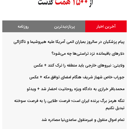
آخرین اخبار
پربازدیدترین
روزنامه
پیام پزشکیان در سالروز بمباران اتمی آمریکا علیه هیروشیما و ناگازاکی
دلارهای باقیمانده نزد تراستی‌ها چه می‌شود؟
ولایتی: نیروهای خارجی باید منطقه را ترک کنند +‌ عکس
جوراب خاص شهباز شریف هنگام امضای توافق مکه + عکس
محمدباقر خرازی به دادگاه ویژه روحانیت احضار شد + ویدئو
تنگه هرمز برگ برنده ایران است؛ فرصت طلایی را به فرصت سوخته
تبدیل نکنیم
تمام اموال منقول و غیرمنقول ساعدی‌نیا مصادره شد