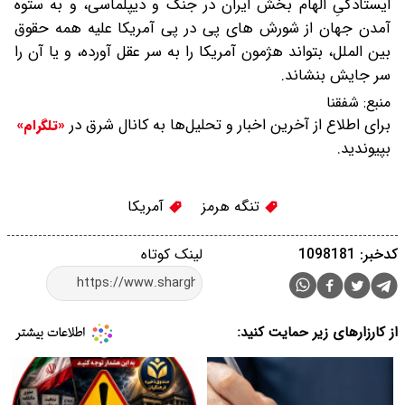
ایستادگیِ الهام بخش ایران در جنگ و دیپلماسی، و به ستوه
آمدن جهان از شورش های پی در پی آمریکا علیه همه حقوق
بین الملل، بتواند هژمون آمریکا را به سر عقل آورده، و یا آن را
سر جایش بنشاند.
منبع:
شفقنا
برای اطلاع از آخرین اخبار و تحلیل‌ها به کانال شرق در
«تلگرام»
بپیوندید.
تنگه هرمز
آمریکا
کدخبر: 1098181
لینک کوتاه
از کارزارهای زیر حمایت کنید: