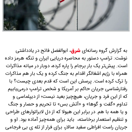
به گزارش گروه رسانه‌ای
شرق
،
ابوالفضل فاتح در یادداشتی
نوشت: ترامپ دستور به محاصره دریایی ایران و تنگه هرمز داده
است. پیش‌تر یک بار برجام را پاره کرده، دوبار در میانه مذاکرات
همراه با رژیم اشغالگر اقدام به جنگ کرده و یک بار هم مذاکرات
را ترک کرده است. پرسش این است که قدم بعدی چیست؟ با
رفتارشناسی جریان حاکم بر آمریکا و شخص ترامپ درمی‌یابیم
که از این فرد و جریان، هیچ‌چیز بعید نیست؛ از دیپلماسی و
تداوم «گفت و گوها» و «آتش بس» تا تحریم و حصار و جنگ
و یا همه با هم. در برابر این هیولا که از دل لابراتوارهای طراحی
و تنظیم استعمار برخاسته، باید برای همه‌چیز آماده بود. او و
جریان راست افراطی سفید سالار، برای فرار از تله ی بی فرجامی