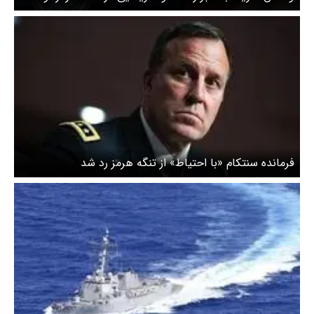
سپاه پاسداران
فرمانده سنتکام «با احتیاط» از تنگه هرمز رد شد