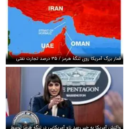
قمار بزرگ آمریکا روی تنگۀ هرمز‌ / ۳۵ درصد تجارت نفتی
جهان وابسته به تنگه هرمز
واکنش آمریکا به خبر رصد ناو آمریکایی در تنگه هرمز توسط