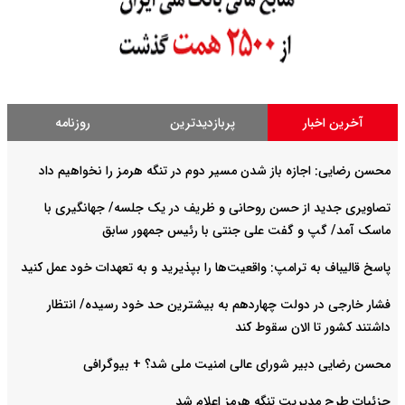
آخرین اخبار
پربازدیدترین
روزنامه
محسن رضایی: اجازه باز شدن مسیر دوم در تنگه هرمز را نخواهیم داد
تصاویری جدید از حسن روحانی و ظریف در یک جلسه/ جهانگیری با
ماسک آمد/ گپ و گفت علی جنتی با رئیس جمهور سابق
پاسخ قالیباف به ترامپ: واقعیت‌ها را بپذیرید و به تعهدات خود عمل کنید
فشار خارجی در دولت چهاردهم به بیشترین حد خود رسیده/ انتظار
داشتند کشور تا الان سقوط کند
محسن رضایی دبیر شورای عالی امنیت ملی شد؟ + بیوگرافی
جزئیات طرح مدیریت تنگه هرمز اعلام شد