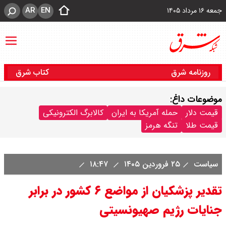
AR
EN
جمعه ۱۶ مرداد ۱۴۰۵
روزنامه شرق
کتاب شرق
موضوعات داغ:
قیمت دلار
حمله آمریکا به ایران
کالابرگ الکترونیکی
قیمت طلا
تنگه هرمز
سیاست
۲۵ فروردین ۱۴۰۵
۱۸:۴۷
تقدیر پزشکیان از مواضع ۶ کشور در برابر
جنایات رژیم صهیونسیتی