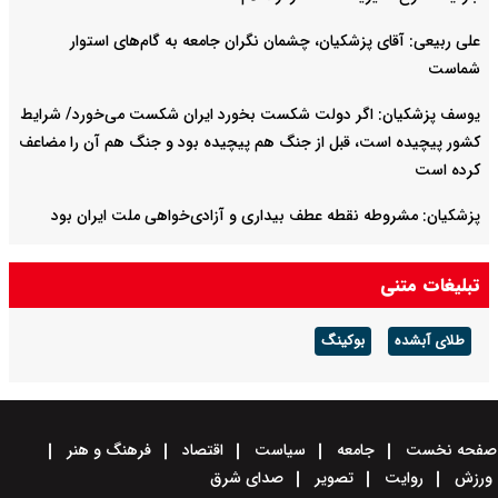
علی ربیعی: آقای پزشکیان، چشمان نگران جامعه به گام‌های استوار
شماست
یوسف پزشکیان: اگر دولت شکست بخورد ایران شکست می‌خورد/ شرایط
کشور پیچیده است، قبل از جنگ هم پیچیده بود و جنگ هم آن را مضاعف‌
کرده است
پزشکیان: مشروطه نقطه عطف بیداری و آزادی‌خواهی ملت ایران بود
امیر دریادار منصور فلاحی درگذشت
تبلیغات متنی
طلای آبشده
بوکینگ
صفحه نخست
جامعه
سیاست
اقتصاد
فرهنگ و هنر
ورزش
روایت
تصویر
صدای شرق