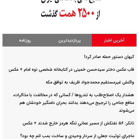
آخرین اخبار
پربازدیدترین
روزنامه
کیهان دستور حمله صادر کرد!
قاب عکس دختر سیدحسن خمینی در کتابخانه شخصی نوه امام + عکس
واکنش غیرمستقیم محمدجواد ظریف به توافق مکه
هشدار یک اصلاح‌طلب به تندروها / کسانی که در مخالفت با مذاکرات،
منافع جناحی را ترجیح می‌دهند بدانند بحران دامنگیر خودشان هم
می‌شوند
تانکر: ۵۶ نفتکش از مسیر عمانیِ تنگه هرمز خارج شدند + عکس
ماجرای توئیت جعلی از سردار وحیدی و ساخت بمب اتم چه بود؟