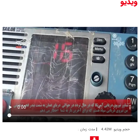
ویدیو
|
حجم ویدیو: 4.42M
مدت زمان :