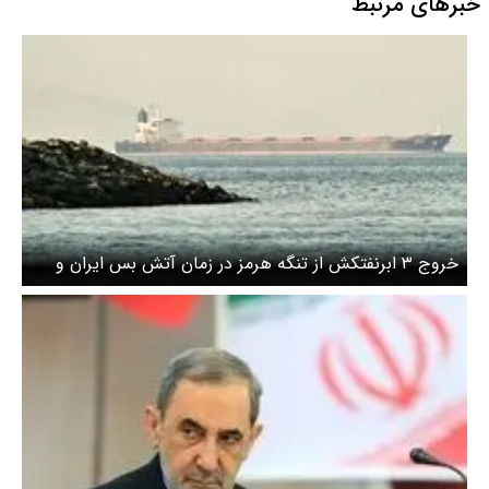
خبرهای مرتبط
خروج ۳ ابرنفتکش از تنگه هرمز در زمان آتش بس ایران و
آمریکا