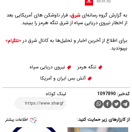
00:01:02
به گزارش گروه رسانه‌ای
شرق
،
فرار ناوشکن های آمریکایی بعد
از اخطار نیروی دریایی سپاه از شرق تنگه هرمز را ببینید.
برای اطلاع از آخرین اخبار و تحلیل‌ها به کانال شرق در
«تلگرام»
بپیوندید.
تنگه هرمز
نیروی دریایی سپاه
آتش بس ایران و آمریکا
کدخبر: 1097890
لینک کوتاه
از کارزارهای زیر حمایت کنید: