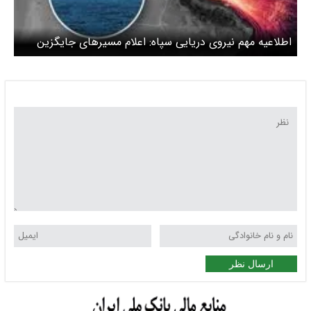
اطلاعیه مهم نیروی دریایی سپاه: اعلام مسیرهای جایگزین
برای تردد در تنگه هرمز + نقشه
ارسال نظر