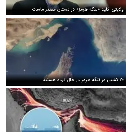
ولایتی:‌ کلید «تنگه هرمز» در دستان مقتدر ماست
۲۰ کشتی در تنگه هرمز در حال تردد هستند