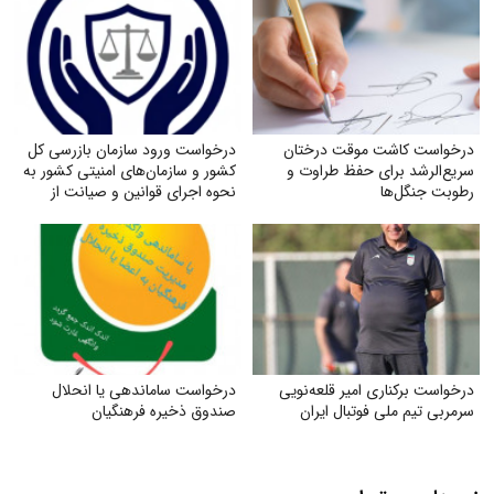
درخواست کاشت موقت درختان
درخواست ورود سازمان بازرسی کل
سریع‌الرشد برای حفظ طراوت و
کشور و سازمان‌های امنیتی کشور به
رطوبت جنگل‌ها
نحوه اجرای قوانین و صیانت از
حقوق بازنشستگان تأمین اجتماعی
درخواست برکناری امیر قلعه‌نویی
درخواست ساماندهی یا انحلال
سرمربی تیم ملی فوتبال ایران
صندوق ذخیره فرهنگیان