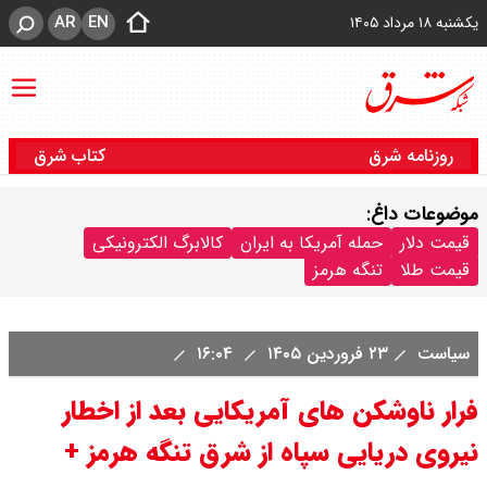
AR
EN
یکشنبه ۱۸ مرداد ۱۴۰۵
روزنامه شرق
کتاب شرق
موضوعات داغ:
قیمت دلار
حمله آمریکا به ایران
کالابرگ الکترونیکی
قیمت طلا
تنگه هرمز
سیاست
۲۳ فروردین ۱۴۰۵
۱۶:۰۴
فرار ناوشکن های آمریکایی بعد از اخطار
نیروی دریایی سپاه از شرق تنگه هرمز +