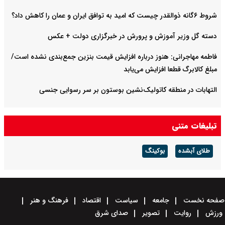
شروط ۶گانه ذوالقدر چیست که امید به توافق ایران و عمان را کاهش داد؟
دسته گل وزیر آموزش و پرورش در خبرگزاری دولت + عکس
فاطمه مهاجرانی: هنوز درباره افزایش قیمت بنزین جمع‌بندی نشده است/
مبلغ کالابرگ قطعا افزایش می‌یابد
التهابات در منطقه کاتولیک‌نشین بوستون بر سر رسوایی جنسی
تبلیغات متنی
طلای آبشده
بوکینگ
صفحه نخست
جامعه
سیاست
اقتصاد
فرهنگ و هنر
ورزش
روایت
تصویر
صدای شرق