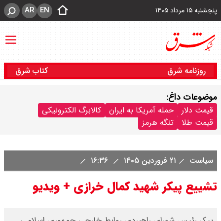
AR
EN
پنجشنبه ۱۵ مرداد ۱۴۰۵
روزنامه شرق
کتاب شرق
موضوعات داغ:
قیمت دلار
حمله آمریکا به ایران
کالابرگ الکترونیکی
قیمت طلا
تنگه هرمز
سیاست
۲۱ فروردین ۱۴۰۵
۱۶:۳۶
تشییع پیکر شهید کمال خرازی + ویدیو
پیکر رئیس شورای راهبردی روابط خارجی جمهوری اسلامی