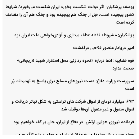
یوسف پزشکیان: اگر دولت شکست بخورد ایران شکست می‌خورد/ شرایط
کشور پیچیده است، قبل از جنگ هم پیچیده بود و جنگ هم آن را مضاعف‌
کرده است
پزشکیان: مشروطه نقطه عطف بیداری و آزادی‌خواهی ملت ایران بود
امیر دریادار منصور فلاحی درگذشت
قوه قضاییه: ادعا درباره «نحوه رد زنی محل استقرار شهید لاریجانی»
صحت ندارد
سرپرست وزارت دفاع: دست نیروهای مسلح برای پاسخ به تهدیدات پُر
است
۱۶۷۳ میلیارد تومان از اموال شرکت‌های تراستی به شکل تهاتر دریافت و
اموال منقول و غیر منقول آن‌ها توقیف شد
فرمانده نیروی هوایی ارتش: در دفاع از ایران، جان بر کف خواهیم بود
حمله حسین شریعتمداری به مذاکرات ایران و عمان درباره تنگه هرمز: