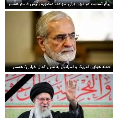
پیام تسلیت عراقچی برای شهادت منصوره رئیس قاسم همسر
کمال خرازی
حمله هوایی آمریکا و اسرائیل به منزل کمال خرازی/ همسر
ایشان به شهادت رسید