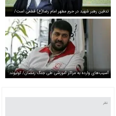
تدفین رهبر شهید در حرم مطهر امام رضا(ع) قطعی است/
زمان قطعی اعلام می شود
آسیب‌های وارده به مراکز آموزشی طی جنگ رمضان/ کولیوند:
اجازه ندادیم مردم برای تهیه دارو نگران شوند