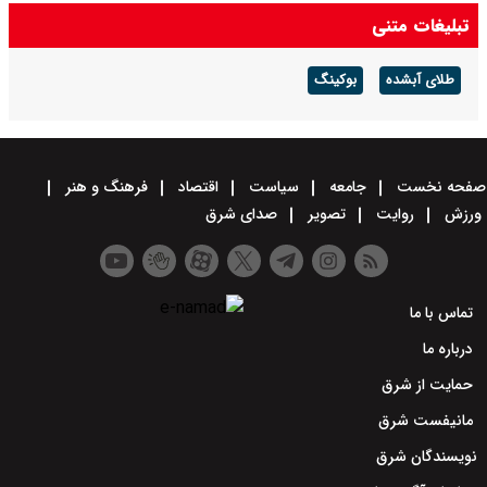
دارید تنگه را برای آمریکا باز می‌کنید
تبلیغات متنی
ماجرای حمله خلبانان ایرانی بدون جی‌پی‌اس به پایگاه آمریکا چه بود؟ +
طلای آبشده
بوکینگ
ویدیو
صفحه نخست
جامعه
سیاست
اقتصاد
فرهنگ و هنر
ورزش
روایت
تصویر
صدای شرق
تماس با ما
درباره ما
حمایت از شرق
مانیفست شرق
نویسندگان شرق