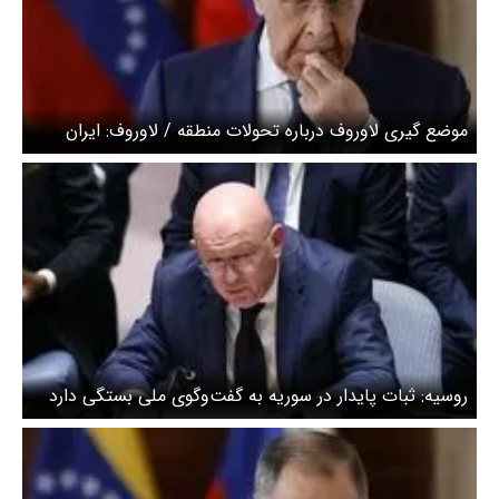
موضع گیری لاوروف درباره تحولات منطقه / لاوروف: ایران
شریک ما است
روسیه: ثبات پایدار در سوریه به گفت‌وگوی ملی بستگی دارد