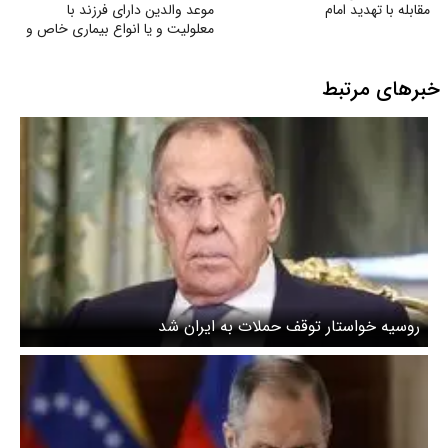
مقابله با تهدید امام
موعد والدین دارای فرزند با
معلولیت و یا انواع بیماری خاص و
صعب‌العلاج به‌ویژه اوتیسم، CP و
ضایعه نخاعی
خبرهای مرتبط
روسیه خواستار توقف حملات به ایران شد