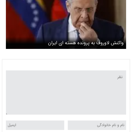
واکنش لاوروف به پرونده هسته ای ایران