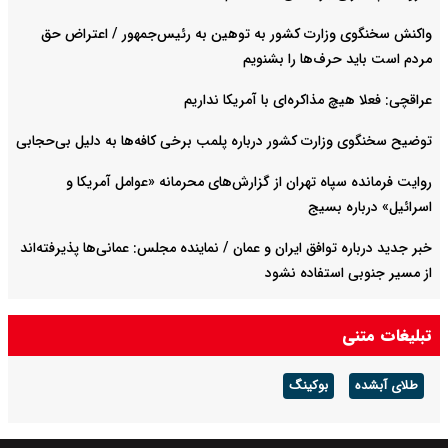
واکنش سخنگوی وزارت کشور به توهین به رئیس‌جمهور / اعتراض حق
مردم است باید حرف‌ها را بشنویم
عراقچی: فعلا هیچ مذاکره‌ای با آمریکا نداریم
توضیح سخنگوی وزارت کشور درباره پلمب برخی کافه‌ها به دلیل بی‌حجابی
روایت فرمانده سپاه تهران از گزارش‌های محرمانه «عوامل آمریکا و
اسرائیل» درباره بسیج
خبر جدید درباره توافق ایران و عمان / نماینده مجلس: عمانی‌ها پذیرفته‌اند
از مسیر جنوبی استفاده نشود
سخنگوی سپاه: تنگه هرمز را تا زمانی که دشمن همه شرایط ما را بپذیرد
تبلیغات متنی
حفظ می‌کنیم + ویدئو
طلای آبشده
بوکینگ