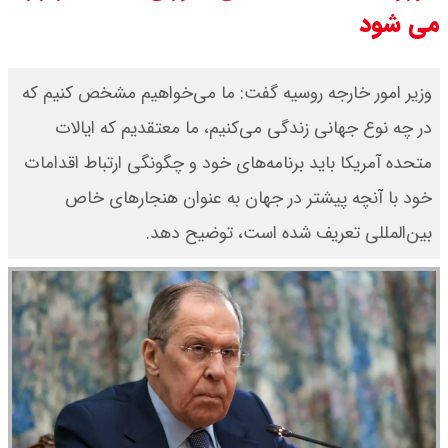
می شود
اقتصادی با طرفهای خارجی گفتگو شد
امیر جهانشاهی: پای نظامی آمریکایی
وزیر امور خارجه روسیه گفت: ما می‌خواهیم مشخص کنیم که
به ایران باز شود آن را قطع می‌کنیم +
در چه نوع جهانی زندگی می‌کنیم،‌ ما معتقدیم که ایالات
متحده آمریکا باید برنامه‌های خود و چگونگی ارتباط اقدامات
ویدیو
خود با آنچه پیشتر در جهان به عنوان هنجارهای خاص
ونس در بن‌بست سیاسی قرار دارد
بین‌المللی تعریف شده است،‌ توضیح دهد.