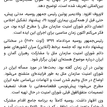
بین‌المللی تعریف شده است،‌ توضیح دهد.
لاوروف افزود: ولادیمیر پوتین رئیس جمهور روسیه، مدتی پیش،
حتی قبل از همه‌گیری بیماری کووید-۱۹، پیشنهاد تشکیل اجلاس
اعضای دائم شورای امنیت سازمان ملل را مطرح کرده بود، من
فکر می‌کنم اکنون زمان مناسبی برای اجرای این ایده است.
رئیس‌جمهور روسیه مردادماه ۱۳۹۹ (اوت ۲۰۲۰) در سخنانی
پیشنهاد داده بود که جلسه برخط (آنلاین) سران کشورهای عضو
دائم شورای امنیت سازمان ملل با مشارکت رهبران آلمان و
ایران درباره موضوع هسته‌ای تهران برگزار شود.
پوتین در آن زمان گفته بود: بحث‌ها در مورد مسأله ایران در
شورای امنیت سازمان ملل به طور فزاینده‌ای متشنج می‌شود.
اوضاع در حال وخیم شدن است و اتهامات بی‌اساس علیه ایران
مطرح می‌شود؛ پیش‌نویس قطعنامه‌هایی با هدف تضعیف
تصمیمات متفق‌القول قبلی شورای امنیت در حال تهیه است.
وی اظهار داشت:‌ روسیه کاملاً به برنامه جامع اقدام مشترک
(برجام) متعهد است، توافقی که در سال ۲۰۱۵ به دست آمد و