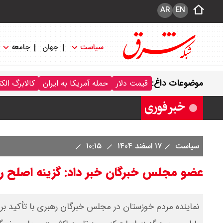
AR
EN
سیاست
جهان
جامعه
قیمت خودرو امروز شنبه ۱۷ مرداد ۱۴۰۵/ کاهش ۱۰۵ میلیون تومانی قیمت کوییک
موضوعات داغ:
قیمت دلار
حمله آمریکا به ایران
کالابرگ الک
قیمت محصولات سایپا امروز شنبه ۱۷ مرداد ۱۴۰۵ / قیمت اطلس چند؟ + جدول
سیاست
۱۷ اسفند ۱۴۰۴
۱۰:۱۵
عضو مجلس خبرگان خبر داد: گزینه اصلح 
نماینده مردم خوزستان در مجلس خبرگان رهبری با تأکید ب