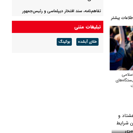
تفاهم‌نامه، سند افتخار دیپلماسی و رئیس‌جمهور
پزشکیان است
تبلیغات متنی
تکلیف پرونده کرسنت مشخص شد؟
طلای آبشده
بوکینگ
سخنگوی قوه قضاییه به خبرنگاران در روز خبرنگار
هشدار داد
اسلامی
یستگاه‌های