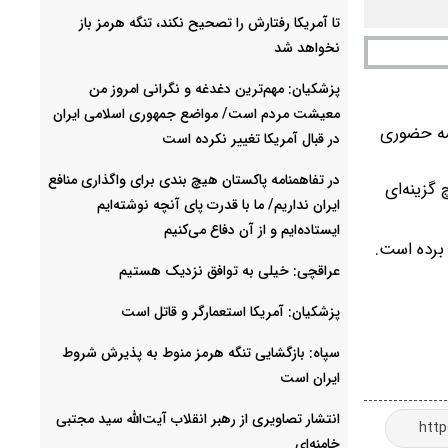
تا آمریکا رفتارش را تصحیح نکند، تنگه هرمز باز
نخواهد شد
پزشکیان: مهم‌ترین دغدغه و نگرانی امروز من
معیشت مردم است/ مواضع جمهوری اسلامی ایران
لسه حضوری
در قبال آمریکا تغییر نکرده است
در تفاهمنامه پاکستان هیچ بندی برای واگذاری منافع
یچ گزینه‌ای
ایران نداریم/ ما با قدرت پای آنچه نوشته‌ایم
ایستاده‌ایم و از آن دفاع می‌کنیم
برده است.
عراقچی: خیلی به توافق نزدیک هستیم
پزشکیان: آمریکا استعمارگر و قاتل است
سپاه: بازگشایی تنگه هرمز منوط به پذیرش شروط
ایران است
انتشار تصاویری از رهبر انقلاب آیت‌الله سید مجتبی
خامنه‌ای