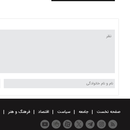
رئیسه : معرفی رهبری را تسریع
کنید
صفحه نخست
جامعه
سیاست
اقتصاد
فرهنگ و هنر
و