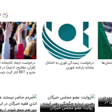
مان‌ها
درخواست رسیدگی فوری به اختلال
درخواست ایجاد کتابخانه 
سامانه بارنامه شهری
(قرآن، مفاتیح، ادعیه) در ا
مترو و BRT کنار گیت بلیت
 در
 گیرد
روایت عضو مجلس خبرگان