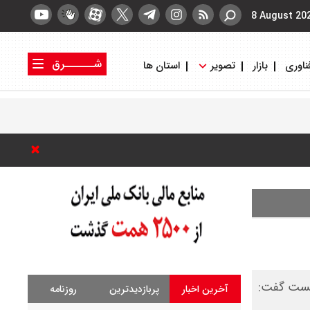
8 August 20
شــــــرق
ناوری
بازار
تصویر
استان ها
کتاب شرق
روزنامه شرق
نیست گفت:
آخرین اخبار
پربازدیدترین
روزنامه