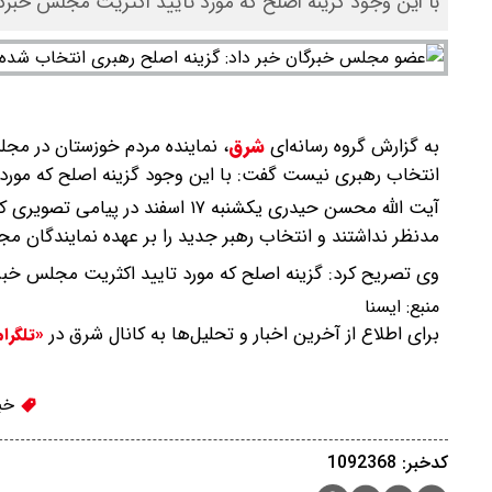
با این وجود گزینه اصلح که مورد تایید اکثریت مجلس خب
به گزارش گروه رسانه‌ای
شرق
،
نماینده مردم خوزستان در مجل
انتخاب رهبری نیست گفت: با این وجود گزینه اصلح که مور
آیت الله محسن حیدری یکشنبه ۱۷ اس
مدنظر نداشتند و انتخاب رهبر جدید را بر عهده نمایندگان مج
وی تصریح کرد: گزینه اصلح که مورد تایید اکثریت مجلس خبر
منبع:
ايسنا
برای اطلاع از آخرین اخبار و تحلیل‌ها به کانال شرق در
«تلگرا
خبر
کدخبر: 1092368