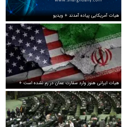
هیات آمریکایی پیاده آمدند + ویدیو
هیات ایرانی هنوز وارد سفارت عمان در رم نشده است +
ویدیو