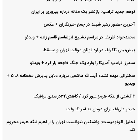
توهم جدید ترامپ: بازنشر یک مقاله درباره پیروزی بر ایران
آخرین حضور رهبر شهید در جمع خبرنگاران + عکس
محمدجواد ظریف در مراسم تشییع ابولقاسم قاسم زاده + ویدئو
پیش‌بینی تلگراف درباره توافق موقت تهران و مسقط
سندرز: ترامپ آمریکا را وارد یک جنگ فاجعه بار کرد + ویدئو
سخنرانی دیده نشده آیت‌الله هاشمی درباره دلایل پذیرش قطعنامه ۵۹۸ +
ویدیو
۴ کشتی از تنگه هرمز عبور کرد / کاهش۳۴درصدی ترافیک
حیدر علی‌اف برای درمان به آمریکا رفت
تحلیل اکونومیست: واشنگتن نتوانست تهران را از اهرم تنگه هرمز محروم
کند