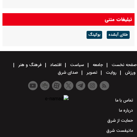
تبلیغات متنی
طلای آبشده
بوکینگ
صفحه نخست
جامعه
سیاست
اقتصاد
فرهنگ و هنر
ورزش
روایت
تصویر
صدای شرق
تماس با ما
درباره ما
حمایت از شرق
مانیفست شرق