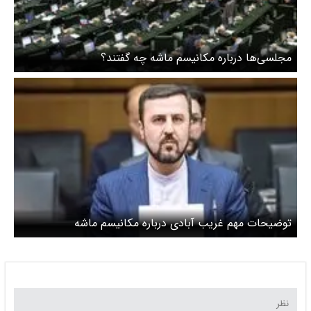
مجلسی‌ها درباره مکانیسم ماشه چه گفتند؟
توضیحات مهم غریب آبادی درباره مکانیسم ماشه