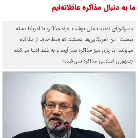
ما به دنبال مذاکره عاقلانه‌ایم
۱۴۰۵/ صعود طلا ادامه‌دار شد
قیمت طلا ۱۸ عیار امروز جمعه ۱۶ مرداد
دبیرشورای امنیت ملی نوشت: «راه مذاکره با آمریکا بسته
نیست. این آمریکایی‌ها هستند که فقط حرف از مذاکره
۱۴۰۵ اعلام شد/ طلا بر مدار صعود
می‌زنند اما پای میز مذاکره نمی‌آیند و به غلط ادعا می‌کنند
قیمت نفت امروز جمعه ۱۶ مرداد ۱۴۰۵
جمهوری اسلامی مذاکره نمی‌کند.»
/ نفت صعودی شد + جدول