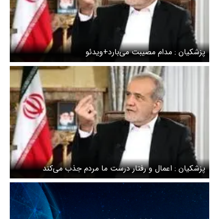
پزشکیان : مدام مصیبت می‌بار‌د+ویدئو
پزشکیان : اعمال و رفتار درست ما مردم جذب می‌کند