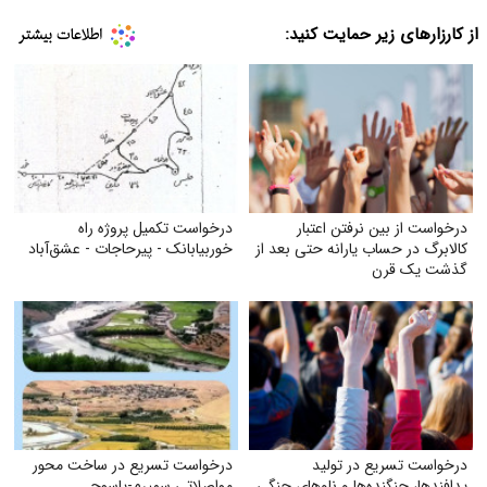
از کارزارهای زیر حمایت کنید:
درخواست از بین نرفتن اعتبار
درخواست تکمیل پروژه راه
کالابرگ در حساب یارانه حتی بعد از
خوربیابانک - پیرحاجات - عشق‌آباد
گذشت یک قرن
درخواست تسریع در تولید
درخواست تسریع در ساخت محور
پدافندها، جنگنده‌ها و ناوهای جنگی
مواصلاتی سمیرم-یاسوج