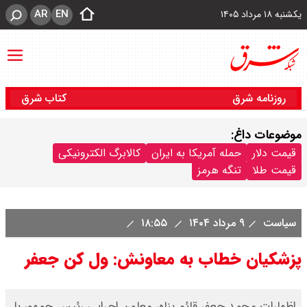
AR
EN
یکشنبه ۱۸ مرداد ۱۴۰۵
روزنامه شرق
کتاب شرق
موضوعات داغ:
قیمت دلار
حمله آمریکا به ایران
کالابرگ الکترونیکی
قیمت طلا
تنگه هرمز
سیاست
۹ مرداد ۱۴۰۴
۱۸:۵۵
پزشکیان خطاب به معاونش: ول کن جعفر
اظهارات محمد جعفر قائم پناه، معاون اجرایی رئیس جمهور با