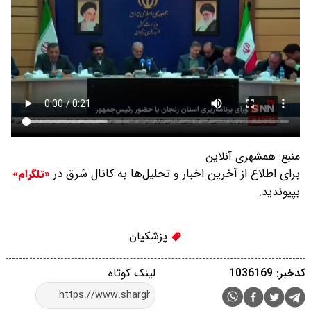
منبع:
همشهری آنلاین
برای اطلاع از آخرین اخبار و تحلیل‌ها به کانال شرق در
«تلگرام»
بپیوندید.
پزشکیان
کدخبر: 1036169
لینک کوتاه