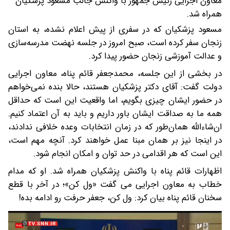
معاون اجرایی رئیس جمهور با واکنش جالب مسعود پزشکیان
همراه شد.
مسعود پزشکیان که در سفری از پیش اعلام نشده، به استان
زنجان سفر کرده است، صبح امروز در جلسه نهضت مدرسه‌سازی
و عدالت آموزشی زنجان حضور پیدا کرد.
در بخشی از این جلسه، محمدجعفر قائم پناه، معاون اجرایی
دولت گفت: آقای دکتر پزشکیان هستند، حالا بنده نمی‌خواهم
در حضور ایشان چیزی بگویم، اما واقعیت این است که حداقل
همه ما به صداقت ایشان باور داریم و باید به آن اعتماد کنیم.
ان‌شاءالله همان‌طور که در زمان انتخابات وعده خلافی ندادند،
در اینجا نیز بر همان مبنا عمل خواهند کرد. آنچه مهم است،
این است که هر اقدامی در حد توان و امکان انجام شود.
اظهارات قائم پناه با واکنش پزشکیان همراه شد. او که مدام
خطاب به معاون اجرایی می گفت «ول کن»؛ در آخر با قطع
سخنان قائم پناه بیان کرد: ول کن، جعفر حرفت رو ادامه بده!