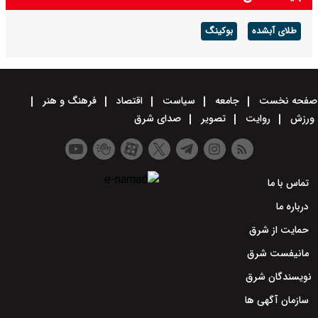
طلای آبشده
بوکینگ
صفحه نخست
جامعه
سیاست
اقتصاد
فرهنگ و هنر
ورزش
روایت
تصویر
صدای شرق
تماس با ما
درباره ما
حمایت از شرق
مانیفست شرق
نویسندگان شرق
سازمان آگهی ها