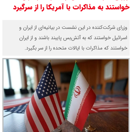
خواستند به مذاکرات با آمریکا را از سرگیرد
سی ان ان گزارش داد : ترامپ ۲ سنگر
سنتی جمهوری‌خواهان را از دست می
وزرای شرکت‌کننده در این نشست در بیانیه‌ای از ایران و
اسرائیل خواستند که به آتش‌بس پایبند باشند و از ایران
دهد؟
خواستند که مذاکرات با ایالات متحده را از سر بگیرد.
بنزین برای دولت چقدر تمام می شود؟
یک ادعا: برخی مالکان اجاره بها را ۶۰
درصد افزایش می دهند