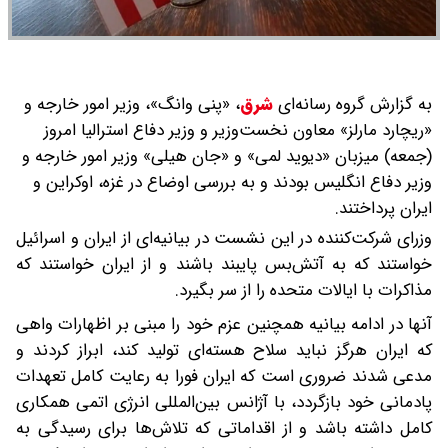
به گزارش گروه رسانه‌ای
شرق
،
«پنی وانگ»، وزیر امور خارجه و
«ریچارد مارلز» معاون نخست‌وزیر و وزیر دفاع استرالیا امروز
(جمعه) میزبان «دیوید لمی» و «جان هیلی» وزیر امور خارجه و
وزیر دفاع انگلیس بودند و به بررسی اوضاع در غزه، اوکراین و
ایران پرداختند.
وزرای شرکت‌کننده در این نشست در بیانیه‌ای از ایران و اسرائیل
خواستند که به آتش‌بس پایبند باشند و از ایران خواستند که
مذاکرات با ایالات متحده را از سر بگیرد.
آنها در ادامه بیانیه همچنین عزم خود را مبنی بر اظهارات واهی
که ایران هرگز نباید سلاح هسته‌ای تولید کند، ابراز کردند و
مدعی شدند ضروری است که ایران فورا به رعایت کامل تعهدات
پادمانی خود بازگردد، با آژانس بین‌المللی انرژی اتمی همکاری
کامل داشته باشد و از اقداماتی که تلاش‌ها برای رسیدگی به