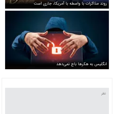
روند مذاکرات با واسطه با آمریکا، جاری است
انگلیس به هکرها باج نمی‌دهد