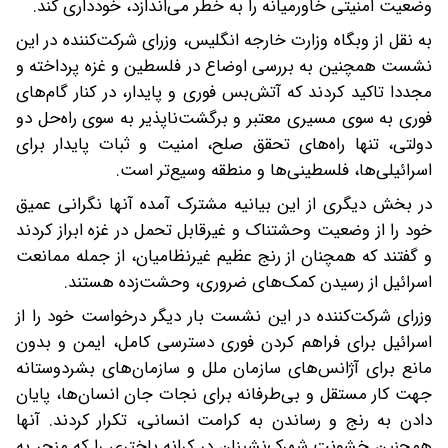
وضعیت امنیتی خاورمیانه را به خطر می‌اندازد، خودداری کند.
به نقل از وبگاه وزارت خارجه انگلیس، وزرای شرکت‌کننده در این
نشست همچنین به بررسی اوضاع در فلسطین و غزه پرداخته و
مجددا تاکید کردند که آتش‌بس فوری و پایدار، در کنار گام‌های
فوری به سوی مسیری معتبر و برگشت‌ناپذیر به سوی راه‌حل دو
دولتی، تنها راه‌های تحقق صلح، امنیت و ثبات پایدار برای
اسرائیلی‌ها، فلسطینی‌ها و منطقه وسیع‌تر است.
در بخش دیگری از این بیانیه مشترک آمده آنها نگرانی عمیق
خود را از وضعیت وحشتناک و غیرقابل تحمل در غزه ابراز کردند
و گفتند که همچنان از رنج عظیم غیرنظامیان، از جمله ممانعت
اسرائیل از رسیدن کمک‌های ضروری، وحشت‌زده هستند.
وزرای شرکت‌کننده در این نشست بار دیگر درخواست خود را از
اسرائیل برای فراهم کردن فوری دسترسی کامل، ایمن و بدون
مانع برای آژانس‌های سازمان ملل و سازمان‌های بشردوستانه
جهت کار مستقل و بی‌طرفانه برای نجات جان انسان‌ها، پایان
دادن به رنج و رساندن به کرامت انسانی، تکرار کردند. آنها
همچنین خشونت شهرک‌نشینان در کرانه باختری را که منجر به