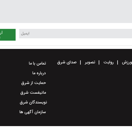
ار
ن
رزش
روایت
تصویر
صدای شرق
تماس با ما
درباره ما
حمایت از شرق
مانیفست شرق
نویسندگان شرق
سازمان آگهی ها