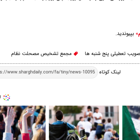
بپیوندید.
م»
ویب تعطیلی پنج شنبه ها
مجمع تشخیص مصحلت نظام
لینک کوتاه