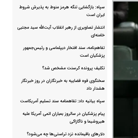
سپاه: بازگشایی تنگه هرمز منوط به پذیرش شروط
ایران است
انتشار تصاویری از رهبر انقلاب آیت‌الله سید مجتبی
خامنه‌ای
تفاهم‌نامه، سند افتخار دیپلماسی و رئیس‌جمهور
پزشکیان است
تکلیف پرونده کرسنت مشخص شد؟
سخنگوی قوه قضاییه به خبرنگاران در روز خبرنگار
هشدار داد
سپاه بیانیه داد: تفاهمنامه سند تسلیم آمریکاست
پیام پزشکیان در سالروز بمباران اتمی آمریکا علیه
هیروشیما و ناگازاکی
دلارهای باقیمانده نزد تراستی‌ها چه می‌شود؟