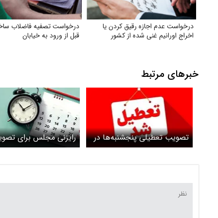
درخواست عدم اجازه رقیق کردن یا
درخواست تصفیه فاضلاب ساخت
اخراج اورانیم غنی شده از کشور
قبل از ورود به خیابان
خبرهای مرتبط
تصویب تعطیلی پنجشنبه‌ها در
رایزنی مجلس برای تصو
سراسر کشور
تعطیلی پنجشنبه ها