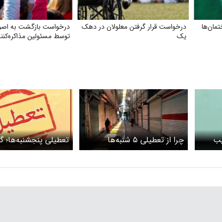
مان‌ها
درخواست قرار گرفتن معلولان در دهک
درخواست بازگشت به اصو
یک
توسط مسئولین مذاکره‌کنند
یب
چرا از تعطیلی ۵ شنبه‌ها
تعطیلی پنجشنبه‌ها؛ گ
استقبال نشد؟
به‌سوی بهبود کیفیت زن
ایجاد تبعیض؟