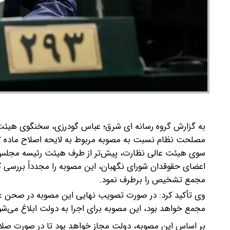
به گزارش گروه رسانه ای شرق؛ عباس گودرزی، سخنگوی هیئ
مصلحت نظام نسبت به مصوبه مربوط به لایحه اصلاح ماده ۸۷ قانون مدیریت خدمات کشوری خبر داد.
سوی هیئت عالی نظارت، پیش‌تر از طرف هیئت رئیسه مجلس ب
اعضای حقوقدان شورای نگهبان، این مصوبه را مجدداً بررسی ک
مجمع تشخیص را برطرف نمود.
وی تأکید کرد: در صورت تصویب نهایی این مصوبه در صحن ع
مجمع خواهد بود، این مصوبه برای اجرا به دولت ابلاغ می‌شو