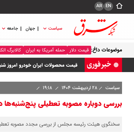
AR
EN
سیاست
جهان
جامعه
قیمت خودرو امروز شنبه ۱۷ مرداد ۱۴۰۵/ کاهش ۱۰۵ میلیون تومانی قیمت کوییک
موضوعات داغ:
قیمت دلار
حمله آمریکا به ایران
کالابرگ الک
قیمت محصولات سایپا امروز شنبه ۱۷ مرداد ۱۴۰۵ / قیمت اطلس چند؟ + جدول
قیمت محصولات ایران خودرو امروز شنبه ۱۷ مرداد ۱۴۰۵ / قیمت دنا چند ؟ + ج
ثبت نام سایپا از امروز ۱۷ مرداد ۱۴۰۵ آغاز شد / خرید کوییک با پیش پرداخت ۵۰۰ میلیون تومان + لینک
سیاست
۲۸ اردیبهشت ۱۴۰۴
۱۹:۱۸
شاخص بورس امروز شنبه ۱۷ مرداد ۱۴۰۵ / شاخص افزایشی شد + تحلیل
بررسی دوباره مصوبه تعطیلی پنج‌شنبه‌ها
سخنگوی هیئت رئیسه مجلس از بررسی مجدد مصوبه تعطیلی