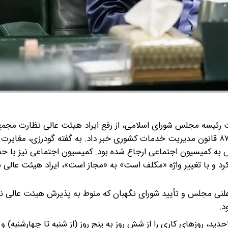
ت رئیسه مجلس شورای اسلامی، از رفع ایراد هیئت عالی نظارت م
به گفته گودرزی، مغایرت ا
ه کمیسیون اجتماعی ارجاع شده بود. کمیسیون اجتماعی نیز با حض
رد و با تغییر واژه «مکلف است» به «مجاز است»، ایراد هیئت عالی 
لنی مجلس و تأیید شورای نگهبان که منوط به پذیرش هیئت عالی ن
د.