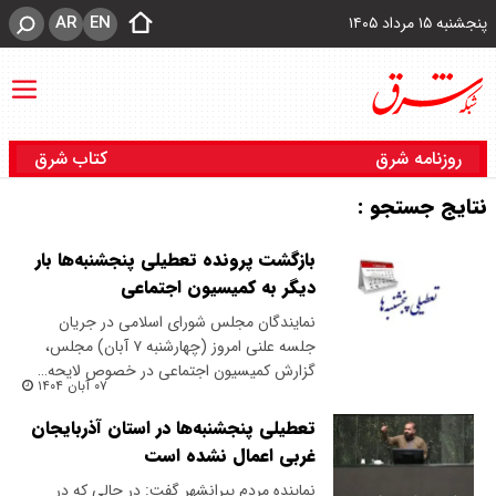
AR
EN
پنجشنبه ۱۵ مرداد ۱۴۰۵
روزنامه شرق
کتاب شرق
نتایج جستجو :
بازگشت پرونده تعطیلی پنجشنبه‌ها بار
دیگر به کمیسیون اجتماعی
نمایندگان مجلس شورای اسلامی در جریان
جلسه علنی امروز (چهارشنبه ۷ آبان) مجلس،
گزارش کمیسیون اجتماعی در خصوص لایحه…
۰۷ آبان ۱۴۰۴
تعطیلی پنجشنبه‌ها در استان آذربایجان
غربی اعمال نشده است
​نماینده مردم پیرانشهر گفت: در حالی که در