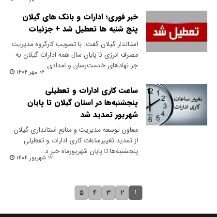
خبر فوری؛ ادارات و بانک های گیلان
پنج شنبه ها تعطیل شد + جزئیات
استاندار گیلان گفت: با تصویب کارگروه مدیریت
مصرف انرژی تا پایان سال همه ادارات گیلان به
جز نهادهای خدمت‌رسان و امدادی…
۰۲ مهر ۱۴۰۴
ساعت کاری ادارات و تعطیلی
پنجشنبه‌ها در استان گیلان تا پایان
شهریور تمدید شد
معاون توسعه مدیریت و منابع استانداری گیلان
از تمدید تغییرساعات کاری ادارات و تعطیلی
پنجشنبه‌ها تا پایان شهریورماه خبر د…
۱۲ شهریور ۱۴۰۴
۱
۵
۴
۳
۲