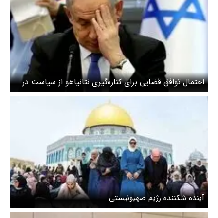
احتمال توافق قضایی برای کناره‌گیری نتانیاهو از سیاست در
ازای زندانی نشدن
آینده شکننده رژیم صهیونیستی