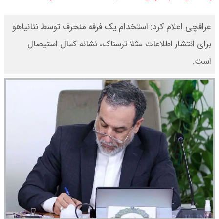
شد / تمام دبیران شعام + اینفوگرافی
عراقچی اعلام کرد: استخدام یک فرقه منحرف توسط نتانیاهو
قیمت طلا ۲۴ عیار امروز دوشنبه ۱۹
برای انتشار اطلاعات مثلا ترسناک، نشانه کمال استیصال
است.
مرداد ۱۴۰۵ اعلام شد/ افزایش قیمت
طلا
قیمت طلا ۱۸ عیار امروز دوشنبه ۱۹
مرداد ۱۴۰۵ اعلام شد/ طلا دوباره اوج
گرفت