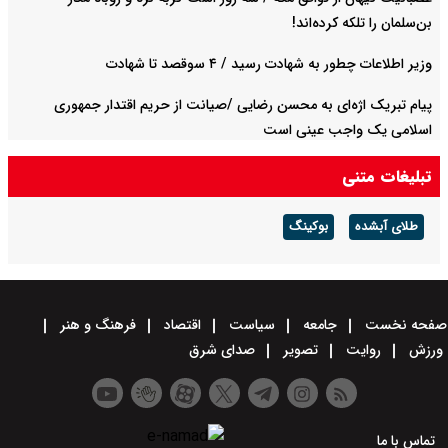
بن‌سلمان را تلکه کرده‌اند!
وزیر اطلاعات چطور به شهادت رسید / ۴ سوقصد تا شهادت
پیام تبریک اژه‌ای به محسن رضایی /صیانت از حریم اقتدار جمهوری
اسلامی یک واجب عینی است
تبلیغات متنی
طلای آبشده
بوکینگ
صفحه نخست
جامعه
سیاست
اقتصاد
فرهنگ و هنر
ورزش
روایت
تصویر
صدای شرق
تماس با ما