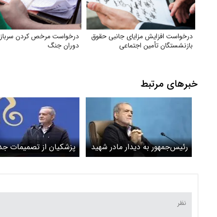
درخواست افزایش مزایای جانبی حقوق
درخواست مرخص کردن سربازه
بازنشستگان تأمین اجتماعی
دوران جنگ
خبرهای مرتبط
رئیس‌جمهور به دیدار مادر شهید
پزشکیان از تصمیمات جد
رئیسی رفت+ویدئو
آموزش و پرورش گفت