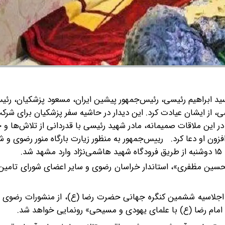
ید ابراهیم رئیسی، رئیس‌جمهور پیشین ایران، مسعود پزشکیان، رئی
ی، از ایشان عیادت کرد. این دیدار در حاشیه سفر پزشکیان برای شرکت
در این ملاقات صمیمانه، مادر شهید رئیسی با قدردانی از تلاش‌ها و
زون او دعا کرد.
رییس‌جمهور به منظور زیارت بارگاه منور رضوی و ش
.
محسین مظفری»، استاندار خراسان رضوی و سایر اعضای شورای تامین
ر اجلاسیه ششمین کنگره جهانی حضرت رضا (ع)، از منشورات رضوی 
امام رضا (ع) با علمای یهودی و مسیحی» رونمایی خواهد شد.