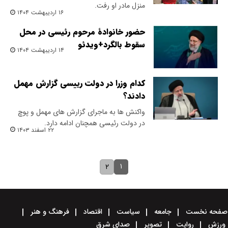
منزل مادر او رفت.
۱۶ اردیبهشت ۱۴۰۴
حضور خانوادۀ مرحوم رئیسی در محل
سقوط بالگرد+ویدئو
۱۴ اردیبهشت ۱۴۰۴
کدام وزرا در دولت رییسی گزارش مهمل
دادند؟
واکنش ها به ماجرای گزارش های مهمل و پوچ
در دولت رئیسی همچنان ادامه دارد.
۲۲ اسفند ۱۴۰۳
۱
۲
صفحه نخست
جامعه
سیاست
اقتصاد
فرهنگ و هنر
ورزش
روایت
تصویر
صدای شرق