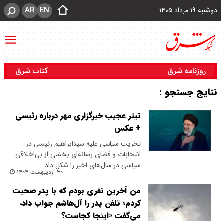
AR
EN
دوشنبه ۱۹ مرداد ۱۴۰۵
روزنامه شرق
کتاب شرق
نتایج جستجو :
تیتر عجیب خبرگزاری مهر درباره رئیسی
+ عکس
تخریب سیاسی علیه سیدابراهیم رئیسی در
انتخابات و فضای رسانه‌ای بخشی از بی‌اخلاقی
سیاسی در سال‌های اخیر را شکل داد.
۳۰ اردیبهشت ۱۴۰۴
من آخرین نفری بودم که با پدر صحبت
کردم؛ تلفن پدر را آل‌هاشم جواب داد،
می‌گفت «اینجا کجاست؟