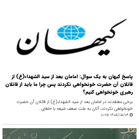
پاسخ کیهان به یک سوال: امامان بعد از سید الشهداء‌(ع) از
قاتلان آن حضرت خونخواهی نکردند پس چرا ما باید از قاتلان
رهبری خونخواهی کنیم؟
برخی معتقدند در امامان بعد از سید الشهداء‌(ع) از قاتلان آن حضرت
خونخواهی نکردند، آنان به علت ضعف شیعه با خلفای…
۱۴۰۵/۰۵/۰۴ ۱۰:۲۵