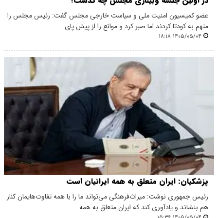
در اولین جلسه وبیناری مجلس چه گذشت؟
عضو کمیسیون امنیت ملی و سیاست خارجی مجلس گفت: رئیس مجلس را
متهم به کودتا کردند اما صبر کرد و موانع را از پیش پای…
۱۴۰۵/۰۵/۰۴ ۱۸:۱۸
پزشکیان: ایران متعلق به همه ایرانیان است
رئیس جمهوری نوشت: میراث‌فرهنگی می‌تواند ما را با همه تفاوت‌هایمان کنار
هم بنشاند و یادآوری کند که ایران متعلق به همه…
۱۴۰۵/۰۵/۰۴ ۱۵:۳۶