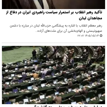
تأکید رهبر انقلاب بر استمرار سیاست راهبردی ایران در دفاع از
مجاهدان لبنان
رهبر معظم انقلاب با اشاره به پیشگامی حزب‌الله لبنان در مبارزه با دشمن
صهیونیستی و الهام‌بخشی آن برای ملت‌های آزاده…
۱۴۰۵/۰۵/۰۴ ۲۲:۰۷