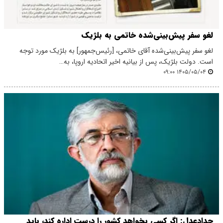
لغو سفر پیش‌بینی‌شده خاتمی به بلژیک
لغو سفر پیش‌بینی‌شده آقای خاتمی، [رئیس‌جمهور] به بلژیک مورد توجه
است. دولت بلژیک، پس از بیانیه اخیر اتحادیه اروپا، به…
۱۴۰۵/۰۵/۰۴ ۰۹:۰۰
حدادعدل: اگر کسی بخواهد کشور را درست اداره کند، باید