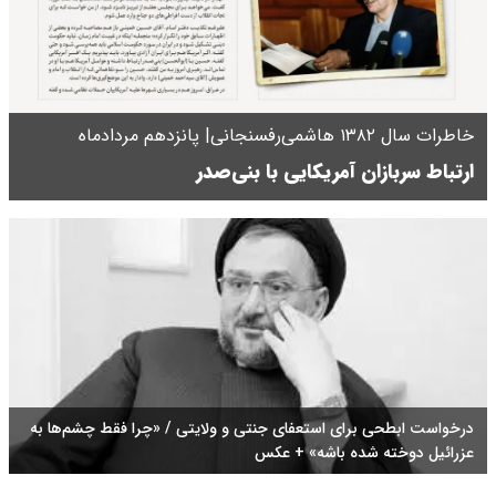
خاطرات سال ۱۳۸۲ هاشمی‌رفسنجانی| پانزدهم مردادماه
ارتباط سربازان آمریکایی با بنی‌صدر
درخواست ابطحی برای استعفای جنتی و ولایتی / «چرا فقط چشم‌ها به
عزرائیل دوخته شده باشه» + عکس