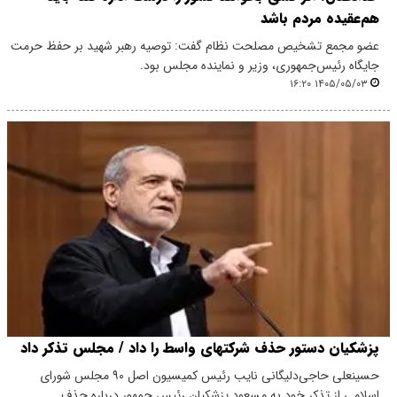
هم‌عقیده مردم باشد
عضو مجمع تشخیص مصلحت نظام گفت: توصیه رهبر شهید بر حفظ حرمت
جایگاه‌ رئیس‌جمهوری، وزیر و نماینده مجلس بود.
۱۴۰۵/۰۵/۰۳ ۱۶:۲۰
پزشکیان دستور حذف شرکتهای واسط را داد / مجلس تذکر داد
حسینعلی حاجی‌دلیگانی نایب رئیس کمیسیون اصل ۹۰ مجلس شورای
اسلامی از تذکر خود به مسعود پزشکیان رئیس جمهور درباره حذف…