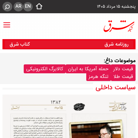
AR
EN
پنجشنبه ۱۵ مرداد ۱۴۰۵
روزنامه شرق
کتاب شرق
موضوعات داغ:
قیمت دلار
حمله آمریکا به ایران
کالابرگ الکترونیکی
قیمت طلا
تنگه هرمز
سیاست داخلی