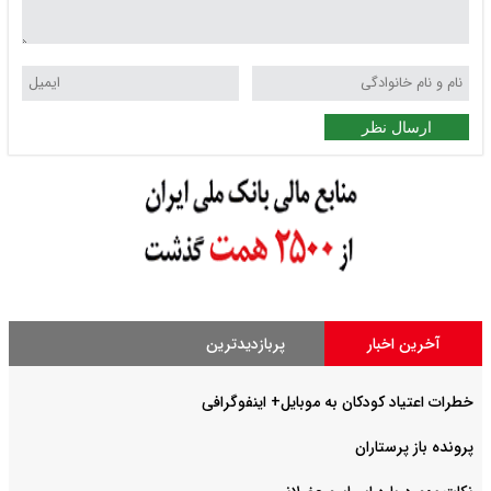
ارسال نظر
آخرین اخبار
پربازدیدترین
خطرات اعتیاد کودکان به موبایل+ اینفوگرافی
پرونده باز پرستاران