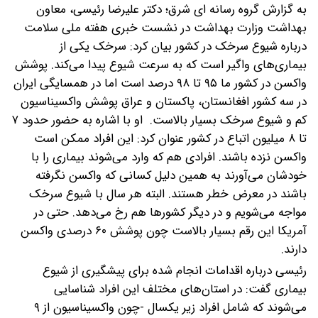
به گزارش گروه رسانه ای شرق؛ دکتر علیرضا رئیسی، معاون
بهداشت وزارت بهداشت در نشست خبری هفته ملی سلامت
درباره شیوع سرخک در کشور بیان کرد: سرخک یکی از
بیماری‌های واگیر است که به سرعت شیوع پیدا می‌کند. پوشش
واکسن در کشور ما ۹۵ تا ۹۸ درصد است اما در همسایگی ایران
در سه کشور افغانستان، پاکستان و عراق پوشش واکسیناسیون
کم و شیوع سرخک بسیار بالاست.
او با اشاره به حضور حدود ۷
تا ۸ میلیون اتباع در کشور عنوان کرد: این افراد ممکن است
واکسن نزده باشند. افرادی هم که‌ وارد می‌شوند بیماری را با
خودشان می‌آورند به همین دلیل کسانی که واکسن‌ نگرفته
باشند در معرض خطر هستند. البته هر سال با شیوع سرخک
مواجه می‌شویم و در دیگر کشورها هم رخ می‌دهد. حتی در
آمریکا این رقم بسیار بالاست چون پوشش ۶۰ درصدی واکسن
دارند.
رئیسی درباره اقدامات انجام شده برای پیشگیری از شیوع
بیماری گفت: در استان‌های مختلف این افراد شناسایی
می‌شوند که شامل افراد زیر یکسال -چون واکسیناسیون از ۹