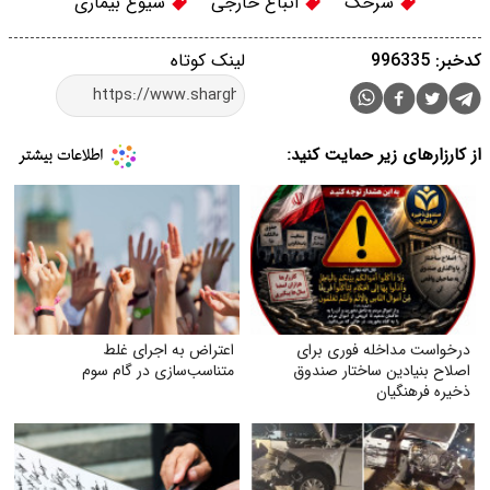
سرخک
اتباع خارجی
شیوع بیماری
کدخبر: 996335
لینک کوتاه
از کارزارهای زیر حمایت کنید:
درخواست مداخله فوری برای
اعتراض به اجرای غلط
اصلاح بنیادین ساختار صندوق
متناسب‌سازی در گام سوم
ذخیره فرهنگیان