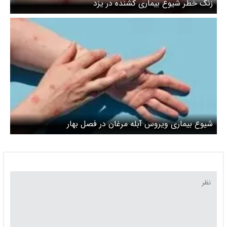
زنگ خطر شیوع بیماری کشنده در یزد
شیوع بیماری ویروس آبله مرغان در فصل بهار