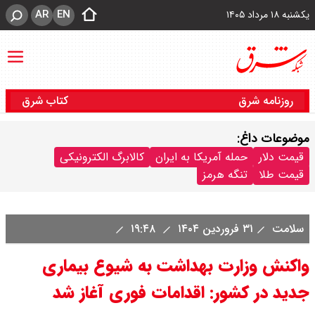
AR
EN
یکشنبه ۱۸ مرداد ۱۴۰۵
روزنامه شرق
کتاب شرق
موضوعات داغ:
قیمت دلار
حمله آمریکا به ایران
کالابرگ الکترونیکی
قیمت طلا
تنگه هرمز
سلامت
۳۱ فروردین ۱۴۰۴
۱۹:۴۸
واکنش وزارت بهداشت به شیوع بیماری
جدید در کشور: اقدامات فوری آغاز شد