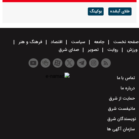
طلای آبشده
بوکینگ
صفحه نخست
جامعه
سیاست
اقتصاد
فرهنگ و هنر
ورزش
روایت
تصویر
صدای شرق
تماس با ما
درباره ما
حمایت از شرق
مانیفست شرق
نویسندگان شرق
سازمان آگهی ها