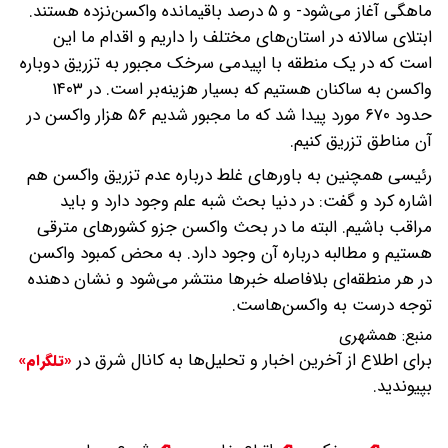
ماهگی آغاز می‌شود- و ۵ درصد باقیمانده واکسن‌نزده هستند.
ابتلای سالانه در استان‌های مختلف را داریم و اقدام ما این
است که در یک منطقه با اپیدمی سرخک مجبور به تزریق دوباره
واکسن به ساکنان هستیم که بسیار هزینه‌بر است. در ۱۴۰۳
حدود ۶۷۰ مورد پیدا شد که ما مجبور شدیم ۵۶ هزار واکسن در
آن مناطق تزریق کنیم.
رئیسی همچنین به باورهای غلط درباره عدم تزریق واکسن هم
اشاره کرد و گفت: در دنیا بحث شبه علم وجود دارد و باید
مراقب باشیم. البته ما در بحث واکسن جزو کشورهای مترقی
هستیم و مطالبه درباره آن وجود دارد. به محض کمبود واکسن
در هر منطقه‌ای بلافاصله خبرها منتشر می‌شود و نشان دهنده
توجه درست به واکسن‌هاست.
منبع:
همشهری
برای اطلاع از آخرین اخبار و تحلیل‌ها به کانال شرق در
«تلگرام»
بپیوندید.