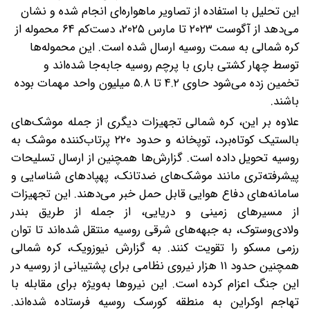
این تحلیل با استفاده از تصاویر ماهواره‌ای انجام شده و نشان
می‌دهد‌ از آگوست ۲۰۲۳ تا مارس ۲۰۲۵، دست‌کم ۶۴ محموله از
کره شمالی به سمت روسیه ارسال شده است. این محموله‌ها
توسط چهار کشتی باری با پرچم روسیه جابه‌جا شده‌اند و
تخمین زده می‌شود حاوی ۴.۲ تا ۵.۸ میلیون واحد مهمات بوده
باشند.
علاوه بر این، کره شمالی تجهیزات دیگری از جمله موشک‌های
بالستیک کوتاه‌برد، توپخانه و حدود ۲۲۰ پرتاب‌کننده موشک به
روسیه تحویل داده است. گزارش‌ها همچنین از ارسال تسلیحات
پیشرفته‌تری مانند موشک‌های ضدتانک، پهپادهای شناسایی و
سامانه‌های دفاع هوایی قابل‌ حمل خبر می‌دهند. این تجهیزات
از مسیرهای زمینی و دریایی، از جمله از طریق بندر
ولادی‌وستوک، به جبهه‌های شرقی روسیه منتقل شده‌اند تا توان
رزمی مسکو را تقویت کنند. به گزارش نیوزویک، کره شمالی
همچنین حدود ۱۱ هزار نیروی نظامی برای پشتیبانی از روسیه در
این جنگ اعزام کرده است. این نیروها به‌ویژه برای مقابله با
تهاجم اوکراین به منطقه کورسک روسیه فرستاده شده‌اند.