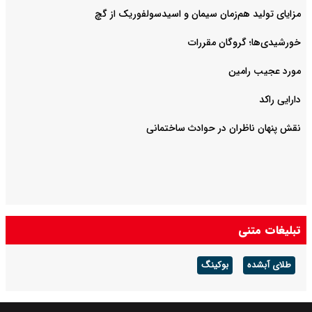
مزایای تولید هم‌زمان سیمان و اسیدسولفوریک از گچ
خورشیدی‌ها؛ گروگان مقررات
مورد عجیب رامین
دارایی راکد
نقش پنهان ناظران در حوادث ساختمانی
تبلیغات متنی
طلای آبشده
بوکینگ