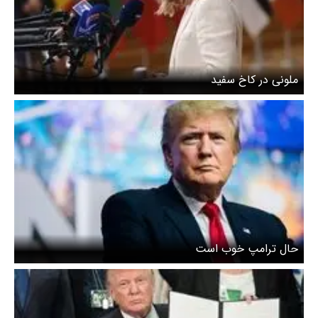
ملونی در کاخ سفید
حال ترامپ خوب است