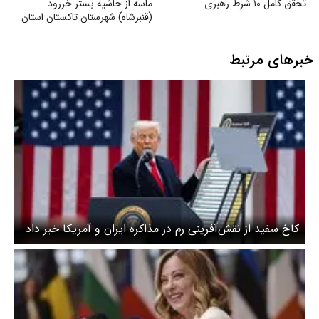
تحقق کامل ۱۰ شرط رهبری
ماسه از حاشیه بستر خر‌رود
(قنبرشاه) شهرستان تاکستان استان
قزوین
خبرهای مرتبط
کاخ سفید از نقش‌آفرینی رم در مذاکره ایران و آمریکا خبر داد