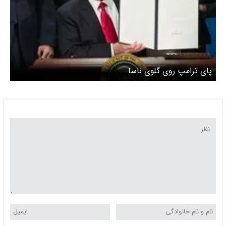
پای ترامپ روی گلوی ناسا