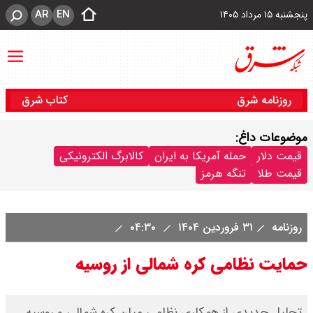
AR
EN
پنجشنبه ۱۵ مرداد ۱۴۰۵
روزنامه شرق
کتاب شرق
موضوعات داغ:
قیمت دلار
حمله آمریکا به ایران
کالابرگ الکترونیکی
قیمت طلا
تنگه هرمز
روزنامه
۳۱ فروردین ۱۴۰۴
۰۴:۳۰
حمایت نظامی کره شمالی از روسیه
تحلیل جدیدی از همکاری نظامی میان کره شمالی و روسیه