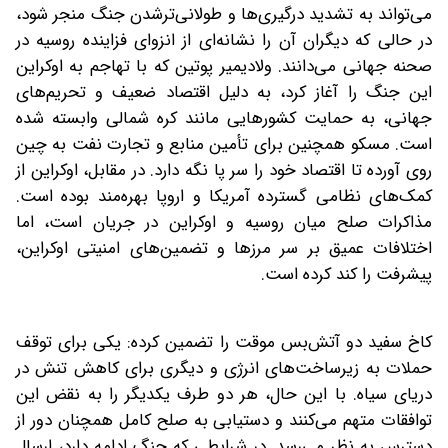
می‌تواند به تشدید درگیری‌ها و طولانی‌ترشدن جنگ منجر شود،
در حالی که دیگران آن را نشانه‌ای از انزوای فزاینده روسیه در
صحنه جهانی می‌دانند. ولادیمیر پوتین که با تهاجم به اوکراین
این جنگ را آغاز کرد، به دلیل اقتصاد ضعیف و تحریم‌های
جهانی، به حمایت کشورهایی مانند کره شمالی وابسته شده
است. مسکو همچنین برای تأمین منابع و تجارت نفت به چین
روی آورده تا اقتصاد خود را سر پا نگه دارد. در مقابل، اوکراین از
کمک‌های نظامی گسترده آمریکا و اروپا بهره‌مند بوده است.
مذاکرات صلح میان روسیه و اوکراین در جریان است، اما
اختلافات عمیق بر سر مرزها و تضمین‌های امنیتی اوکراین،
پیشرفت را کند کرده است.
کاخ سفید دو آتش‌بس موقت را تضمین کرده: یکی برای توقف
حملات به زیرساخت‌های انرژی و دیگری برای کاهش تنش در
دریای سیاه. با این حال، هر دو طرف یکدیگر را به نقض این
توافقات متهم می‌کنند و دستیابی به صلح کامل همچنان دور از
دسترس به نظر می‌رسد. در شرایطی که جنگ ادامه دارد، ارسال