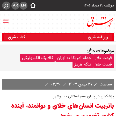
AR
EN
دوشنبه ۱۹ مرداد ۱۴۰۵
روزنامه شرق
کتاب شرق
موضوعات داغ:
قیمت دلار
حمله آمریکا به ایران
کالابرگ الکترونیکی
قیمت طلا
تنگه هرمز
سیاست
۲۷ بهمن ۱۴۰۳
۰۳:۳۰
پزشکیان در پایان سفر استانی به بوشهر:
باتربیت انسان‌های خلاق و توانمند، آینده
کشور تضمین می‌شود