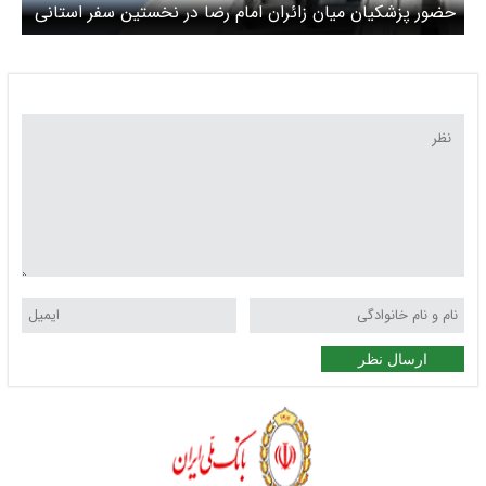
حضور پزشکیان میان زائران امام رضا در نخستین سفر استانی
رئیس‌جمهور؛ «مسعود پزشکیان» در مشهد چه گفت؟/ ویدئو و
تصاویر
ارسال نظر