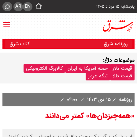
AR
EN
پنجشنبه ۱۵ مرداد ۱۴۰۵
روزنامه شرق
کتاب شرق
موضوعات داغ:
قیمت دلار
حمله آمریکا به ایران
کالابرگ الکترونیکی
قیمت طلا
تنگه هرمز
روزنامه
۱۵ دی ۱۴۰۳
۰۴:۰۰
«همه‌چیزدان‌ها» کمتر می‌دانند
این‌ بار که درگیر یک بحث داغ شدید و احساس کردید کاملا