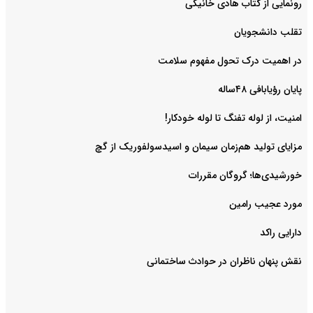
رونمایی از کتاب هادی خانیکی
‌تقلب دانشجویان
در اهمیت درک تحول مفهوم سلامت
پایان رؤیابافی ۴۸ساله
امنیت، از لوله تفنگ تا ‌لوله خودکار!
مزایای تولید هم‌زمان سیمان و اسیدسولفوریک از گچ
خورشیدی‌ها؛ گروگان مقررات
مورد عجیب رامین
دارایی راکد
نقش پنهان ناظران در حوادث ساختمانی