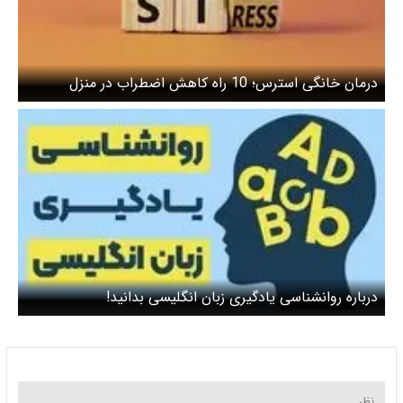
درمان خانگی استرس؛ 10 راه کاهش اضطراب در منزل
درباره روانشناسی یادگیری زبان انگلیسی بدانید!