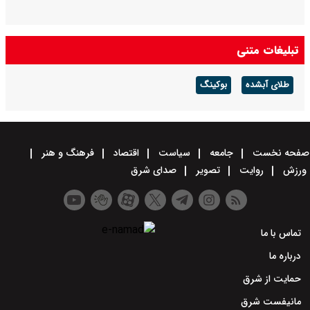
تبلیغات متنی
طلای آبشده
بوکینگ
صفحه نخست
جامعه
سیاست
اقتصاد
فرهنگ و هنر
ورزش
روایت
تصویر
صدای شرق
تماس با ما
درباره ما
حمایت از شرق
مانیفست شرق