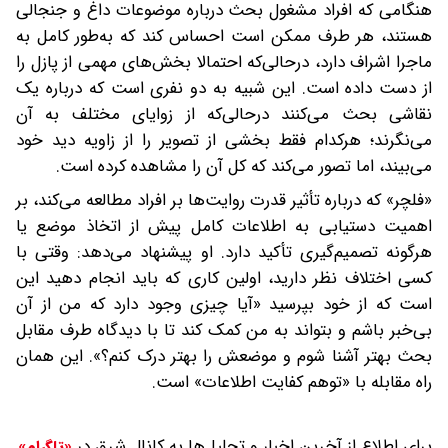
‎هنگامی که افراد مشغول بحث‌ درباره موضوعات داغ و جنجالی
هستند، هر طرف ممکن است احساس کند که به‌طور کامل به
ماجرا اشراف دارد، درحالی‌که احتمالا بخش‌های مهمی از پازل را
از دست داده است. این شبیه به دو نفری است که درباره یک
نقاشی بحث می‌کنند در‌حالی‌که از زوایای مختلف به آن
می‌نگرند؛ هر‌کدام فقط بخشی از تصویر را از زاویه دید خود
می‌بیند، اما تصور می‌کند که کل آن را مشاهده کرده است.
«‎فلچر» که درباره تأثیر قدرت روایت‌ها بر افراد مطالعه می‌کند، بر
اهمیت دستیابی به اطلاعات کامل پیش از اتخاذ موضع یا
هرگونه تصمیم‌گیری تأکید دارد. او پیشنهاد می‌دهد: ‌وقتی با
کسی اختلاف نظر دارید، اولین کاری که باید انجام دهید این
است که از خود بپرسید‌ «آیا چیزی وجود دارد که من از آن
بی‌خبر باشم و بتواند به من کمک کند تا با دیدگاه طرف مقابل
بحث بهتر آشنا شوم و موضعش را بهتر درک کنم؟». این همان
راه مقابله با «توهم کفایت اطلاعات» است.
برای اطلاع از آخرین اخبار و تحلیل‌ها به کانال شرق در
«تلگرام»