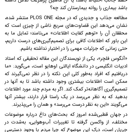
حفظ جانب احتیاط باشد، یا آن ماشین پرسرعت تلاش داشته
باشد بیماری را روانه بیمارستان کند‌ چه؟
‎مطالعه جذاب و جدیدی که در مجله PLOS ONE منتشر شده،
نشان می‌دهد‌ این قضاوت‌های سریع ناشی از چیزی است که
محققان آن را «توهم کفایت اطلاعات» می‌نامند؛ تمایل ما به
این باور که اطلاعات کافی برای تصمیم‌گیری‌های درست داریم،
حتی زمانی که جزئیات ‎مهمی را در اختیار نداشته باشیم.
‎«آنگوس فلچر»، یکی از نویسندگان این مقاله تحقیقی که استاد
ادبیات انگلیسی در دانشگاه ایالتی اوهایو‌ است، می‌گوید: «ما
دریافتیم که افراد به‌طور کلی این نکته را در نظر نمی‌گیرند که
ممکن است اطلاعات بیشتری وجود داشته باشد تا به آنها در
تصمیم‌گیری آگاهانه‌تر کمک کند. اگر به مردم چند مورد اطلاعات
بدهید که به نظر می‌رسد در یک راستا قرار دارند، بیشتر آنها
می‌گویند «این به نظر درست می‌رسد» و همان را می‌پذیرند‌.
در جهان قطبی‌شده امروز که بحث‌های داغ درباره موضوعات
مختلف، از واکسن‌ گرفته تا تغییرات آب‌وهوایی، به‌شدت در
جریان است، درک این موضوع که چرا مردم با وجود دسترسی