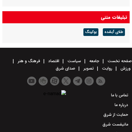
تبلیغات متنی
طلای آبشده
بوکینگ
صفحه نخست
جامعه
سیاست
اقتصاد
فرهنگ و هنر
ورزش
روایت
تصویر
صدای شرق
تماس با ما
درباره ما
حمایت از شرق
مانیفست شرق