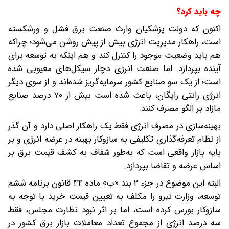
چه باید کرد؟
اکنون که دولت پزشکیان وارث صنعت برق فشل و ورشکسته
است، راهکار مدیریت انرژی بیش از پیش روشن می‌شود؛ چرا‌که
هم باید وضعیت موجود را کنترل کند و هم اینکه‌ به توسعه برای
آینده بپردازد. اما صنعت انرژی دچار سیکل‌های معیوبی شده
است؛ از یک سو صنایع کشور سرمایه‌گریز شده‌اند و از سوی‌ دیگر
انرژی رانتی رایگان، باعث شده است بیش از ۷۰ درصد صنایع
مازاد بر الگو مصرف کنند.
بهینه‌سازی در مصرف انرژی فقط یک راهکار اصلی دارد و آن گذر
از نظام تعرفه‌گذاری تکلیفی به سازوکار بهینه در عرضه انرژی و بر
پایه بازار واقعی‌ است که به‌طور شفاف به کشف قیمت برق بر
اساس عرضه و تقاضا بپردازد.
البته این موضوع در جزء ۲ بند «ب» ماده ۴۴ قانون برنامه ششم
توسعه، وزارت نیرو را مکلف به تعیین قیمت خرید با توجه به
سازوکار بورس کرده است، اما بر اثر نبود نظارت مجلس، فقط
سه درصد انرژی از مجموع تعداد معاملات بازار برق کشور در