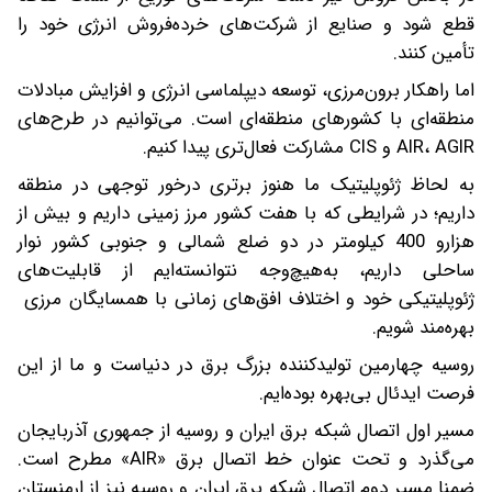
قطع شود و صنایع از شرکت‌های خرده‌فروش انرژی خود را
تأمین کنند.
اما راهکار برون‌مرزی، توسعه دیپلماسی انرژی و افزایش مبادلات
منطقه‌ای با کشورهای منطقه‌ای است. می‌توانیم در طرح‌های
AIR، AGIR و CIS مشارکت فعال‌تری پیدا کنیم‌.
به لحاظ ژئوپلیتیک ما هنوز برتری درخور توجهی در منطقه
داریم؛ در شرایطی که با هفت کشور مرز زمینی داریم و بیش از
هزارو 400 کیلومتر در دو ضلع شمالی و جنوبی کشور نوار
ساحلی داریم، به‌هیچ‌وجه نتوانسته‌ایم از قابلیت‌های
ژئوپلیتیکی خود و اختلاف افق‌های زمانی با همسایگان مرزی
بهره‌مند شویم.
روسیه چهارمین تولیدکننده بزرگ برق در دنیا‌ست و ما از این
فرصت ایدئال بی‌بهره بوده‌ایم.
مسیر اول اتصال شبکه برق ایران و روسیه از جمهوری آذربایجان
می‌گذرد و تحت عنوان خط اتصال برق «AIR» مطرح است.
ضمنا مسیر دوم اتصال شبکه برق ایران و روسیه نیز از ارمنستان