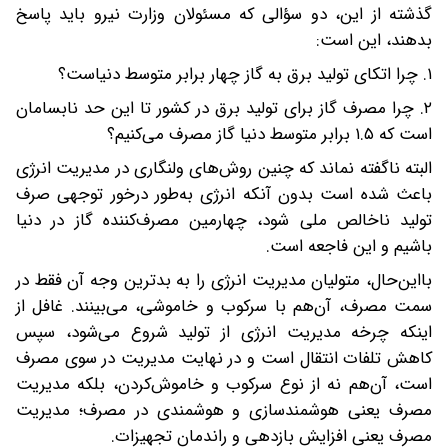
گذشته از این، دو سؤالی که مسئولان وزارت نیرو باید پاسخ
بدهند، این است:
۱. چرا اتکای تولید برق به گاز چهار برابر متوسط دنیاست؟
۲. چرا مصرف گاز برای تولید برق در کشور تا این حد نابسامان
است که ۱.۵ برابر متوسط دنیا گاز مصرف می‌کنیم؟
البته‌ ناگفته نماند که چنین روش‌های ولنگاری در مدیریت انرژی
باعث شده است‌ بدون آنکه انرژی به‌طور درخور توجهی صرف
تولید ناخالص ملی شود، چهارمین مصرف‌کننده گاز در دنیا
باشیم و این فاجعه است.
با‌این‌حال، متولیان‌ مدیریت انرژی را به بدترین وجه آن فقط در
سمت مصرف، آن‌هم با سرکوب و خاموشی، می‌بینند. غافل از
اینکه چرخه مدیریت انرژی از تولید شروع می‌شود، سپس
کاهش تلفات انتقال است و در نهایت مدیریت در سوی مصرف
است، آن‌هم نه از نوع سرکوب و خاموش‌کردن، بلکه مدیریت
مصرف یعنی هوشمندسازی و هوشمندی در مصرف؛ مدیریت
مصرف یعنی افزایش بازدهی و راندمان تجهیزات.