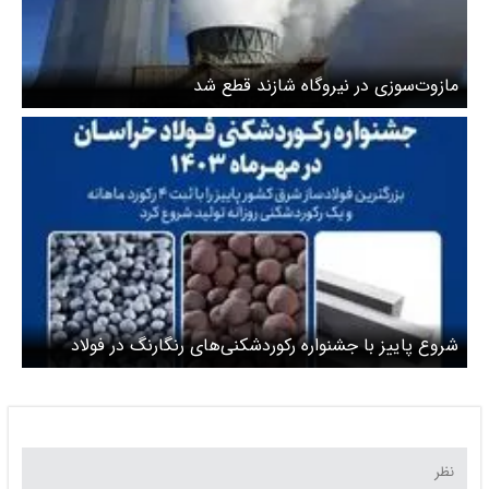
مازوت‌سوزی در نیروگاه شازند قطع شد
شروع پاییز با جشنواره رکوردشکنی‌های رنگارنگ در فولاد
خراسان