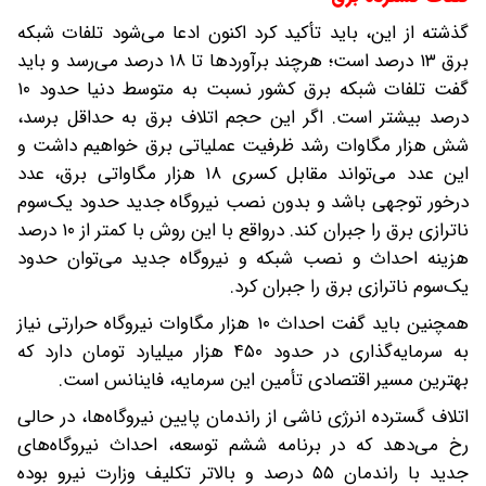
گذشته از این، باید تأکید کرد اکنون ادعا می‌شود تلفات شبکه
برق ۱۳ درصد است؛ هرچند ‌برآوردها تا ۱۸ درصد می‌رسد و باید
گفت ‌تلفات شبکه برق کشور نسبت به متوسط دنیا حدود ۱۰
درصد بیشتر است. اگر این حجم اتلاف برق به حداقل برسد،
شش هزار مگاوات رشد ظرفیت عملیاتی برق خواهیم داشت و
این عدد می‌تواند مقابل کسری ۱۸ هزار مگاواتی برق، عدد
درخور توجهی باشد و بدون نصب نیروگاه جدید حدود یک‌سوم
ناترازی برق را جبران کند. در‌‌واقع با این روش با کمتر از ۱۰ درصد
هزینه احداث و نصب شبکه و نیروگاه جدید می‌توان حدود
یک‌سوم ناترازی برق را جبران کرد.
همچنین باید گفت‌ احداث ۱۰ هزار مگاوات نیروگاه حرارتی نیاز
به سرمایه‌گذاری در حدود ۴۵۰ هزار میلیارد تومان دارد که
بهترین مسیر اقتصادی تأمین این سرمایه، فاینانس است.
اتلاف گسترده انرژی ناشی از راندمان پایین نیروگاه‌ها، در حالی
رخ می‌دهد که در برنامه ششم توسعه، احداث نیروگاه‌های
جدید با راندمان ۵۵ درصد و بالاتر تکلیف وزارت نیرو بوده