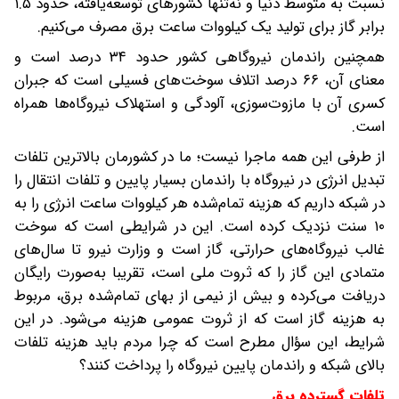
نسبت به متوسط دنیا و نه‌تنها کشور‌های توسعه‌یافته، حدود ۱.۵
برابر گاز برای تولید یک کیلو‌وات ساعت برق مصرف می‌کنیم.
همچنین راندمان نیروگاهی کشور حدود ۳۴ درصد است و
معنای آن، ۶۶ درصد اتلاف سوخت‌های فسیلی است که جبران
کسری آن با مازوت‌سوزی، آلودگی و استهلاک نیروگاه‌ها همراه
است.
از طرفی این همه ماجرا نیست؛ ما در کشورمان بالاترین تلفات
تبدیل انرژی در نیروگاه با راندمان بسیار پایین و تلفات انتقال را
در شبکه داریم که هزینه تمام‌شده هر کیلووات ساعت انرژی را به
۱۰ سنت نزدیک کرده است. این در شرایطی است که سوخت
غالب نیروگاه‌های حرارتی، گاز است و وزارت نیرو تا سال‌های
متمادی این گاز را که ثروت ملی است، تقریبا به‌صورت رایگان
دریافت می‌کرده و بیش از نیمی از بهای تمام‌شده برق، مربوط
به هزینه گاز است که از ثروت عمومی هزینه می‌شود. در این
شرایط، این سؤال مطرح است که چرا مردم باید هزینه تلفات
بالای شبکه و راندمان پایین نیروگاه را‌ پرداخت کنند؟
تلفات گسترده برق