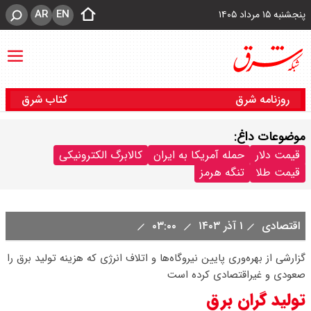
AR
EN
پنجشنبه ۱۵ مرداد ۱۴۰۵
روزنامه شرق
کتاب شرق
موضوعات داغ:
قیمت دلار
حمله آمریکا به ایران
کالابرگ الکترونیکی
قیمت طلا
تنگه هرمز
اقتصادی
۱ آذر ۱۴۰۳
۰۳:۰۰
گزارشی از بهره‌وری پایین نیروگاه‌ها و اتلاف انرژی که هزینه تولید برق را
صعودی و غیراقتصادی کرده است‌
تولید گران برق