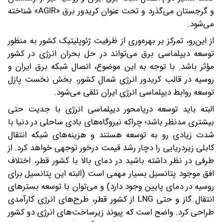
و گرجستان می‌گذرد و تحت عنوان کریدور برق «AGIR» شناخته
می‌شود.
از این‌رو، تمرکز بر بهره‌وری از ظرفیت ژئوپلیتیک کشور به منظور
توسعه دیپلماسی برق می‌تواند در حل بحران انرژی در کشور
مؤثر باشد. با توجه به این موضوع، اتصال شبکه برق ایران و
روسیه در قالب کریدور انرژی شمال کشور، بخش نخست پازل
توسعه روابط دیپلماسی انرژی ایران تلقی می‌شود.
البته باید توسعه دریامحور دیپلماسی انرژی با جدیت حتی
بیشتری مدنظر باشد؛ چرا‌که نیروگاه‌های بادی ساحلی در دنیا با
شدت زیادی رو به توسعه‌ هستند و هزینه‌های شبکه انتقال
کابلی زیر‌دریایی را دچار رشد قیمت درخور توجهی خواهد کرد. از
طرفی در نظر داشته باشید در دمای بالا با کشور قطر، اختلاف
افق موجود پتانسیل بسیار مهمی است (البته این پتانسیل برای
روسیه در دمای پایین وجود دارد) و می‌توان با توسعه بستر‌های
انتقال گاز و حتی LNG از کشور قطر، طرح‌های انرژی کارآمدی
طراحی کرد. واضح است که پیوند زیرساخت‌های انرژی دو کشور