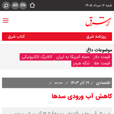
AR
EN
شنبه ۱۷ مرداد ۱۴۰۵
روزنامه شرق
کتاب شرق
موضوعات داغ:
قیمت دلار
حمله آمریکا به ایران
کالابرگ الکترونیکی
قیمت طلا
تنگه هرمز
اقتصادی
۱۹ آذر ۱۴۰۳
۰۰:۰۰
کاهش آب ورودی سدها
در سال آبی جاری (ابتدای مهر‌ماه) تا ۱۷ آذر میزان ورودی