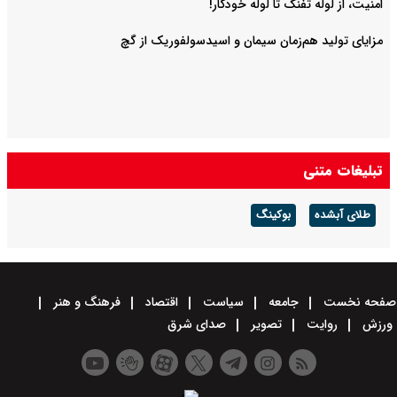
امنیت، از لوله تفنگ تا ‌لوله خودکار!
مزایای تولید هم‌زمان سیمان و اسیدسولفوریک از گچ
تبلیغات متنی
طلای آبشده
بوکینگ
صفحه نخست
جامعه
سیاست
اقتصاد
فرهنگ و هنر
ورزش
روایت
تصویر
صدای شرق