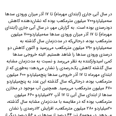
در سال آبی جاری (ابتدای مهر‌ماه) تا ۱۷ آذر میزان ورودی سدها
سه‌میلیارد‌و۷۰۰ میلیون مترمکعب بوده که نشان‌دهنده کاهش
دو‌درصدی بوده است. به گزارش مهر، در سال آبی جاری (ابتدای
مهر‌ماه) تا ۱۷ آذر میزان ورودی سدها سه‌میلیارد‌و۷۰۰ میلیون
متر‌‌مکعب بوده، در‌حالی‌که در مدت‌زمان سال گذشته به
سه‌میلیارد‌و ۷۹۰ میلیون متر‌مکعب می‌رسید و اکنون کاهش دو
درصدی ورودی سدها را شاهد هستیم. البته خروجی سدها
کمی امیدوار‌کننده به نظر می‌رسد و نسبت به مدت‌زمان مشابه
سال گذشته کاهش یک‌درصدی را نشان می‌دهد؛ به‌طوری که ‌از
ابتدای مهر‌ماه تا ۱۷ آذر‌ خروجی سدها پنج‌میلیارد‌و ۶۰۰ میلیون
متر‌مکعب بوده، در‌حالی‌که سال گذشته این عدد به ‌پنج‌میلیارد‌و
۶۷۰ میلیون متر‌مکعب می‌رسید. همچنین آب موجود در مخازن
سدها از ابتدای سال آبی تا ۱۷ آذر، ۲۲‌میلیارد‌و ۶۶۰ میلیون
مترمکعب بوده که در مقایسه با مدت‌‌زمان مشابه سال گذشته،
۲۰‌میلیارد‌و ۲۸۰ میلیون متر‌مکعب، افزایش ۱۲‌درصدی را نشان
می‌دهد. در مجموع نیز ۴۴ درصد از سدها پر و ۵۶ درصد دیگر از