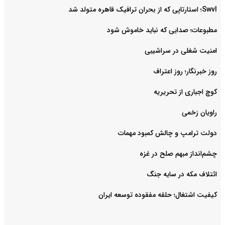
Swvl؛ استارتاپی که از بحران ترافیک قاهره متولد شد
مطبوعات؛ صدایی که نباید خاموش شود
امنیت شغلی در سراشیبی
روز خبرنگار؛ روز اعتراف
کوچ اجباری از تحریریه
راویان زخمی
دولت ترامپ و چالش کمبود مهمات
چشم‌انداز مبهم صلح در غزه
ائتلاف مکه در سایه جنگ
کیفیت اشتغال؛ حلقه مفقوده توسعه ایران