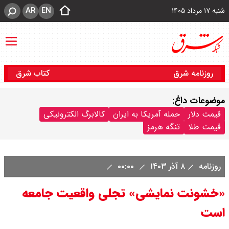
AR
EN
شنبه ۱۷ مرداد ۱۴۰۵
روزنامه شرق
کتاب شرق
موضوعات داغ:
قیمت دلار
حمله آمریکا به ایران
کالابرگ الکترونیکی
قیمت طلا
تنگه هرمز
روزنامه
۸ آذر ۱۴۰۳
۰۰:۰۰
«خشونت نمایشی» تجلی واقعیت جامعه‌
است