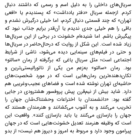
سریال‌های داخلی را به دلیل اسم و رسمی که داشتند دنبال
کردم. از‌جمله سریال «دفتر یادداشت» که پسندیدم‌ یا «افعی
تهران» که چند قسمتی دنبال کردم، اما خیلی درگیرش نشدم و
باقی را هم خیلی جدی ندیدم یا آن‌قدر برایم جذاب نبود که
پیگیرش باشم. اما شنیده‌ام خشونت در برخی از این سریال‌ها
زیاد شده است. این شکل از روایت که در‌حال‌حاضر در سریال‌ها
و حتی در فیلم‌های سینمایی دیده می‌شود، ناشی از شرایط
اجتماعی است؛ مثل سریال یاغی که برگرفته از رمان «سالتو»
بود. رمان «سالتو» به‌زعم من یکی از ناتورا‌لیستی‌ترین و
تکان‌دهنده‌ترین رمان‌هایی است که در مورد شخصیت‌های
حاشیه‌ای تهران نوشته شده است و فضاهای عجیب‌و‌غریبی هم
دارد. شاید بیش از نیم‌قرن پیش پروفسور هشترودی در جایی
گفته بود: «دانشمندان با اختراعات وحشتناک‌شان جهان را
تخریب می‌کنند و به آشوب می‌کشانند و هنرمندان هستند که
جهان را بازسازی می‌کنند یا باید بازسازی کنند». واقعیت این
است که وظیفه هنرمند تعدیل خشونت‌هایی است که در جهان
پیرامون وجود دارد و مربوط به امروز و دیروز هم نیست؛ از بدو