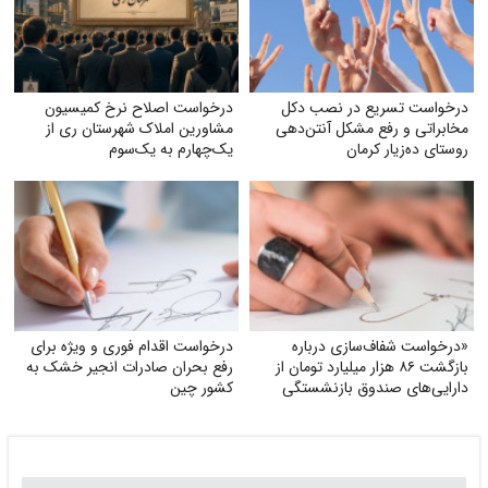
درخواست تسریع در نصب دکل
درخواست اصلاح نرخ کمیسیون
مخابراتی و رفع مشکل آنتن‌دهی
مشاورین املاک شهرستان ری از
روستای ده‌زیار کرمان
یک‌چهارم به یک‌سوم
«درخواست شفاف‌سازی درباره
درخواست اقدام فوری و ویژه برای
بازگشت ۸۶ هزار میلیارد تومان از
رفع بحران صادرات انجیر خشک به
دارایی‌های صندوق بازنشستگی
کشور چین
کشوری و بهره‌گیری از آن در جهت
تحقق مطالبات و بهبود معیشت
بازنشستگان»