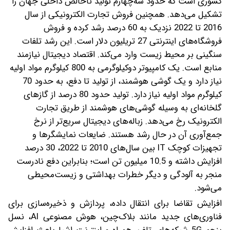
کشوری است که حدود سه‌چهارم تولید ناخالص داخلی جهان را
تشکیل می‌دهد. همچنین فروش تجارت الکترونیکی از سال
2016 تا 2022 نزدیک به 60 درصد رشد کرده و فروش
فروشگاه‌های اینترنتی 27 تریلیون دلار است.
این رشد تلفات
سنگینی بر محیط زیست وارد می‌کند. اقتصاد دیجیتال نیازمند
منابع است. یک کامپیوتر دو‌کیلوگرمی به 800 کیلوگرم مواد اولیه
نیاز دارد و یک گوشی هوشمند، از تولید تا دفع، به حدود 70
کیلوگرم مواد اولیه نیاز دارد. تولید حدود 80 درصد از گازهای
گلخانه‌ای به وسیله گوشی‌های هوشمند از طریق تجارت
الکترونیک رخ می‌دهد. زباله‌های دیجیتال سریع‌تر از نرخ
جمع‌آوری آن در حال رشد هستند. ضایعات نمایشگرها و
تجهیزات کوچک IT بین سال‌های 2010 تا 2022، 30 درصد
افزایش داشته و 10.5 میلیون تن است؛ بنابراین دفع نادرست
منجر به آلودگی و دیگر خطرات بهداشتی و زیست‌محیطی
می‌شود.
افزایش تقاضا برای انتقال داده، پردازش و ذخیره‌سازی برای
فناوری‌های جدید مانند بلاک‌چین، هوش مصنوعی AI، نسل