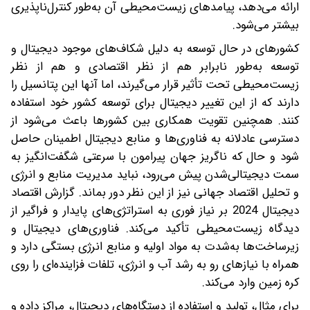
ارائه می‌دهد، پیامدهای زیست‌محیطی آن به‌طور کنترل‌ناپذیری
بیشتر می‌شود.
کشورهای در حال توسعه به دلیل شکاف‌های موجود دیجیتال و
توسعه به‌طور نابرابر هم از نظر اقتصادی و هم از نظر
زیست‌محیطی تحت تأثیر قرار می‌گیرند، اما آنها این پتانسیل را
دارند که از این تغییر دیجیتال‌ برای توسعه کشور خود استفاده
کنند. همچنین تقویت همکاری بین کشورها باعث می‌شود از
دسترسی عادلانه به فناوری‌ها و منابع دیجیتال اطمینان حاصل
شود و حال که ناگریز جهان پیرامون با سرعتی شگفت‌انگیز به
سمت دیجیتالی‌شدن پیش می‌رود، نباید مدیریت منابع و انرژی
و تحلیل اقتصاد جهانی نیز از این نظر دور بماند. گزارش اقتصاد
دیجیتال 2024 بر نیاز فوری به استراتژی‌های پایدار و فراگیر از
دیدگاه زیست‌محیطی تأکید می‌کند. فناوری‌های دیجیتال و
زیرساخت‌ها به‌شدت به مواد اولیه و منابع انرژی بستگی دارد و
همراه با نیازهای رو به رشد آب و انرژی، تلفات فزاینده‌ای را روی
کره زمین وارد می‌کند.
برای مثال، تولید و استفاده از دستگاه‌های دیجیتال، مراکز داده و