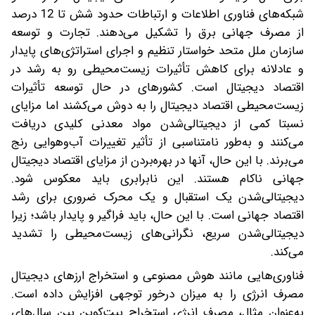
شبکه‌های فناوری اطلاعات و ارتباطات حدود شش تا 12 درصد
از مصرف جهانی برق را تشکیل می‌دهند. تجارت و توسعه
سازمان ملل متحد خواستار تنظیم و اجرای استراتژی‌های پایدار
و عادلانه برای کاهش تأثیرات زیست‌محیطی رو به رشد در
اقتصاد دیجیتال است. کشورهای در حال توسعه تأثیرات
زیست‌محیطی اقتصاد دیجیتال را به دوش می‌کشند اما مزایای
نسبتا کمی از دیجیتالی‌شدن مواد معدنی کلیدی دریافت
می‌کنند و به‌طور نامتناسبی از تأثیر تغییرات آب‌و‌هوایی رنج
می‌برند. با این حال، آنها در بهره‌بردن از مزایای اقتصاد دیجیتال
جهانی ناکام هستند. این نابرابری باید معکوس شود.
دیجیتالی‌شدن یک استقبال و یک محرک ضروری برای رشد
اقتصاد جهانی است. با این حال، باید فراگیر و پایدار باشد؛ زیرا
دیجیتالی‌شدن سریع، نگرانی‌های زیست‌محیطی را تشدید
می‌کند.
فناوری‌هایی مانند هوش مصنوعی و استخراج ارزهای دیجیتال
مصرف انرژی را به میزان درخور توجهی افزایش داده است.
به‌عنوان مثال، مصرف انرژی استخراج بیت‌کوین بین سال‌های