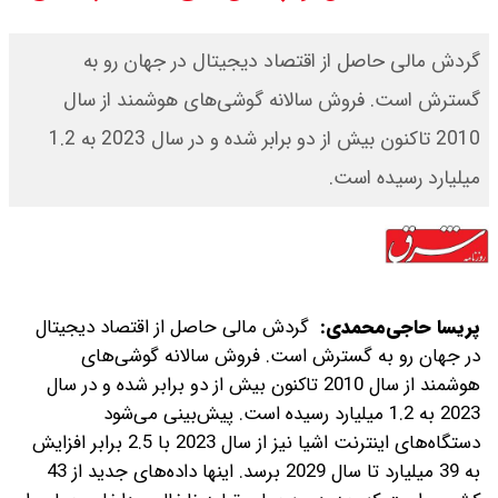
جدول
گردش مالی حاصل از اقتصاد دیجیتال در جهان رو به
قیمت محصولات ایران خودرو امروز
گسترش است. فروش سالانه گوشی‌های هوشمند از سال
2010 تاکنون بیش از دو برابر شده و در سال 2023 به 1.2
شنبه ۱۷ مرداد ۱۴۰۵ / قیمت دنا چند ؟
میلیارد رسیده است.
+ جدول
ثبت نام سایپا از امروز ۱۷ مرداد ۱۴۰۵
آغاز شد / خرید کوییک با پیش
پریسا حاجی‌محمدی:
گردش مالی حاصل از اقتصاد دیجیتال
پرداخت ۵۰۰ میلیون تومان + لینک
در جهان رو به گسترش است. فروش سالانه گوشی‌های
هوشمند از سال 2010 تاکنون بیش از دو برابر شده و در سال
شاخص بورس امروز شنبه ۱۷ مرداد
2023 به 1.2 میلیارد رسیده است. پیش‌بینی می‌شود
دستگاه‌های اینترنت اشیا نیز از سال 2023 با 2.5 برابر افزایش
۱۴۰۵ / شاخص افزایشی شد + تحلیل
به 39 میلیارد تا سال 2029 برسد. اینها داده‌های جدید از 43