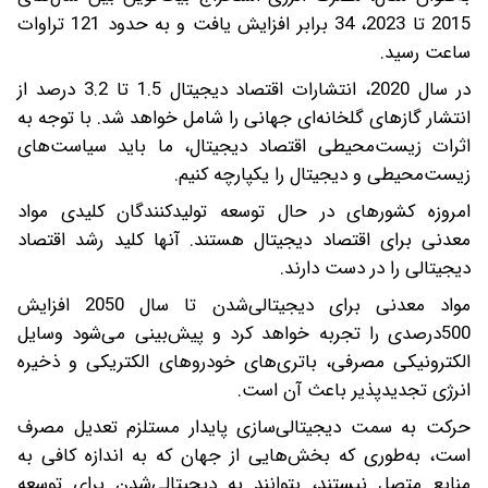
2015 تا 2023، 34 برابر افزایش یافت و به حدود 121 تراوات
ساعت رسید.
در سال 2020، انتشارات اقتصاد دیجیتال 1.5 تا 3.2 درصد از
انتشار گازهای گلخانه‌ای جهانی را شامل خواهد شد. با توجه به
اثرات زیست‌محیطی اقتصاد دیجیتال، ما باید سیاست‌های
زیست‌محیطی و دیجیتال را یکپارچه کنیم.
امروزه کشورهای در حال توسعه تولیدکنندگان کلیدی مواد
معدنی برای اقتصاد دیجیتال هستند. آنها کلید رشد اقتصاد
دیجیتالی را در دست دارند.
مواد معدنی برای دیجیتالی‌شدن تا سال 2050 افزایش
500‌درصدی را تجربه خواهد کرد و پیش‌بینی می‌شود وسایل
الکترونیکی مصرفی، باتری‌های خودروهای الکتریکی و ذخیره
انرژی تجدیدپذیر باعث آن است.
حرکت به سمت دیجیتالی‌سازی پایدار مستلزم تعدیل مصرف
است، به‌طوری که بخش‌هایی از جهان که به اندازه کافی به
منابع متصل نیستند، بتوانند به دیجیتالی‌شدن برای توسعه