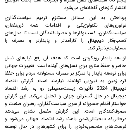
پنجم 5G شبکه‌های تلفن همراه و اینترنت اشیا باعث افزایش
انتشار گازهای گلخانه‌ای می‌شود.
پرداختن به این مسائل مستلزم ترمیم سیاست‌گذاری
نوآوری‌های تکنولوژیکی و اقدامات همه ذی‌نفعان،
سیاست‌گذاران، کسب‌وکارها و مصرف‌کنندگان است تا مدل‌های
کسب‌وکار دیجیتال را کارآمدتر و پایدارتر و مصرف را
مسئولیت‌پذیرتر کند.
توسعه پایدار رویکردی است که هدف آن رفع نیازهای نسل
حاضر و حفظ منابع برای نسل‌های آینده است. تغییرات جهانی
برای توسعه پایدار با تمرکز بر مصرف مسئولانه مردم برای حفظ
کره زمین به نیرویی توانمند نیازمند است. گزارش اقتصاد
دیجیتال 2024 تأثیرات زیست‌محیطی رو به رشد اقتصاد
دیجیتال در حال گسترش جهان را تحلیل می‌کند. این گزارش
خواستار اقدام جسورانه از سوی سیاست‌گذاران، رهبران صنعت و
مصرف‌کنندگان است. این گزارش مفصل نشان می‌دهد‌
در‌حالی‌که دیجیتالی‌شدن باعث رشد اقتصاد جهانی می‌شود و
فرصت‌های منحصربه‌فردی را برای کشورهای در حال توسعه