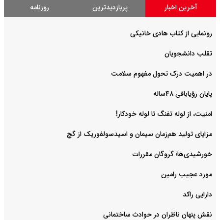
آخرین اخبار
پربازدیدترین
روزنامه
رونمایی از کتاب هادی خانیکی
‌تقلب دانشجویان
در اهمیت درک تحول مفهوم سلامت
پایان رؤیابافی ۴۸ساله
امنیت، از لوله تفنگ تا ‌لوله خودکار!
مزایای تولید هم‌زمان سیمان و اسیدسولفوریک از گچ
خورشیدی‌ها؛ گروگان مقررات
مورد عجیب رامین
دارایی راکد
نقش پنهان ناظران در حوادث ساختمانی