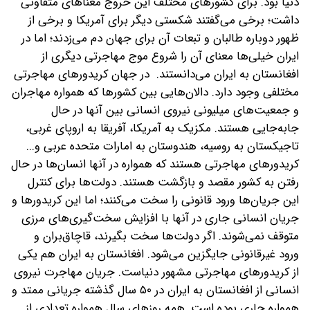
دنیا بود. برای کشورهای مختلف این خروج معناهای متفاوتی
داشت؛ برخی می‌گفتند شکستی دیگر برای آمریکا و برخی از
ظهور دوباره طالبان و تبعات آن برای جهان دم می‌زدند؛ اما در
ایران خیلی‌ها معنای آن را شروع موج مهاجرتی دیگری از
افغانستان به ایران می‌دانستند.
در جهان کریدورهای مهاجرتی
مختلفی وجود دارد. دالان‌هایی بین کشورها که همواره مهاجران
و جمعیت‌های میلیونی نیروی انسانی بین آنها در حال
جابه‌جایی هستند. مکزیک به آمریکا، آفریقا به اروپای غربی،
تاجیکستان به روسیه، هندوستان به امارات متحده عربی و...
کریدورهای مهاجرتی هستند که همواره در آنها انسان‌ها در حال
رفتن به کشور مقصد و بازگشت هستند. دولت‌ها برای کنترل
این جریان‌ها ورود قانونی را سخت می‌کنند؛ اما این کریدورها و
جریان انسانی جاری در آنها با افزایش سخت‌گیری‌های مرزی
متوقف نمی‌شوند. اگر دولت‌ها سخت بگیرند، قاچاق‌بران و
ورود غیرقانونی جایگزین می‌شود. افغانستان به ایران هم یکی
از کریدورهای مهاجرتی مشهور دنیاست. جریان مهاجرت نیروی
انسانی از افغانستان به ایران در ۵۰ سال گذشته جریانی ممتد و
همواره جاری بوده است. همه روزهای سال همواره تعدادی از