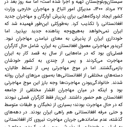
سیستان‌و‌بلوچستان تهیه و اجرا شده است؛ اما سه روز بعد در
۲۷ مرداد ۱۴۰۰، مدیر‌کل امور اتباع و مهاجران خارجی وزارت
کشور ایجاد اردوگاه‌هایی برای پذیرش آوارگان و مهاجران جدید
افغانستانی را تکذیب کرد. به‌طور‌کلی این‌طور فهمیده شد که
ایران نمی‌خواهد به‌هیچ‌وجه پناهنده جدید بپذیرد. اما
خودداری ایران از پذیرش به‌ معنای نیامدن مهاجران نبود.
کریدور مهاجرتی معمول افغانستان به ایران، شامل حال کارگران
فصلی‌ای بود که در ماه‌هایی از سال به قصد کار به ایران
مهاجرت می‌کردند و پس از چندی به کشور خودشان
بازمی‌گشتند. اما در موج مهاجرتی پس از تسلط طالبان،
دسته‌های مختلفی از افغانستانی‌ها به‌سوی مرزهای ایران روانه
شدند. خانوادگی‌بودن مهاجرت‌ها وجه بارز این موج مهاجرتی
بود و اینکه در میان مهاجران اقشار مختلفی از جامعه
افغانستان هم حضور داشتند. این‌بار فقط کارگران فصلی نبودند
که در‌ حال مهاجرت بودند؛ بسیاری از نخبگان و طبقات متوسط
و حتی مرفه افغانستانی هم راهی ایران بودند. در دهه‌های
گذشته، عدم ساماندهی جریان مهاجرت نیروی کار افغانستانی
به ایران و خودداری از پذیرش رسمی این کریدور مهاجرتی