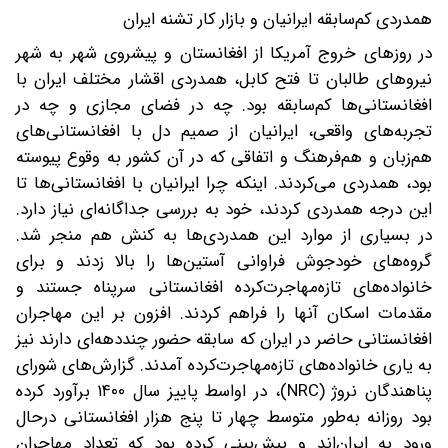
همدردی کم‌سابقه ایرانیان و بازار کار تشنه ایران
در روزهای خروج آمریکا از افغانستان و پیشروی شهر به شهر
نیروهای طالبان تا فتح کابل، همدردی اقشار مختلف ایران با
افغانستانی‌ها کم‌سابقه بود. چه در فضای مجازی و چه در
تجربه‌های واقعی، ایرانیان از صمیم دل با افغانستانی‌های
هم‌زبان و هم‌فرهنگ و اتفاقی که در آن کشور به وقوع پیوسته
بود، همدردی می‌کردند. اینکه چرا ایرانیان با افغانستانی‌ها تا
این درجه همدردی کردند، خود به بررسی جداگانه‌ای نیاز دارد.
در بسیاری از موارد این همدردی‌ها به کنش هم منجر شد.
گروه‌های خودجوش فراوانی آستین‌ها را بالا زدند و برای
خانواده‌های تازه‌مهاجرت‌کرده افغانستانی سرپناه جستند و
مقدمات اسکان آنها را فراهم کردند. افزون بر این مهاجران
افغانستانی حاضر در ایران که سابقه حضور چند‌دهه‌ای دارند نیز
به یاری خانواده‌های تازه‌مهاجرت‌کرده آمدند. گزارش‌های شورای
پناهندگان نروژ (NRC)، در اواسط پاییز سال ۱۴۰۰ برآورد کرده
بود روزانه به‌طور متوسط چهار تا پنج ‌هزار افغانستانی در‌حال
ورود به ایران‌اند و پیش‌بینی کرده بود که تعداد مهاجران