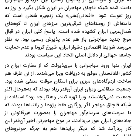
باعث شده شبکه قاچاق مهاجران در ایران شکل بگیرد و روز‌ به
روز تقویت شود. «افغانی‌کِشی» یک زنجیره شغلی است که
دامنه‌اش از روستاهای شرقی‌ترین مرزهای ایران تا کوه‌های
شمال‌‌غربی ایران کشیده شده است. پاسخ کلی ایران در قبال
موج جدید مهاجرتی باز هم عدم پذیرش رسمی بود. به نظر
می‌رسد شرایط اقتصادی دشوار ایران، شیوع کرونا و عدم حمایت
جامعه جهانی از دلایل اصلی اتخاذ این سیاست بودند.
ایران تنها ورود مهاجرانی را می‌پذیرفت که از سفارت ایران در
کشور افغانستان موفق به دریافت ویزا می‌شدند. از آن طرف هم
ساخت اردوگاه‌های مرزی برای اسکان موقت منتفی شده بود.
جمعیت متقاضی ویزای ایران آن‌قدر زیاد بودند که به‌هر‌حال اکثر‌
جمعیت نمی‌توانستند ویزا تهیه کنند. راهکار چه بود؟ استفاده از
شبکه قاچاق مهاجر. اگر روزگاری فقط پژوها و زانتیاها بودند که
با سرعت‌های سرسام‌آور مهاجران را به‌صورت غیرقانونی از
جاده‌های ایران عبور می‌دادند، در موج مهاجرتی اخیر آن‌قدر این
کار پردرآمد شد که دیگر پرایدها هم به جرگه خودروهای