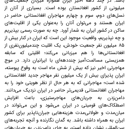
باشد. در چند دهه اخیر ایران همواره میزبان جمعیت‌های
میلیونی از کشور افغانستان بوده است. بسیاری از آنان از
نسل‌های دوم، سوم و چهارم مهاجران افغانستانی حاضر در
ایران هستند و می‌توان آنان را به‌عنوان یکی از اقلیت‌های
ساکن در کشور ایران به شمار آورد. چه به صورت رسمی بپذیریم
و چه نپذیریم، واقعیت موجود این است که ایران در کنار بیش از
۸۵ میلیون نفر جمعیت خودش، یک اقلیت چند‌میلیون‌نفری از
افغانستانی‌ها را هم میزبانی می‌کند؛ اقلیتی که سابقه
همزیستی مسالمت‌آمیز چنددهه‌ای با ایرانیان دارد. در موج
مهاجرتی اخیر نیز که بیش از شش ماه است به وقوع پیوسته،
ایران پذیرای بیش از یک میلیون نفر مهاجر جدید افغانستانی
شده است؛ مهاجرانی که به هر حال از نظر هویتی خود را به
مهاجران افغانستانی قدیمی‌تر حاضر در ایران نزدیک می‌دانند.
دامن‌زدن به جریان‌های مهاجرستیزی، باعث افزایش
اصطکاک‌های قومیتی در ایران می‌شود و این می‌تواند در
میان‌مدت و طولانی‌مدت هزینه‌هایی جبران‌ناپذیر برای کشور
ایران به همراه داشته باشد. به گمان نگارنده و آنچه تجربه‌های
بین‌المللی نشان داده است، به جای دامن‌زدن به جریان‌های