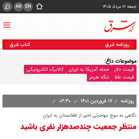
AR
EN
جمعه ۱۶ مرداد ۱۴۰۵
روزنامه شرق
کتاب شرق
موضوعات داغ:
قیمت دلار
حمله آمریکا به ایران
کالابرگ الکترونیکی
قیمت طلا
تنگه هرمز
روزنامه
۱۷ فروردین ۱۴۰۱
۰۳:۳۰
نگاهی به موج مهاجرتی اخیر از افغانستان به ایران
منتظر جمعیت چند‌صدهزار نفری باشید