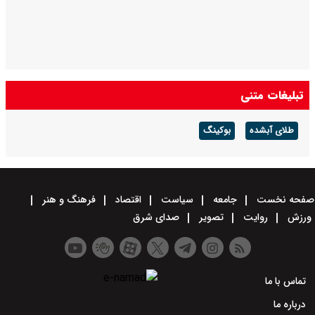
تبلیغات متنی
طلای آبشده
بوکینگ
صفحه نخست
جامعه
سیاست
اقتصاد
فرهنگ و هنر
ورزش
روایت
تصویر
صدای شرق
تماس با ما
درباره ما