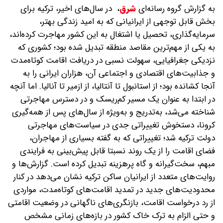
به گزارش گروه رسانه‌ای
شرق
،
در سال‌های اخیر، ترکیه برای
بخش قابل توجهی از ایرانیانی که به امید زندگی بهتر،
سرمایه‌گذاری، تحصیل یا اشتغال به این کشور مهاجرت کرده‌اند،
به یکی از مهم‌ترین مقاصد منطقه تبدیل شده بود؛ کشوری که
نزدیکی جغرافیایی، سهولت نسبی در دریافت اقامت کوتاه‌مدت
و جذابیت‌های اقتصادی و اجتماعی آن، هزاران ایرانی را به
آنجا کشانده بود؛ از استانبول تا آنتالیا، از ازمیر تا آنالیا. اما آنچه
در ابتدا به‌ عنوان یک مسیر کم‌ریسک و در دسترس مهاجرتی
شناخته می‌شد، به‌تدریج و به‌ویژه از سال‌های پس از همه‌گیری
کرونا، دستخوش تغییراتی جدی در سیاست‌های مهاجرتی
دولت ترکیه شد؛ تغییراتی که به گفته بسیاری از مهاجران،
فضای اقامت را از یک روند نسبتا قابل پیش‌بینی به فرایندی
مبهم، سخت‌گیرانه و گاه پرهزینه تبدیل کرده است. گزارش‌ها و
روایت‌های متعدد از ایرانیان ساکن ترکیه نشان می‌دهد در کنار
محدودیت‌های جدید در تمدید اقامت‌های کوتاه‌مدت، مواردی
از رد درخواست اقامت، بازنگری‌های ناگهانی در وضعیت اقامتی
و حتی الزام به ترک خاک کشور در بازه‌های زمانی مشخص