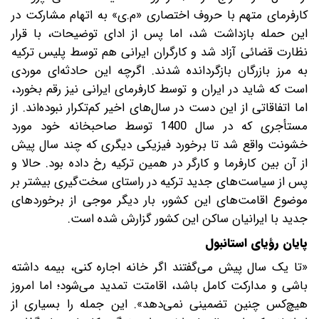
کارفرمای متهم با حروف اختصاری «م.ی» به اتهام مشارکت در
این حمله بازداشت شد، اما پس از ادای توضیحات، با قرار
نظارت قضائی آزاد شد و کارگران ایرانی هم توسط پلیس ترکیه
به مرز بازرگان بازگردانده شدند. اگرچه این حادثه‌ای موردی
است که شاید در ایران و توسط کارفرمای ایرانی نیز رقم بخورد،
اما اتفاقاتی از این دست در سال‌های اخیر کم‌تکرار نبوده‌اند. از
مستأجری که در سال 1400 توسط صاحبخانه خود مورد
خشونت واقع شد تا برخورد فیزیکی دیگری که چند سال پیش
از آن بین کارفرما و کارگر در همین ترکیه رخ داده بود. حالا و
پس از سیاست‌های جدید ترکیه در راستای سخت‌گیری بیشتر بر
موضوع اقامت‌های این کشور، بار دیگر‌ موجی از برخوردهای
جدید با ایرانیان ساکن این کشور گزارش شده است.
پایان رؤیای استانبول
«تا یک سال پیش می‌گفتند اگر خانه اجاره کنی، بیمه داشته
باشی و مدارکت کامل باشد، اقامتت تمدید می‌شود؛ اما امروز
هیچ‌کس چنین تضمینی نمی‌دهد». این جمله را بسیاری از