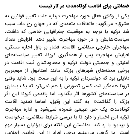
ضمانتی برای اقامت کوتاه‌مدت در کار نیست
یکی از وکلای فعال حوزه مهاجرت درباره علت تغییر قوانین به
«شرق» می‌گوید: «اتفاقات متعددی که در جهان رخ داد، سبب
شد ترکیه با توجه به موقعیت جغرافیایی خاصی که داشت،
سیاست‌هایش را در حوزه مهاجرت تغییر دهد. افزایش تعداد
مهاجران خارجی متقاضی اقامت، فشار بر بازار اجاره مسکن،
افزایش مهاجرت پس از همه‌گیری کرونا، تغییر سیاست‌های
امنیتی و جمعیتی دولت ترکیه و محدودشدن ثبت اقامت در
برخی محله‌های شهرهای بزرگ مانند استانبول از مهم‌ترین
دلایلی بود که دولتمردان ترکیه را به این سمت برد. شاید وقتی
کرونا همه‌گیر شد، کسی تصورش را هم نمی‌کرد که یک بیماری
بر سیاست‌های کشورها اثر بگذارد، اما پاندمی کرونا این اثر
بزرگ را گذاشت». به گفته این وکیل، اساسا تمدید اقامت
کوتاه‌مدت یک حق طبیعی شمرده نمی‌شود و اداره مهاجرت
ترکیه این اختیار را دارد تا با بررسی شرایط متقاضی، درخواست
را بپذیرد یا رد کند: «دانستن این نکته برای ایرانیان بسیار مهم
است. ما گاهی می‌بینیم برخی افراد از این قوانین اطلاعی