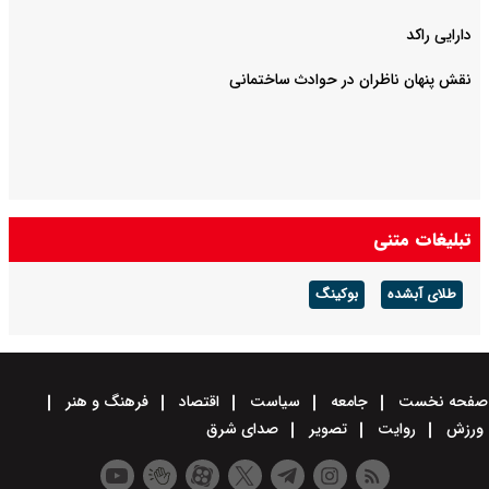
دارایی راکد
نقش پنهان ناظران در حوادث ساختمانی
تبلیغات متنی
طلای آبشده
بوکینگ
صفحه نخست
جامعه
سیاست
اقتصاد
فرهنگ و هنر
ورزش
روایت
تصویر
صدای شرق