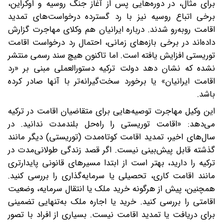
برای مثال، در دوره‌هایی پس از آغاز جنگ روسیه و اوکراین،
برخی اتباع روسیه نیز با رد گسترده درخواست‌های تمدید
اقامت روبه‌رو شدند. درباره ایرانیان هم وکلای مهاجرت گزارش
داده‌اند در برخی بازه‌های زمانی، احتمال رد درخواست اقامت
توریستی افزایش یافته است. اما تاکنون هیچ سند رسمی منتشر
نشده که نشان دهد دولت ترکیه دستورالعملی مبنی بر «رد
اقامت ایرانیان» یا برخورد سخت‌گیرانه‌تر با آنها صادر کرده
باشد.
این وکیل مهاجرت توصیه‌هایی برای متقاضیان اقامت در ترکیه
می‌دهد: «اقامت توریستی را راه‌حل بلندمدت ندانید. در
سال‌های اخیر، تمدید اقامت کوتاه‌مدت (توریستی) دیگر مانند
گذشته قابل پیش‌بینی نیست. اگر قصد زندگی طولانی‌مدت در
ترکیه را دارید، بهتر است از ابتدا مسیرهای قانونی پایدارتری
مانند اقامت کاری، تحصیلی یا سرمایه‌گذاری را بررسی کنید.
همچنین، پیش از هرگونه خرید ملک یا انتقال سرمایه، وضعیت
اقامتی را بررسی کنید. خرید یا اجاره ملک به‌تنهایی تضمینی
برای دریافت یا تمدید اقامت نیست. بسیاری از افراد با تصور