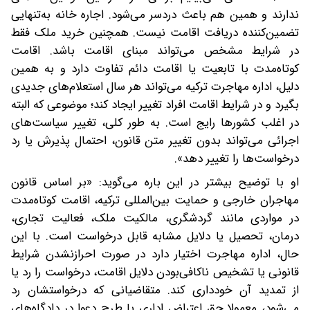
ندارند و همین هم باعث دردسر می‌شود. اجاره خانه به‌تنهایی
تضمین‌کننده دریافت اقامت نیست. همچنین خرید ملک فقط
در شرایط مشخص می‌تواند مبنای اقامت باشد. اقامت
کوتاه‌مدت با تابعیت یا اقامت دائم تفاوت دارد و به همین
دلیل، اداره مهاجرت ترکیه می‌تواند هر سال استعلام‌های جدیدی
بگیرد و در شرایط اقامت افراد تغییر ایجاد کند؛ موضوعی که البته
در اغلب کشورها رایج است. به طور کلی، تغییر سیاست‌های
اجرائی می‌تواند بدون تغییر متن قانون، احتمال پذیرش یا رد
درخواست‌ها را تغییر دهد».
او با توضیح بیشتر در این باره می‌گوید: «بر اساس قانون
مهاجران خارجی و حمایت بین‌المللی ترکیه، اقامت کوتاه‌مدت
در مواردی مانند گردشگری، مالکیت ملک، فعالیت تجاری،
درمان، تحصیل یا دلایل مشابه قابل درخواست است. با این
حال، اداره مهاجرت اختیار دارد در صورت احرازنشدن شرایط
قانونی یا تشخیص ناکافی‌بودن دلایل اقامت، درخواست را رد یا
از تمدید آن خودداری کند. متقاضیانی که درخواستشان رد
می‌شود، معمولا حق اعتراض اداری یا طرح دعوا در دادگاه‌های