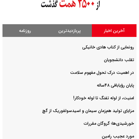
آخرین اخبار
پربازدیدترین
روزنامه
رونمایی از کتاب هادی خانیکی
‌تقلب دانشجویان
در اهمیت درک تحول مفهوم سلامت
پایان رؤیابافی ۴۸ساله
امنیت، از لوله تفنگ تا ‌لوله خودکار!
مزایای تولید هم‌زمان سیمان و اسیدسولفوریک از گچ
خورشیدی‌ها؛ گروگان مقررات
مورد عجیب رامین