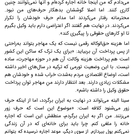
می‌دادم که من اینجا خانه اجاره کرده‌ام و آنها نمی‌توانند چنین
کاری کنند. اما اصلا گوششان بدهکار حرف‌های من نبود.
محترمانه رفتار می‌کردند اما مدام حرف خودشان را تکرار
می‌کردند. در نهایت هم گفتند اگر اعتراضی دارم باید وکیل بگیرم
تا او کارهای حقوقی را پیگیری کند».
اما هزینه حق‌الوکاله رقمی نیست که یک مهاجر بتواند به‌راحتی
از پس پرداخت آن بربیاید: «برای یک ترک که ساکن این کشور
است هم پرداخت هزینه وکالت آن هم در حوزه مهاجرت، ساده
نیست. با این وضعیت تورمی که ترکیه در سال‌های اخیر داشته
است، اوضاع اقتصادی مردم به‌شدت خراب شده و خودشان هم
مشکلات زیادی دارند. بعد انتظار دارند منِ مهاجر توان پرداخت
حقوق وکیل را داشته باشم».
سینا البته می‌تواند در نهایت به ایران برگردد، اما از اینکه حرف
زور می‌شنود کلافه است: «موضوع این است که حرف زور
می‌زنند. من اگر به ایران برگردم، منطقش این است که اجاره‌
خانه را ملغی کنم. چرا باید برای خانه‌ای که در آن زندگی
نمی‌کنم پول بپردازم. از سوی دیگر، موعد اجاره نرسیده که بتوانم