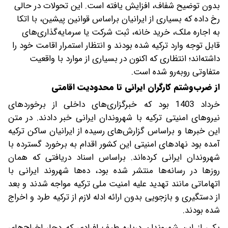
بدون توضیح شفاف، افزایش یافته است. این تحولات در حالی
رخ داده که بسیاری از ایرانیان براساس قوانین پیشین، با اتکا
به اجاره ملک، خرید خانه، ثبت شرکت یا سرمایه‌گذاری‌های
قابل توجه وارد ترکیه شده بودند و انتظار استمرار اقامت خود را
داشته‌اند؛ انتظاری که اکنون در بسیاری از موارد با واقعیت
متفاوتی روبه‌رو شده است.
از ضرب‌و‌شتم کارگران ایرانی تا محدودیت اقامتی
خرداد 1403 بود که خبرگزاری‌های داخلی از برخوردهای
نیروهای امنیتی ترکیه با شهروندان ایرانی خبر دادند. در متن
این خبرها و براساس گزارش‌های رسیده از ایرانیان ساکن ترکیه‌
آمده بود نهادهای امنیتی این کشور اقدام به برخورد گسترده با
شهروندان ایرانی کرده‌اند. براساس اسناد دریافتی که همان
روزها در رسانه‌ها منتشر شده بود، ده‌ها شهروند ایرانی با
اتهاماتی مانند تهدید علیه امنیت ملی ترکیه مواجه شدند و بعد
از دستگیری و بازجویی بدون ارائه ادله لازم از ترکیه طرد و اخراج
شده بودند.
‌‌یکی از این شهروندان درباره طیف افرادی که دچار اخراج‌های