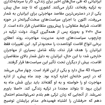
ایرانیانی که طی سال‌های اخیر برای زندگی، کار یا سرمایه‌گذاری
به ترکیه رفته‌اند، تکرار می‌کنند. کشوری که تا چند سال پیش
یکی از در دسترس‌ترین مقاصد مهاجرتی برای ایرانیان به شمار
می‌رفت، اکنون با اجرای سیاست‌های سخت‌گیرانه‌تر در حوزه
اقامت، شرایط متفاوتی را پیش‌روی متقاضیان قرار داده است. از
سال ۲۰۲۰ و به‌ویژه پس از همه‌گیری کرونا، دولت ترکیه در
چارچوب سیاست‌های جدید مدیریت مهاجرت، روند اعطای
برخی انواع اقامت کوتاه‌مدت را محدودتر کرد. این تغییرات فقط
ایرانیان را هدف قرار نداد، بلکه شامل بسیاری از مهاجران
خارجی شد؛ با این حال، ایرانیان به دلیل شمار بالای متقاضیان
اقامت، بیش از دیگران تحت تأثیر این سیاست‌ها قرار گرفتند.
«سینا» 43 سال دارد و یکی از این افراد است. چهار سالی می‌شد
که در ازمیر خانه‌ای اجاره کرده بود. چند ماه پیش، از اداره
مهاجرت او را خواسته‌ و به او گفته‌اند باید برای شش ماه به
ایران برود تا بتواند مجددا در ترکیه زندگی کند: «اصلا باورم
نمی‌شد. از آنجایی که زبان ترکی هم بلدم نمی‌توانستم احتمال
دهم که حرفشان را اشتباه فهمیده‌ام. مدام برایشان توضیح