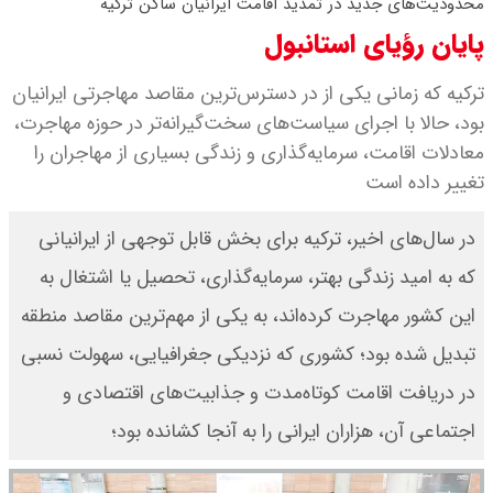
محدودیت‌های جدید در تمدید اقامت ایرانیان ساکن ترکیه
۱۴۰۵/ صعود طلا ادامه‌دار شد
پایان رؤیای استانبول
قیمت طلا ۱۸ عیار امروز جمعه ۱۶ مرداد
ترکیه که زمانی یکی از در دسترس‌ترین مقاصد مهاجرتی ایرانیان
بود، حالا با اجرای سیاست‌های سخت‌گیرانه‌تر در حوزه مهاجرت،
۱۴۰۵ اعلام شد/ طلا بر مدار صعود
معادلات اقامت، سرمایه‌گذاری و زندگی بسیاری از مهاجران را
قیمت نفت امروز جمعه ۱۶ مرداد ۱۴۰۵
تغییر داده است
/ نفت صعودی شد + جدول
در سال‌های اخیر، ترکیه برای بخش قابل توجهی از ایرانیانی
که به امید زندگی بهتر، سرمایه‌گذاری، تحصیل یا اشتغال به
این کشور مهاجرت کرده‌اند، به یکی از مهم‌ترین مقاصد منطقه
تبدیل شده بود؛ کشوری که نزدیکی جغرافیایی، سهولت نسبی
در دریافت اقامت کوتاه‌مدت و جذابیت‌های اقتصادی و
اجتماعی آن، هزاران ایرانی را به آنجا کشانده بود؛