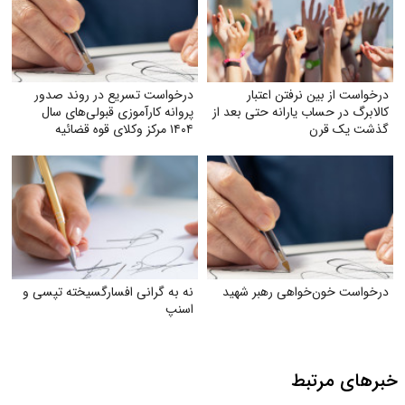
درخواست از بین نرفتن اعتبار
درخواست تسریع در روند صدور
کالابرگ در حساب یارانه حتی بعد از
پروانه کارآموزی قبولی‌های سال
گذشت یک قرن
۱۴۰۴ مرکز وکلای قوه‌ قضائیه
درخواست خون‌خواهی رهبر شهید
نه به گرانی افسارگسیخته تپسی و
اسنپ
خبرهای مرتبط