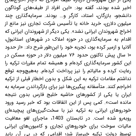
اخیر شده بودند، گفته بود: «این افراد از طیف‌های گوناگون
دانشجو، بازرگان، استاد، کارگر و... بودند. سرمایه‌گذاری چند
میلیون دلاری، خرید خانه یا تأسیس شرکت تجاری نیز مانع از
اخراج شهروندان ایرانی نشد». یکی دیگر از شهروندان ایرانی که
اقدام به سرمایه‌گذاری در حوزه املاک در شهرهای استانبول،
آلانیا و ازمیر کرده بود، تجربه خود را این‌طور شرح داد: «از حدود
۱۰ سال پیش تاکنون حدود ۷۶ میلیون دلار در حوزه مسکن در
این کشور سرمایه‌گذاری کرده‌ام و همیشه تمام مقررات ترکیه را
رعایت کرده و مالیاتم را نیز پرداخت کرده‌ام. به‌هیچ‌وجه توقع
نداشتم مقامات ترکیه به این شکل و بدون اخطار قبلی از ترکیه
اخراجم کنند. متأسفانه پیگیری‌ها نیز برای بازگرداندن سرمایه به
ایران یا یکی از کشورهای حاشیه خلیج فارس بدون نتیجه
مانده است». کمی پس از این اتفاقات بود که خبر رسید ورود
خودروهای ایرانی به ترکیه نیز با سخت‌گیری‌های پیچیده‌ای
روبه‌رو شده است. در تابستان 1403، ماجرای لغو معافیت
مالیات سوخت برای خودروهای تجاری و کامیون‌های ایرانی
توسط دولت ترکیه خبرساز شد؛ اقدامی که در پی آن باید