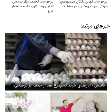
درخواست توزیع رایگان سنسورهای
درخواست تجدید نظر در محل
حرکتی جهت روشنایی در مشاعات
تدفین رهبر شهید، امام خامنه‌ای
عزیز
خبرهای مرتبط
کاهش ۴۰‌درصدی خرید تخم‌مرغ بعد از حذف ارز ترجیحی