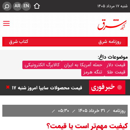
AR
EN
شنبه ۱۷ مرداد ۱۴۰۵
روزنامه شرق
کتاب شرق
قیمت خودرو امروز شنبه ۱۷ مرداد
موضوعات داغ:
۱۴۰۵/ کاهش ۱۰۵ میلیون تومانی
قیمت دلار
حمله آمریکا به ایران
کالابرگ الکترونیکی
قیمت طلا
تنگه هرمز
قیمت کوییک
قیمت محصولات سایپا امروز شنبه ۱۷
مرداد ۱۴۰۵ / قیمت اطلس چند؟ +
روزنامه
۳۱ خرداد ۱۴۰۵
۰۵:۳۰
جدول
کیفیت مهم‌تر است یا قیمت؟
قیمت محصولات ایران خودرو امروز