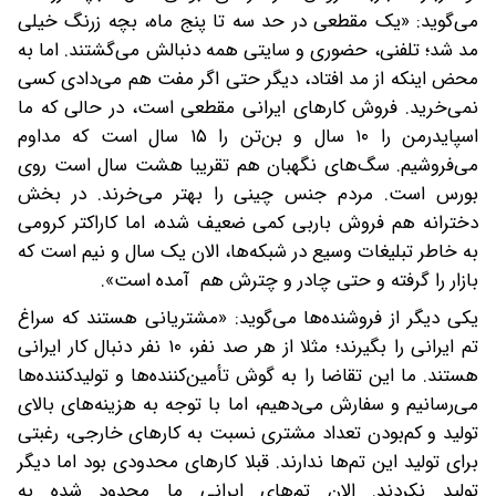
می‌گوید: «یک مقطعی در حد سه تا پنج ماه، بچه زرنگ خیلی
مد شد؛ تلفنی، حضوری و سایتی همه دنبالش می‌گشتند. اما به
محض اینکه از مد افتاد، دیگر حتی اگر مفت هم می‌دادی کسی
نمی‌خرید. فروش کارهای ایرانی مقطعی است، در حالی که ما
اسپایدرمن را ۱۰ سال و بن‌تن را ۱۵ سال است که مداوم
می‌فروشیم. سگ‌های نگهبان هم تقریبا هشت سال است‌ روی
بورس است. مردم جنس چینی را بهتر می‌خرند. در بخش
دخترانه هم فروش باربی کمی ضعیف شده، اما کاراکتر کرومی
به خاطر تبلیغات وسیع در شبکه‌ها، الان یک سال و نیم است که
بازار را گرفته و حتی چادر و چترش هم آمده است».
یکی دیگر از فروشنده‌ها می‌گوید: «مشتریانی هستند که سراغ
تم ایرانی را بگیرند؛ مثلا از هر صد نفر، ۱۰ نفر دنبال کار ایرانی
هستند. ما این تقاضا را به گوش تأمین‌کننده‌ها و تولیدکننده‌ها
می‌رسانیم و سفارش می‌دهیم، اما با توجه به هزینه‌های بالای
تولید و کم‌بودن تعداد مشتری نسبت به کارهای خارجی، رغبتی
برای تولید این تم‌ها ندارند. قبلا کارهای محدودی بود اما دیگر
تولید نکردند. الان تم‌های ایرانی ما محدود شده به