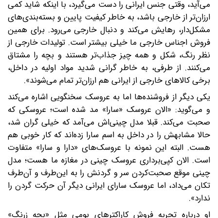
می‌آید، وقتی جنس ایرانی را دست می‌گیرد، با اینکه شاید کمی
ارزان‌تر از خارجی باشد، به خاطر کیفیت پایین و بسته‌بندی‌های
مشکل‌دار، رهایش می‌کند و دنبال خارجی می‌رود. برای همین
فروش اجناس خارجی ما خیلی بیشتر است. تولیدات خارجی از
نظر رنگ، شکل و همه‌ چیز جذاب‌تر هستند و بچه را مشتاق
می‌کنند. از طرفی، به خاطر گرانی شدید مواد اولیه در داخل،
برخی کالاهای خارجی از ایرانی هم ارزان‌تر تمام می‌شوند».
یکی دیگر از فروشنده‌ها اما به عروسک سخنگویی اشاره می‌کند
و می‌گوید: «الان عروسک «سارا» مد شده است؛ عروسکی که
صحبت می‌کند. قبلا مدل چینی‌اش می‌آمد که خیلی گران شد،
حالا مشابهش را در داخل به اسم سارا زده‌اند که کار خوبی هم
هست. البته این نمونه با عروسک‌های «دارا و سارا» متفاوت
است. الان کپی‌برداری عروسک چینی در مغازه ما هست؛ مدل
چینی موقع صحبت‌کردن سر و گردنش را به این‌طرف و آن‌طرف
تکان می‌داد، اما عروسک سارای ایرانی دیگر آن حرکت گردن را
ندارد».
او درباره تجربه فروش کاراکترهای بومی مثل «بچه زرنگ»