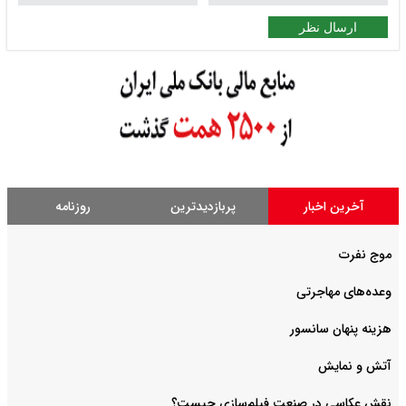
ارسال نظر
آخرین اخبار
پربازدیدترین
روزنامه
موج نفرت
وعده‌های مهاجرتی
هزینه پنهان سانسور
آتش و نمایش